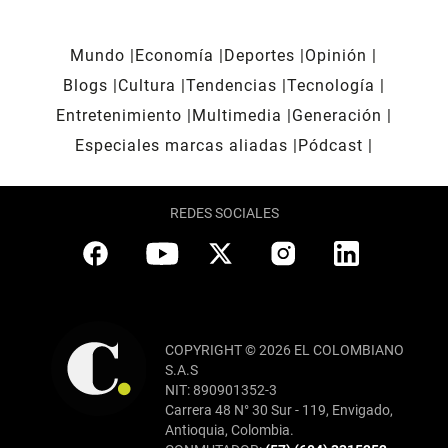
Mundo
Economía
Deportes
Opinión
Blogs
Cultura
Tendencias
Tecnología
Entretenimiento
Multimedia
Generación
Especiales marcas aliadas
Pódcast
REDES SOCIALES
COPYRIGHT © 2026 EL COLOMBIANO
S.A.S
NIT: 890901352-3
Carrera 48 N° 30 Sur - 119, Envigado,
Antioquia, Colombia.