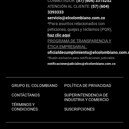
CONMUTADOR:
(57) (604) 3315252
ATENCIÓN AL CLIENTE:
(57) (604)
3393333
servicio@elcolombiano.com.co
*Para asuntos relacionados con
peticiones, quejas y reclamos (PQR),
haz clic aquí
PROGRAMA DE TRANSPARENCIA Y
ÉTICA EMPRESARIAL:
oficialdecumplimiento@elcolombiano.com.
*Buzón exclusivo para notificaciones judiciales:
notificacionesjudiciales@elcolombiano.com.co
GRUPO EL COLOMBIANO
POLÍTICA DE PRIVACIDAD
CONTÁCTANOS
SUPERINTENDENCIA DE
INDUSTRIA Y COMERCIO
TÉRMINOS Y
CONDICIONES
SUSCRIPCIONES