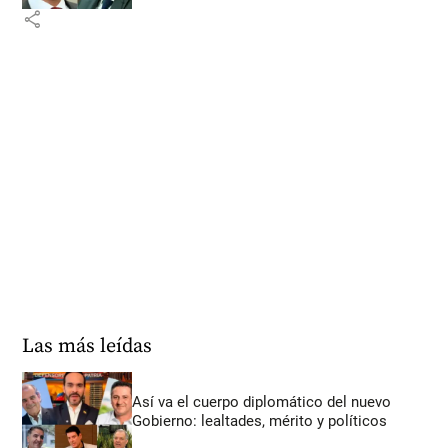
share
Las más leídas
Así va el cuerpo diplomático del nuevo
Gobierno: lealtades, mérito y políticos