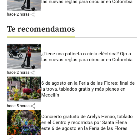
las nuevas reglas para circular en Colombia
share
hace 2 horas
Te recomendamos
¿Tiene una patineta o cicla eléctrica? Ojo a
las nuevas reglas para circular en Colombia
share
hace 2 horas
6 de agosto en la Feria de las Flores: final de
la trova, tablados gratis y más planes en
Medellín
share
hace 5 horas
Concierto gratuito de Arelys Henao, tablado
en el Centro y recorridos por Santa Elena
este 6 de agosto en la Feria de las Flores
share