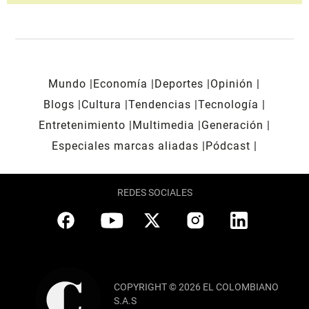
Mundo
Economía
Deportes
Opinión
Blogs
Cultura
Tendencias
Tecnología
Entretenimiento
Multimedia
Generación
Especiales marcas aliadas
Pódcast
REDES SOCIALES
COPYRIGHT © 2026 EL COLOMBIANO
S.A.S