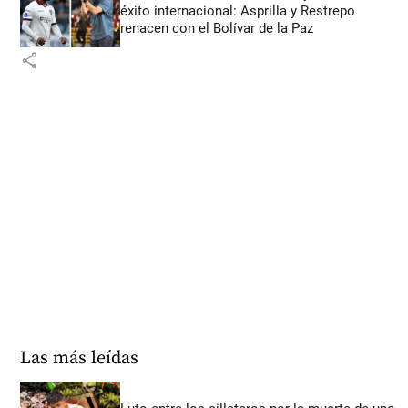
éxito internacional: Asprilla y Restrepo
renacen con el Bolívar de la Paz
share
Las más leídas