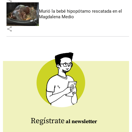
Murió la bebé hipopótamo rescatada en el
Magdalena Medio
share
Regístrate
al newsletter