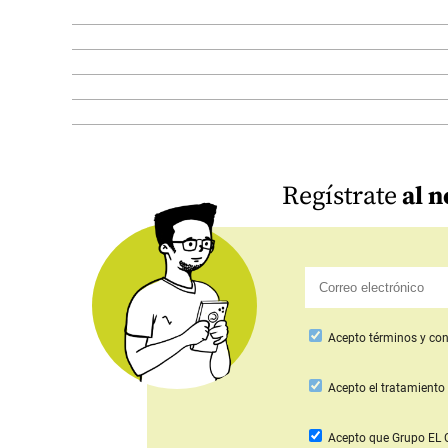
Regístrate
al n
Acepto
términos y con
Acepto
el tratamiento 
Acepto que Grupo E