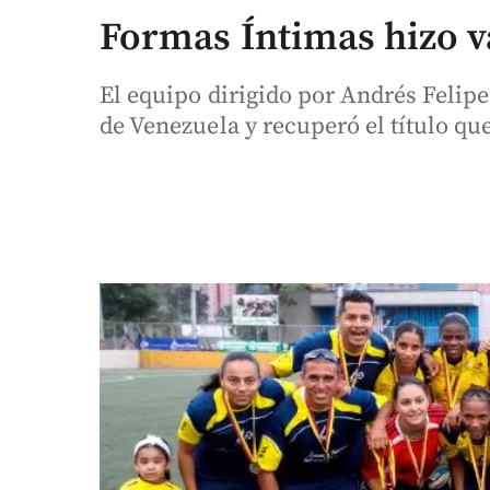
Formas Íntimas hizo va
El equipo dirigido por Andrés Felip
de Venezuela y recuperó el título qu