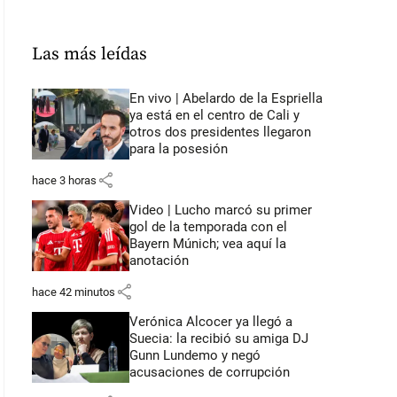
Las más leídas
En vivo | Abelardo de la Espriella
ya está en el centro de Cali y
otros dos presidentes llegaron
para la posesión
share
hace 3 horas
Video | Lucho marcó su primer
gol de la temporada con el
Bayern Múnich; vea aquí la
anotación
share
hace 42 minutos
Verónica Alcocer ya llegó a
Suecia: la recibió su amiga DJ
Gunn Lundemo y negó
acusaciones de corrupción