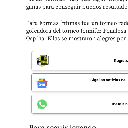
ganas para conseguir buenos resultado
Para Formas Íntimas fue un torneo red
goleadora del torneo Jennifer Peñalosa 
Ospina. Ellas se mostraron alegres por e
Regístr
Siga las noticias 
Únete a n
Para seguir leyendo