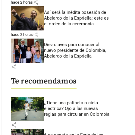
share
hace 2 horas
Así será la inédita posesión de
Abelardo de la Espriella: este es
el orden de la ceremonia
share
hace 2 horas
Diez claves para conocer al
nuevo presidente de Colombia,
Abelardo de la Espriella
share
Te recomendamos
¿Tiene una patineta o cicla
eléctrica? Ojo a las nuevas
reglas para circular en Colombia
share