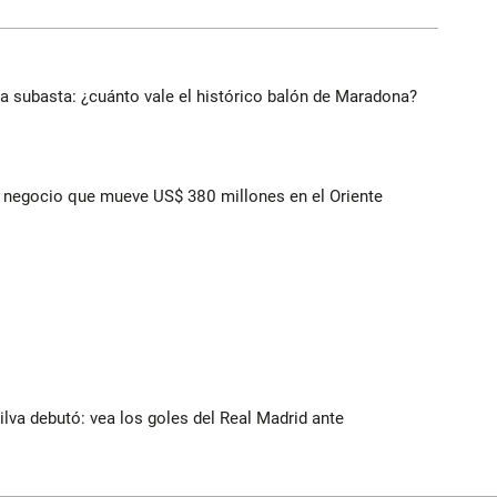
 a subasta: ¿cuánto vale el histórico balón de Maradona?
 el negocio que mueve US$ 380 millones en el Oriente
Silva debutó: vea los goles del Real Madrid ante