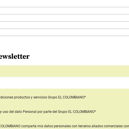
ewsletter
diciones productos y servicios
Grupo EL COLOMBIANO*
y uso del dato Personal
por parte del Grupo EL COLOMBIANO*
L COLOMBIANO
comparta mis datos personales con terceros aliados comerciales
con