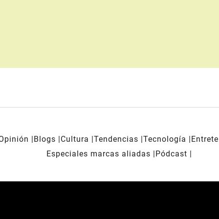
Opinión
Blogs
Cultura
Tendencias
Tecnología
Entret
Especiales marcas aliadas
Pódcast