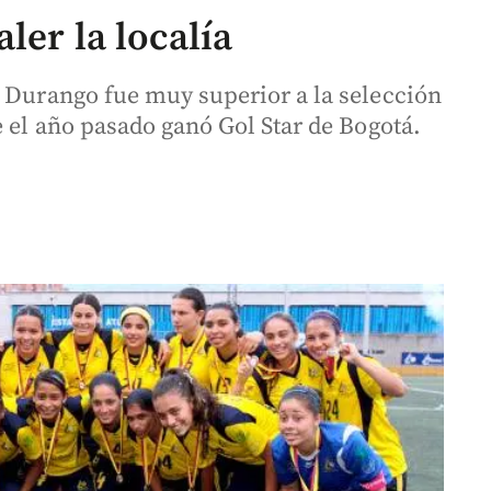
ler la localía
e Durango fue muy superior a la selección
e el año pasado ganó Gol Star de Bogotá.