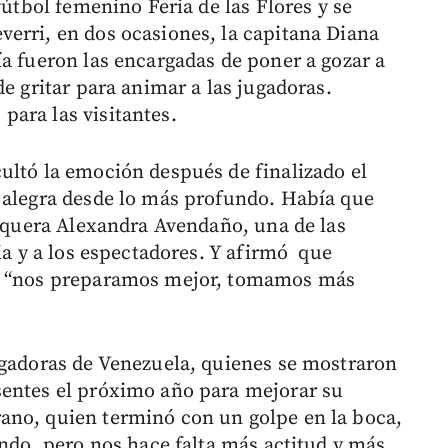
fútbol femenino Feria de las Flores y se
erri, en dos ocasiones, la capitana Diana
ía fueron las encargadas de poner a gozar a
de gritar para animar a las jugadoras.
ara las visitantes.
ultó la emoción después de finalizado el
 alegra desde lo más profundo. Había que
arquera Alexandra Avendaño, una de las
lia y a los espectadores. Y afirmó que
ue “nos preparamos mejor, tomamos más
ugadoras de Venezuela, quienes se mostraron
sentes el próximo año para mejorar su
ano, quien terminó con un golpe en la boca,
ando, pero nos hace falta más actitud y más