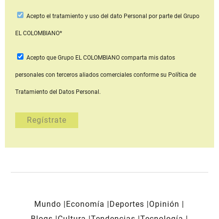
Acepto
el tratamiento y uso del dato Personal
por parte del Grupo
EL COLOMBIANO*
Acepto que Grupo EL COLOMBIANO
comparta mis datos
personales con terceros aliados comerciales
conforme su Política de
Tratamiento del Datos Personal.
Mundo
Economía
Deportes
Opinión
Blogs
Cultura
Tendencias
Tecnología