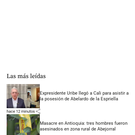
Las más leídas
Expresidente Uribe llegó a Cali para asistir a
la posesión de Abelardo de la Espriella
share
hace 12 minutos
Masacre en Antioquia: tres hombres fueron
asesinados en zona rural de Abejorral