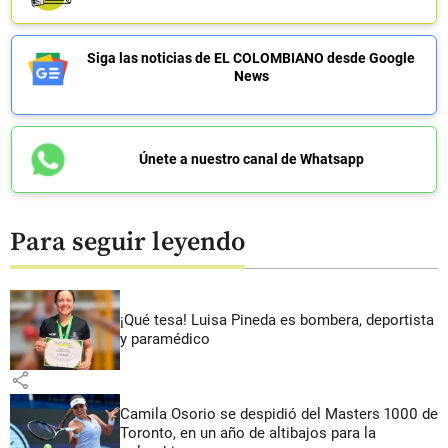
Siga las noticias de EL COLOMBIANO desde Google
News
Únete a nuestro canal de Whatsapp
Para seguir leyendo
¡Qué tesa! Luisa Pineda es bombera, deportista
y paramédico
share
Camila Osorio se despidió del Masters 1000 de
Toronto, en un año de altibajos para la