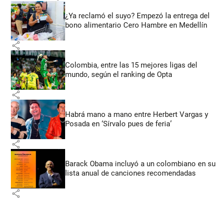
¿Ya reclamó el suyo? Empezó la entrega del
bono alimentario Cero Hambre en Medellín
share
Colombia, entre las 15 mejores ligas del
mundo, según el ranking de Opta
share
Habrá mano a mano entre Herbert Vargas y
Posada en ‘Sírvalo pues de feria’
share
Barack Obama incluyó a un colombiano en su
lista anual de canciones recomendadas
share