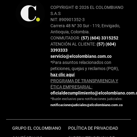
COPYRIGHT © 2026 EL COLOMBIANO
S.A.S
NIT: 890901352-3
Carrera 48 N° 30 Sur - 119, Envigado,
Antioquia, Colombia.
CONMUTADOR:
(57) (604) 3315252
ATENCIÓN AL CLIENTE:
(57) (604)
3393333
servicio@elcolombiano.com.co
*Para asuntos relacionados con
peticiones, quejas y reclamos (PQR),
haz clic aquí
PROGRAMA DE TRANSPARENCIA Y
ÉTICA EMPRESARIAL:
oficialdecumplimiento@elcolombiano.com.
*Buzón exclusivo para notificaciones judiciales:
notificacionesjudiciales@elcolombiano.com.co
GRUPO EL COLOMBIANO
POLÍTICA DE PRIVACIDAD