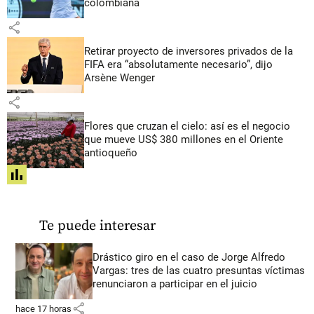
colombiana
share
Retirar proyecto de inversores privados de la
FIFA era “absolutamente necesario”, dijo
Arsène Wenger
share
Flores que cruzan el cielo: así es el negocio
que mueve US$ 380 millones en el Oriente
antioqueño
share
Te puede interesar
Drástico giro en el caso de Jorge Alfredo
Vargas: tres de las cuatro presuntas víctimas
renunciaron a participar en el juicio
share
hace 17 horas