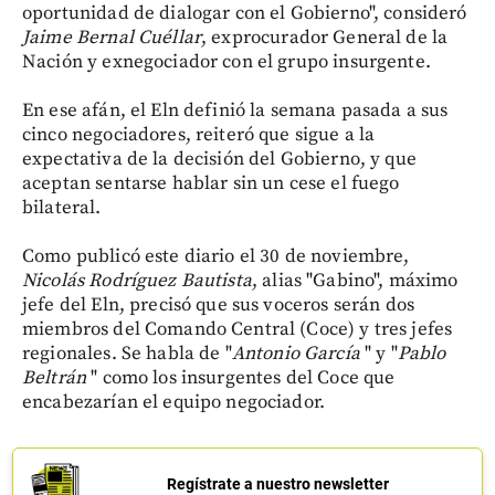
oportunidad de dialogar con el Gobierno", consideró
Jaime Bernal Cuéllar
, exprocurador General de la
Nación y exnegociador con el grupo insurgente.
En ese afán, el Eln definió la semana pasada a sus
cinco negociadores, reiteró que sigue a la
expectativa de la decisión del Gobierno, y que
aceptan sentarse hablar sin un cese el fuego
bilateral.
Como publicó este diario el 30 de noviembre,
Nicolás Rodríguez Bautista
, alias "Gabino", máximo
jefe del Eln, precisó que sus voceros serán dos
miembros del Comando Central (Coce) y tres jefes
regionales. Se habla de "
Antonio García
" y "
Pablo
Beltrán
" como los insurgentes del Coce que
encabezarían el equipo negociador.
Regístrate a nuestro newsletter