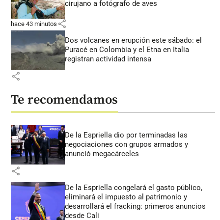
cirujano a fotógrafo de aves
share
hace 43 minutos
Dos volcanes en erupción este sábado: el
Puracé en Colombia y el Etna en Italia
registran actividad intensa
share
Te recomendamos
De la Espriella dio por terminadas las
negociaciones con grupos armados y
anunció megacárceles
share
De la Espriella congelará el gasto público,
eliminará el impuesto al patrimonio y
desarrollará el fracking: primeros anuncios
desde Cali