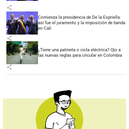
share
Comienza la presidencia de De la Espriella:
así fue el juramento y la imposición de banda
en Cali
share
¿Tiene una patineta o cicla eléctrica? Ojo a
las nuevas reglas para circular en Colombia
share