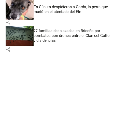
En Cúcuta despidieron a Gorda, la perra que
murió en el atentado del Eln
share
77 familias desplazadas en Briceño por
combates con drones entre el Clan del Golfo
y disidencias
share