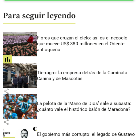
Para seguir leyendo
Flores que cruzan el cielo: así es el negocio
que mueve US$ 380 millones en el Oriente
antioqueño
share
Tierragro: la empresa detrás de la Caminata
Canina y de Mascotas
share
La pelota de la ‘Mano de Dios’ sale a subasta:
¿cuánto vale el histórico balón de Maradona?
share
El gobierno más corrupto: el legado de Gustavo