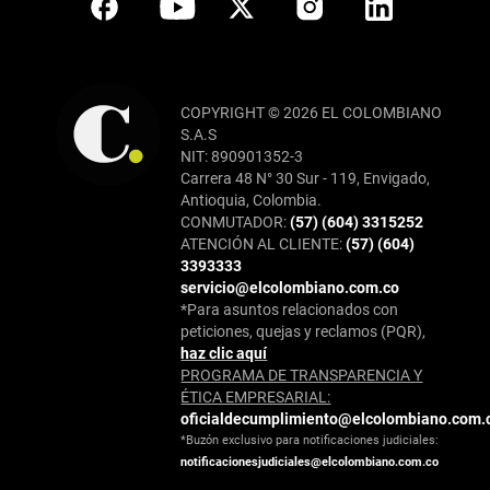
COPYRIGHT © 2026 EL COLOMBIANO
S.A.S
NIT: 890901352-3
Carrera 48 N° 30 Sur - 119, Envigado,
Antioquia, Colombia.
CONMUTADOR:
(57) (604) 3315252
ATENCIÓN AL CLIENTE:
(57) (604)
3393333
servicio@elcolombiano.com.co
*Para asuntos relacionados con
peticiones, quejas y reclamos (PQR),
haz clic aquí
PROGRAMA DE TRANSPARENCIA Y
ÉTICA EMPRESARIAL:
oficialdecumplimiento@elcolombiano.com.
*Buzón exclusivo para notificaciones judiciales:
notificacionesjudiciales@elcolombiano.com.co