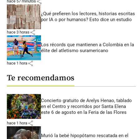
share
hace 57 minutos
¿Qué prefieren los lectores, historias escritas
por IA o por humanos? Esto dice un estudio
share
hace 3 horas
Los récords que mantienen a Colombia en la
élite del atletismo suramericano
share
hace 1 hora
Te recomendamos
Concierto gratuito de Arelys Henao, tablado
en el Centro y recorridos por Santa Elena
este 6 de agosto en la Feria de las Flores
share
hace 1 hora
Murió la bebé hipopótamo rescatada en el