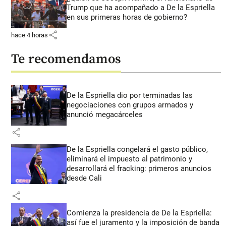
Trump que ha acompañado a De la Espriella
en sus primeras horas de gobierno?
share
hace 4 horas
Te recomendamos
De la Espriella dio por terminadas las
negociaciones con grupos armados y
anunció megacárceles
share
De la Espriella congelará el gasto público,
eliminará el impuesto al patrimonio y
desarrollará el fracking: primeros anuncios
desde Cali
share
Comienza la presidencia de De la Espriella:
así fue el juramento y la imposición de banda