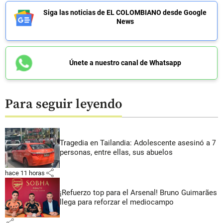
Siga las noticias de EL COLOMBIANO desde Google
News
Únete a nuestro canal de Whatsapp
Para seguir leyendo
Tragedia en Tailandia: Adolescente asesinó a 7
personas, entre ellas, sus abuelos
share
hace 11 horas
¡Refuerzo top para el Arsenal! Bruno Guimarães
llega para reforzar el mediocampo
share