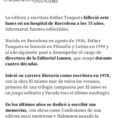
23 de julio de 2012
La editora y escritora Esther Tusquets
falleció este
lunes en un hospital de Barcelona a los 75 años
,
informaron fuentes editoriales.
Nacida en Barcelona en agosto de 1936, Esther
Tusquets se licenció en Filosofía y Letras en 1959 y
al año siguiente pasó a desempeñar el cargo de
directora de la Editorial Lumen
, que ocupó
durante
cuatro décadas
.
Inició su carrera literaria como escritora en 1978
,
con la obra El mismo mar de todos los veranos,
primera de una trilogía compuesta por El amor es
un juego solitario y Varada tras el último naufragio.
En los últimos años se dedicó a escribir sus
memorias
, con obras como Confesiones de una
editora poco mentirosa y Habíamos ganado la