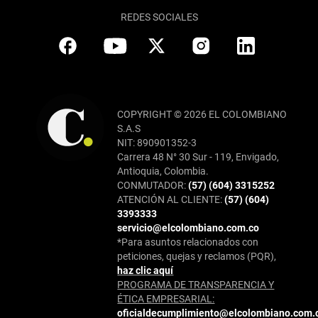
REDES SOCIALES
COPYRIGHT © 2026 EL COLOMBIANO
S.A.S
NIT: 890901352-3
Carrera 48 N° 30 Sur - 119, Envigado,
Antioquia, Colombia.
CONMUTADOR:
(57) (604) 3315252
ATENCIÓN AL CLIENTE:
(57) (604)
3393333
servicio@elcolombiano.com.co
*Para asuntos relacionados con
peticiones, quejas y reclamos (PQR),
haz clic aquí
PROGRAMA DE TRANSPARENCIA Y
ÉTICA EMPRESARIAL:
oficialdecumplimiento@elcolombiano.com.