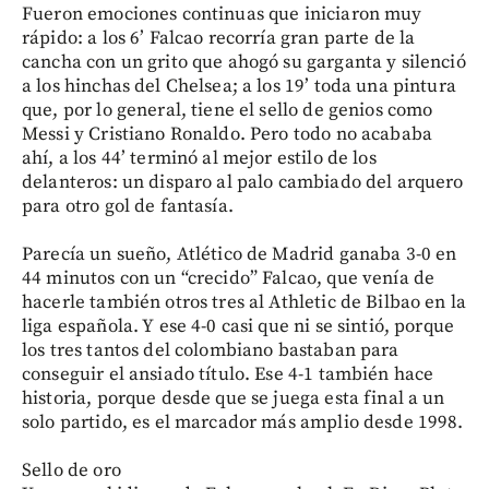
Fueron emociones continuas que iniciaron muy
rápido: a los 6’ Falcao recorría gran parte de la
cancha con un grito que ahogó su garganta y silenció
a los hinchas del Chelsea; a los 19’ toda una pintura
que, por lo general, tiene el sello de genios como
Messi y Cristiano Ronaldo. Pero todo no acababa
ahí, a los 44’ terminó al mejor estilo de los
delanteros: un disparo al palo cambiado del arquero
para otro gol de fantasía.
Parecía un sueño, Atlético de Madrid ganaba 3-0 en
44 minutos con un “crecido” Falcao, que venía de
hacerle también otros tres al Athletic de Bilbao en la
liga española. Y ese 4-0 casi que ni se sintió, porque
los tres tantos del colombiano bastaban para
conseguir el ansiado título. Ese 4-1 también hace
historia, porque desde que se juega esta final a un
solo partido, es el marcador más amplio desde 1998.
Sello de oro