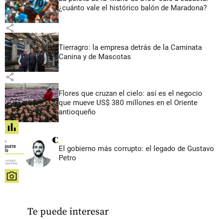
¿cuánto vale el histórico balón de Maradona?
share
Tierragro: la empresa detrás de la Caminata
Canina y de Mascotas
share
Flores que cruzan el cielo: así es el negocio
que mueve US$ 380 millones en el Oriente
antioqueño
share
El gobierno más corrupto: el legado de Gustavo
Petro
share
Te puede interesar