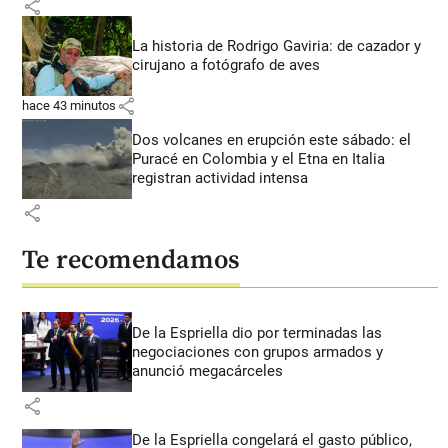
share
La historia de Rodrigo Gaviria: de cazador y
cirujano a fotógrafo de aves
share
hace 43 minutos
Dos volcanes en erupción este sábado: el
Puracé en Colombia y el Etna en Italia
registran actividad intensa
share
Te recomendamos
De la Espriella dio por terminadas las
negociaciones con grupos armados y
anunció megacárceles
share
De la Espriella congelará el gasto público,