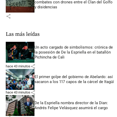
combates con drones entre el Clan del Golfo
y disidencias
share
Las más leídas
Un acto cargado de simbolismos: crónica de
la posesión de De la Espriella en el batallón
Pichincha de Cali
share
hace 43 minutos
El primer golpe del gobierno de Abelardo: así
sacaron a los 117 capos de la cárcel de Itagüí
share
hace 43 minutos
De la Espriella nombra director de la Dian:
Andrés Felipe Velásquez asumirá el cargo