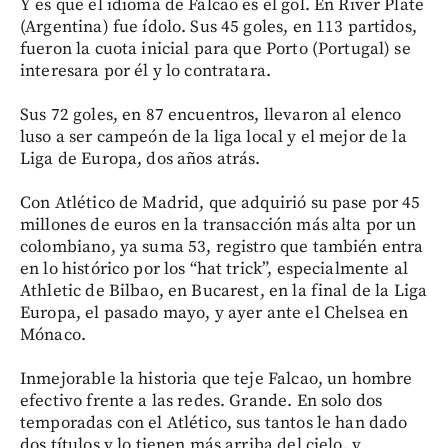
Y es que el idioma de Falcao es el gol. En River Plate
(Argentina) fue ídolo. Sus 45 goles, en 113 partidos,
fueron la cuota inicial para que Porto (Portugal) se
interesara por él y lo contratara.
Sus 72 goles, en 87 encuentros, llevaron al elenco
luso a ser campeón de la liga local y el mejor de la
Liga de Europa, dos años atrás.
Con Atlético de Madrid, que adquirió su pase por 45
millones de euros en la transacción más alta por un
colombiano, ya suma 53, registro que también entra
en lo histórico por los “hat trick”, especialmente al
Athletic de Bilbao, en Bucarest, en la final de la Liga
Europa, el pasado mayo, y ayer ante el Chelsea en
Mónaco.
Inmejorable la historia que teje Falcao, un hombre
efectivo frente a las redes. Grande. En solo dos
temporadas con el Atlético, sus tantos le han dado
dos títulos y lo tienen más arriba del cielo, y