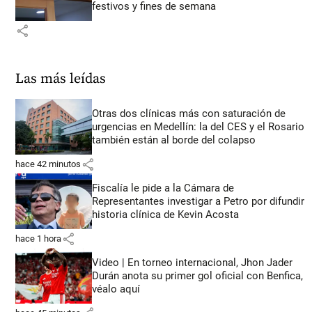
festivos y fines de semana
share
Las más leídas
Otras dos clínicas más con saturación de
urgencias en Medellín: la del CES y el Rosario
también están al borde del colapso
share
hace 42 minutos
Fiscalía le pide a la Cámara de
Representantes investigar a Petro por difundir
historia clínica de Kevin Acosta
share
hace 1 hora
Video | En torneo internacional, Jhon Jader
Durán anota su primer gol oficial con Benfica,
véalo aquí