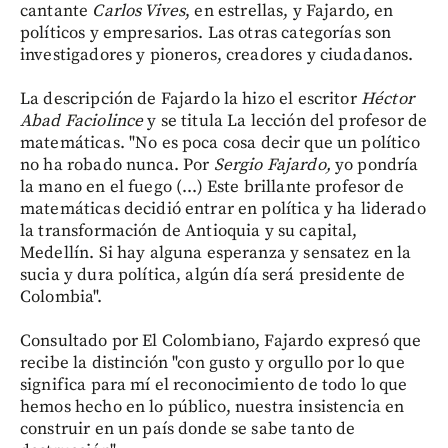
cantante
Carlos Vives
, en estrellas, y Fajardo
,
en
políticos y empresarios. Las otras categorías son
investigadores y pioneros, creadores y ciudadanos.
La descripción de Fajardo la hizo el escritor
Héctor
Abad Faciolince
y se titula La lección del profesor de
matemáticas.
"No es poca cosa decir que un político
no ha robado nunca. Por
Sergio Fajardo,
yo pondría
la mano en el fuego (...) Este brillante profesor de
matemáticas decidió entrar en política y ha liderado
la transformación de Antioquia y su capital,
Medellín. Si hay alguna esperanza y sensatez en la
sucia y dura política, algún día será presidente de
Colombia".
Consultado por El Colombiano, Fajardo expresó que
recibe la distinción "con gusto y orgullo por lo que
significa para mí el reconocimiento de todo lo que
hemos hecho en lo público, nuestra insistencia en
construir en un país donde se sabe tanto de