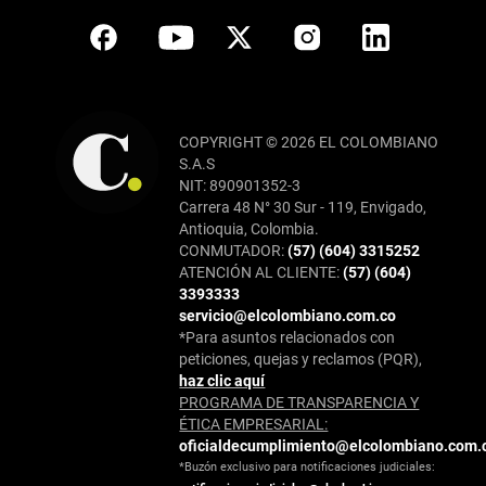
COPYRIGHT © 2026 EL COLOMBIANO
S.A.S
NIT: 890901352-3
Carrera 48 N° 30 Sur - 119, Envigado,
Antioquia, Colombia.
CONMUTADOR:
(57) (604) 3315252
ATENCIÓN AL CLIENTE:
(57) (604)
3393333
servicio@elcolombiano.com.co
*Para asuntos relacionados con
peticiones, quejas y reclamos (PQR),
haz clic aquí
PROGRAMA DE TRANSPARENCIA Y
ÉTICA EMPRESARIAL:
oficialdecumplimiento@elcolombiano.com.
*Buzón exclusivo para notificaciones judiciales: