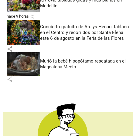
Medellín
share
hace 9 horas
Concierto gratuito de Arelys Henao, tablado
en el Centro y recorridos por Santa Elena
este 6 de agosto en la Feria de las Flores
share
Murió la bebé hipopótamo rescatada en el
Magdalena Medio
share