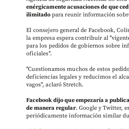
enérgicamente acusaciones de que cedi
ilimitado
para reunir información sobre
El consejero general de Facebook, Colin
la empresa espera contribuir al "vigen
para los pedidos de gobiernos sobre in
oficiales".
"Cuestionamos muchos de estos pedid
deficiencias legales y reducimos el al
vagos", aclaró Stretch.
Facebook dijo que empezaría a publicar
de manera regular
. Google y Twitter, 
periódicamente información similar du