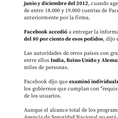
junio y diciembre del 2012
, cuando ag
de entre 18.000 y 19.000 cuentas de Fa
anteriormente por la firma.
Facebook accedió
a entregar la inform
del 80 por ciento de esos pedidos
, dijo
Las autoridades de otros países con g
entre ellos
India, Reino Unido y Alema
miles de personas.
Facebook dijo que
examinó individual
los gobiernos que cumplan con "requisit
de los usuarios.
Aunque el alcance total de los programa
Agencia de Seguridad Nacional no está 