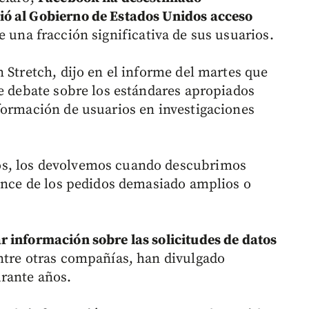
ó al Gobierno de Estados Unidos acceso
 una fracción significativa de sus usuarios.
 Stretch, dijo en el informe del martes que
te debate sobre los estándares apropiados
formación de usuarios en investigaciones
os, los devolvemos cuando descubrimos
cance de los pedidos demasiado amplios o
 información sobre las solicitudes de datos
entre otras compañías, han divulgado
rante años.