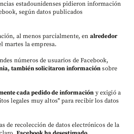
encias estadounidenses pidieron información
cebook, según datos publicados
ación, al menos parcialmente, en
alrededor
 el martes la empresa.
randes números de usuarios de Facebook,
nia, también solicitaron información
sobre
mente cada pedido de información
y exigió a
os legales muy altos" para recibir los datos
s de recolección de datos electrónicos de la
claro,
Facebook ha desestimado