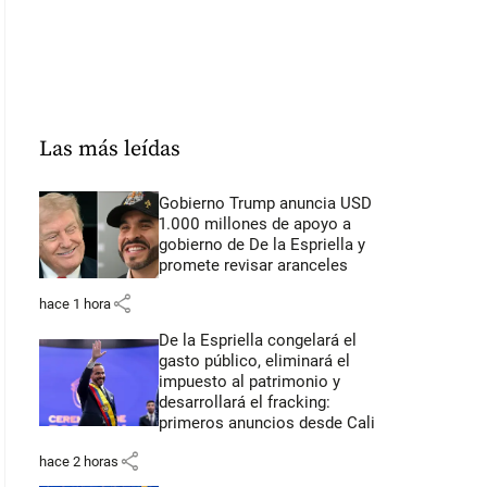
Las más leídas
Gobierno Trump anuncia USD
1.000 millones de apoyo a
gobierno de De la Espriella y
promete revisar aranceles
share
hace 1 hora
De la Espriella congelará el
gasto público, eliminará el
impuesto al patrimonio y
desarrollará el fracking:
primeros anuncios desde Cali
share
hace 2 horas