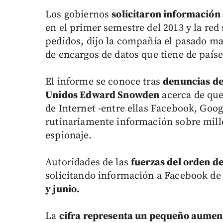
Los gobiernos
solicitaron información
en el primer semestre del 2013 y la red
pedidos, dijo la compañía el pasado ma
de encargos de datos que tiene de país
El informe se conoce tras
denuncias del
Unidos Edward Snowden
acerca de que
de Internet -entre ellas Facebook, Goo
rutinariamente información sobre mill
espionaje.
Autoridades de las
fuerzas del orden d
solicitando información a Facebook de
y junio.
La
cifra representa un pequeño aumento