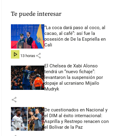
Te puede interesar
“La coca dará paso al coco, al
cacao, al café”: así fue la
posesión de De la Espriella en
Cali
share
hace 13 horas
El Chelsea de Xabi Alonso
tendrá un “nuevo fichaje”:
levantaron la suspensión por
dopaje al ucraniano Mijailo
Mudryk
share
De cuestionados en Nacional y
el DIM al éxito internacional:
Asprilla y Restrepo renacen con
el Bolívar de la Paz