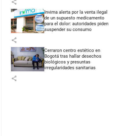
share
Invima alerta por la venta ilegal
de un supuesto medicamento
para el dolor: autoridades piden
suspender su consumo
share
Cerraron centro estético en
Bogotá tras hallar desechos
biológicos y presuntas
irregularidades sanitarias
share