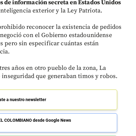
s de información secreta en Estados Unidos
nteligencia exterior y la Ley Patriota.
rohibido reconocer la existencia de pedidos
k negoció con el Gobierno estadounidense
s pero sin especificar cuántas están
cia.
res años en otro pueblo de la zona, La
de inseguridad que generaban timos y robos.
ate a nuestro newsletter
de EL COLOMBIANO desde Google News