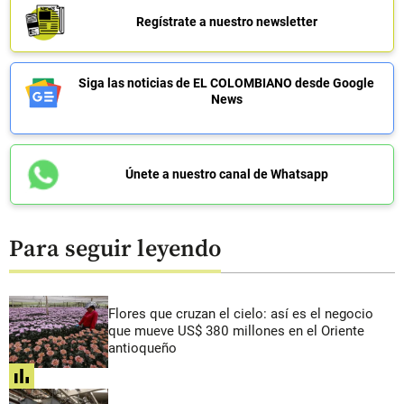
Regístrate a nuestro newsletter
Siga las noticias de EL COLOMBIANO desde Google
News
Únete a nuestro canal de Whatsapp
Para seguir leyendo
Flores que cruzan el cielo: así es el negocio
que mueve US$ 380 millones en el Oriente
antioqueño
share