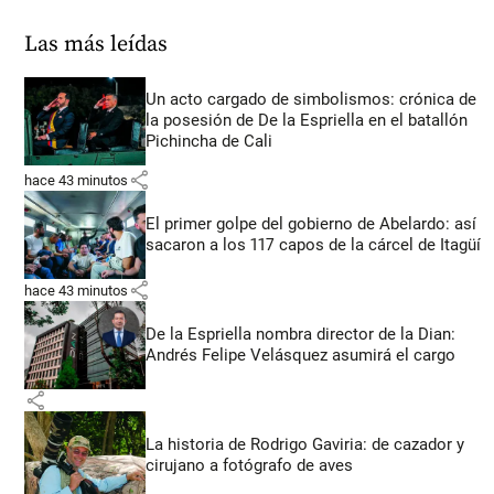
Las más leídas
Un acto cargado de simbolismos: crónica de
la posesión de De la Espriella en el batallón
Pichincha de Cali
share
hace 43 minutos
El primer golpe del gobierno de Abelardo: así
sacaron a los 117 capos de la cárcel de Itagüí
share
hace 43 minutos
De la Espriella nombra director de la Dian:
Andrés Felipe Velásquez asumirá el cargo
share
La historia de Rodrigo Gaviria: de cazador y
cirujano a fotógrafo de aves