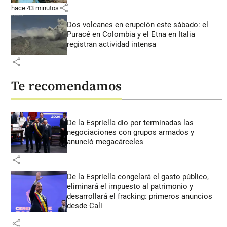
share
hace 43 minutos
Dos volcanes en erupción este sábado: el
Puracé en Colombia y el Etna en Italia
registran actividad intensa
share
Te recomendamos
De la Espriella dio por terminadas las
negociaciones con grupos armados y
anunció megacárceles
share
De la Espriella congelará el gasto público,
eliminará el impuesto al patrimonio y
desarrollará el fracking: primeros anuncios
desde Cali
share