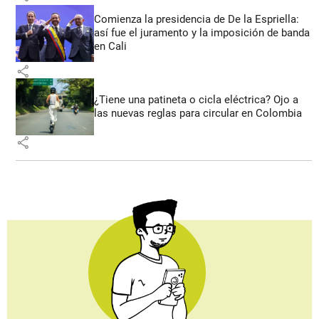
Comienza la presidencia de De la Espriella:
así fue el juramento y la imposición de banda
en Cali
share
¿Tiene una patineta o cicla eléctrica? Ojo a
las nuevas reglas para circular en Colombia
share