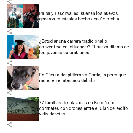
share
Paipa y Pasonva, así suenan los nuevos
géneros musicales hechos en Colombia
share
¿Estudiar una carrera tradicional o
convertirse en influencer? El nuevo dilema de
los jóvenes colombianos
share
En Cúcuta despidieron a Gorda, la perra que
murió en el atentado del Eln
share
77 familias desplazadas en Briceño por
combates con drones entre el Clan del Golfo
y disidencias
share