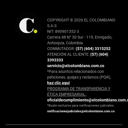
COPYRIGHT © 2026 EL COLOMBIANO
S.A.S
NIT: 890901352-3
Carrera 48 N° 30 Sur - 119, Envigado,
Antioquia, Colombia.
CONMUTADOR:
(57) (604) 3315252
ATENCIÓN AL CLIENTE:
(57) (604)
3393333
servicio@elcolombiano.com.co
*Para asuntos relacionados con
peticiones, quejas y reclamos (PQR),
haz clic aquí
PROGRAMA DE TRANSPARENCIA Y
ÉTICA EMPRESARIAL:
oficialdecumplimiento@elcolombiano.com.
*Buzón exclusivo para notificaciones judiciales:
notificacionesjudiciales@elcolombiano.com.co