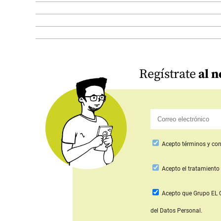
Regístrate
al n
Acepto
términos y con
Acepto
el tratamiento 
Acepto que Grupo E
del Datos Personal.