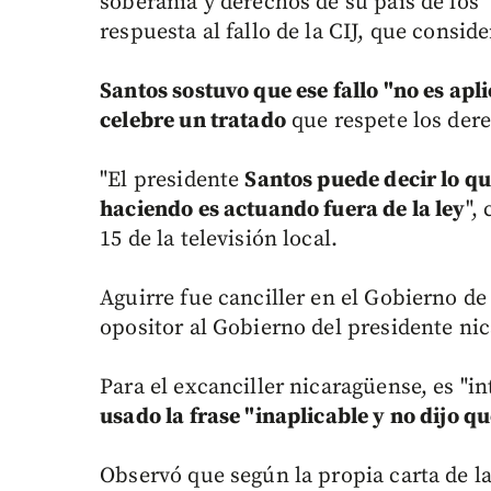
soberanía y derechos de su país de los
respuesta al fallo de la CIJ, que conside
Santos sostuvo que ese fallo "no es apl
celebre un tratado
que respete los der
"El presidente
Santos puede decir lo qu
haciendo es actuando fuera de la ley
",
15 de la televisión local.
Aguirre fue canciller en el Gobierno de
opositor al Gobierno del presidente ni
Para el excanciller nicaragüense, es "i
usado la frase "inaplicable y no dijo que
Observó que según la propia carta de la