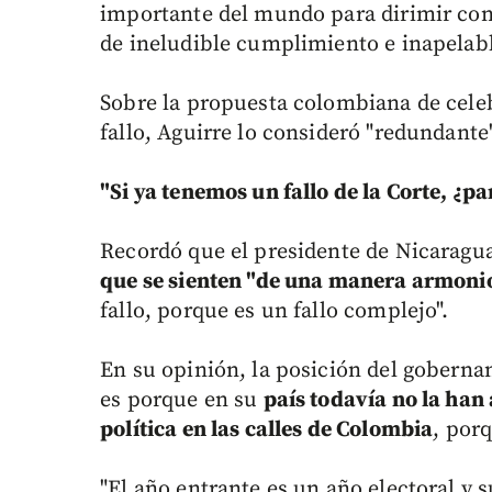
importante del mundo para dirimir confl
de ineludible cumplimiento e inapelabl
Sobre la propuesta colombiana de celebr
fallo, Aguirre lo consideró "redundante"
"Si ya tenemos un fallo de la Corte, ¿p
Recordó que el presidente de Nicaragu
que se sienten "de una manera armoni
fallo, porque es un fallo complejo".
En su opinión, la posición del goberna
es porque en su
país todavía no la han
política en las calles de Colombia
, porq
"El año entrante es un año electoral y 