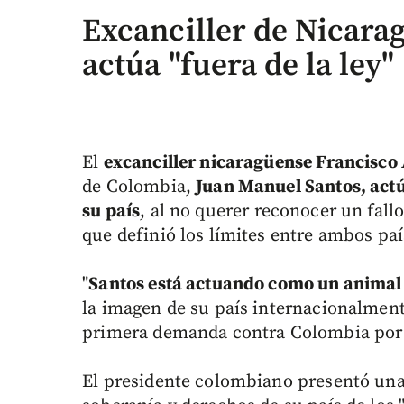
Excanciller de Nicara
actúa "fuera de la ley"
El
excanciller nicaragüense Francisco
de Colombia,
Juan Manuel Santos, actú
su país
, al no querer reconocer un fallo
que definió los límites entre ambos paí
"
Santos está actuando como un animal 
la imagen de su país internacionalmente
primera demanda contra Colombia por e
El presidente colombiano presentó una "