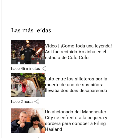
Las más leídas
Video | ¡Como toda una leyenda!
Así fue recibido Vozinha en el
estadio de Colo Colo
share
hace 46 minutos
Luto entre los silleteros por la
muerte de uno de sus niños:
llevaba dos días desaparecido
share
hace 2 horas
Un aficionado del Manchester
City se enfrentó a la ceguera y
sordera para conocer a Erling
Haaland