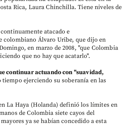
osta Rica, Laura Chinchilla. Tiene niveles de
o continuamente atacado e
e colombiano Álvaro Uribe, que dijo en
 Domingo, en marzo de 2008, "que Colombia
 diciendo que no hay que acatarlo".
ue continuar actuando con "suavidad,
 tiempo ejerciendo su soberanía en las
en La Haya (Holanda) definió los límites en
 manos de Colombia siete cayos del
s mayores ya se habían concedido a esta