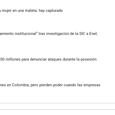
a mujer en una maleta: hay capturado
iento institucional” tras investigación de la SIC a Enel,
$50 millones para denunciar ataques durante la posesión
ymes en Colombia, pero pierden poder cuando las empresas