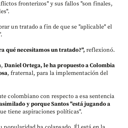
ictos fronterizos" y sus fallos "son finales,
es".
ar un tratado a fin de que se "aplicable" el
.
ara qué necesitamos un tratado?",
reflexionó.
a,
Daniel Ortega, le ha propuesto a Colombia
osa
, fraternal, para la implementación del
nte colombiano con respecto a esa sentencia
 asimilado y porque Santos "está jugando a
ue tiene aspiraciones políticas".
su popularidad ha colapsado. Él está en la