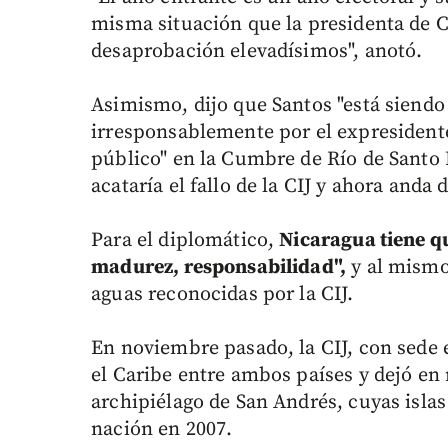
misma situación que la presidenta de C
desaprobación elevadísimos", anotó.
Asimismo, dijo que Santos "está siend
irresponsablemente por el expresident
público" en la Cumbre de Río de Santo
acataría el fallo de la CIJ y ahora anda
Para el diplomático,
Nicaragua tiene q
madurez, responsabilidad",
y al mismo
aguas reconocidas por la CIJ.
En noviembre pasado, la CIJ, con sede 
el Caribe entre ambos países y dejó en
archipiélago de San Andrés, cuyas isla
nación en 2007.