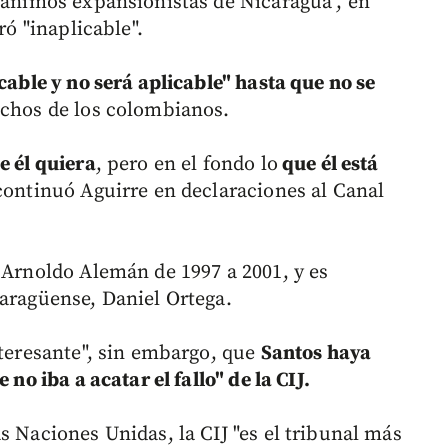
 "ánimos expansionistas de Nicaragua", en
ró "inaplicable".
icable y no será aplicable" hasta que no se
echos de los colombianos.
e él quiera
, pero en el fondo lo
que él está
 continuó Aguirre en declaraciones al Canal
 Arnoldo Alemán de 1997 a 2001, y es
caragüense, Daniel Ortega.
nteresante", sin embargo, que
Santos haya
 no iba a acatar el fallo" de la CIJ.
s Naciones Unidas, la CIJ "es el tribunal más