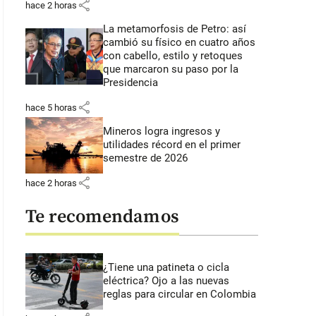
share
hace 2 horas
La metamorfosis de Petro: así
cambió su físico en cuatro años
con cabello, estilo y retoques
que marcaron su paso por la
Presidencia
share
hace 5 horas
Mineros logra ingresos y
utilidades récord en el primer
semestre de 2026
share
hace 2 horas
Te recomendamos
¿Tiene una patineta o cicla
eléctrica? Ojo a las nuevas
reglas para circular en Colombia