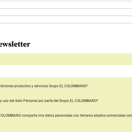
ewsletter
diciones productos y servicios
Grupo EL COLOMBIANO*
y uso del dato Personal
por parte del Grupo EL COLOMBIANO*
L COLOMBIANO
comparta mis datos personales con terceros aliados comerciales
con