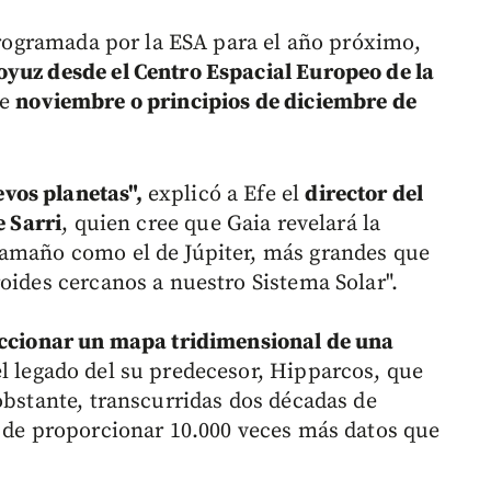
programada por la ESA para el año próximo,
oyuz desde el Centro Espacial Europeo de la
de
noviembre o principios de diciembre de
vos planetas",
explicó a Efe el
director del
e Sarri
, quien cree que Gaia revelará la
tamaño como el de Júpiter, más grandes que
oides cercanos a nuestro Sistema Solar".
ccionar un mapa tridimensional de una
l legado del su predecesor, Hipparcos, que
obstante, transcurridas dos décadas de
z de proporcionar 10.000 veces más datos que