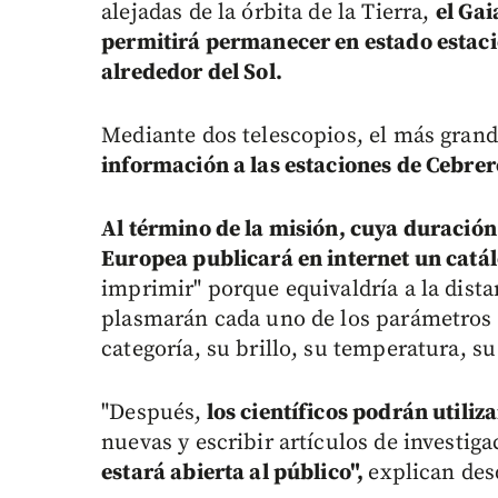
alejadas de la órbita de la Tierra,
el Gai
permitirá permanecer en estado estacio
alrededor del Sol.
Mediante dos telescopios, el más grande
información a las estaciones de Cebrer
Al término de la misión, cuya duración
Europea publicará en internet un catá
imprimir" porque equivaldría a la dista
plasmarán cada uno de los parámetros 
categoría, su brillo, su temperatura, s
"Después,
los científicos podrán utiliz
nuevas y escribir artículos de investig
estará abierta al público",
explican des