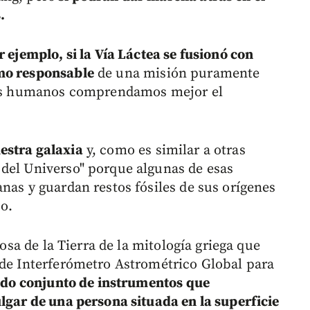
.
r ejemplo, si la Vía Láctea se fusionó con
mo responsable
de una misión puramente
eres humanos comprendamos mejor el
estra galaxia
y, como es similar a otras
del Universo" porque algunas de esas
nas y guardan restos fósiles de sus orígenes
co.
iosa de la Tierra de la mitología griega que
 de Interferómetro Astrométrico Global para
ado conjunto de instrumentos que
ulgar de una persona situada en la superficie