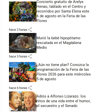
Concierto gratuito de Arelys
Henao, tablado en el Centro y
recorridos por Santa Elena este
6 de agosto en la Feria de las
Flores
share
hace 2 horas
Murió la bebé hipopótamo
rescatada en el Magdalena
Medio
share
hace 3 horas
¿Aún no tiene plan? Conozca la
programación de la Feria de las
Flores 2026 para este miércoles
5 de agosto
share
hace 6 horas
Adiós a Alfonso Lizarazo: los
hitos de una vida entre el humor,
el secuestro y el Senado