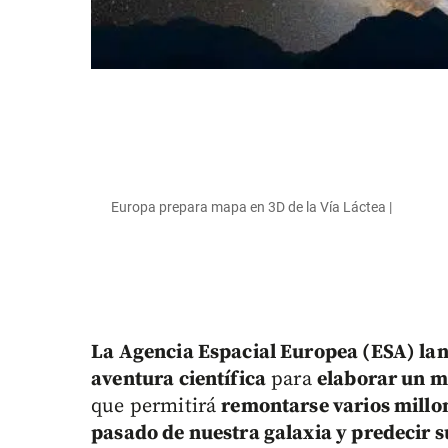
Europa prepara mapa en 3D de la Vía Láctea |
La Agencia Espacial Europea (ESA) lan
aventura científica
para
elaborar un m
que permitirá
remontarse varios millon
pasado de nuestra galaxia y predecir s