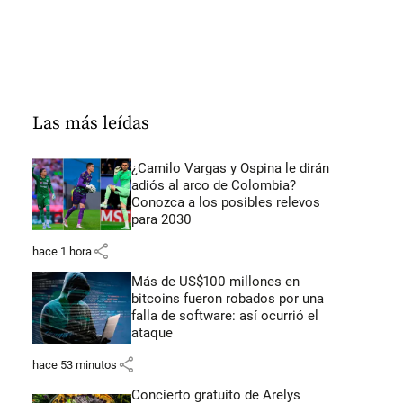
Las más leídas
¿Camilo Vargas y Ospina le dirán
adiós al arco de Colombia?
Conozca a los posibles relevos
para 2030
share
hace 1 hora
Más de US$100 millones en
bitcoins fueron robados por una
falla de software: así ocurrió el
ataque
share
hace 53 minutos
Concierto gratuito de Arelys