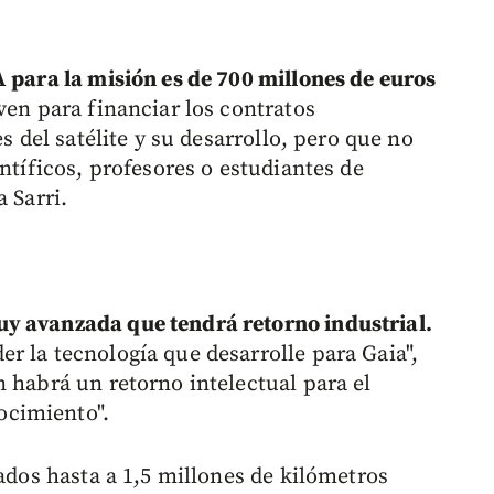
A para la misión es de 700 millones de euros
ven para financiar los contratos
es del satélite y su desarrollo, pero que no
ntíficos, profesores o estudiantes de
 Sarri.
y avanzada que tendrá retorno industrial.
r la tecnología que desarrolle para Gaia",
 habrá un retorno intelectual para el
cimiento".
uados hasta a 1,5 millones de kilómetros