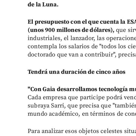
de la Luna.
El presupuesto con el que cuenta la ES
(unos 900 millones de dólares),
que sir
industriales, el lanzador, las operacion
contempla los salarios de "todos los cie
doctorado que van a contribuir", precisa
Tendrá una duración de cinco años
"Con Gaia desarrollamos tecnología mu
Cada empresa que participe podrá vende
subraya Sarri, que precisa que "también
mundo académico, en términos de cono
Para analizar esos objetos celestes sit