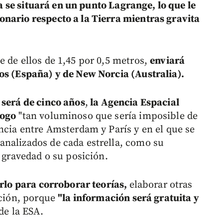
a se situará en un punto Lagrange, lo que le
nario respecto a la Tierra mientras gravita
 de ellos de 1,45 por 0,5 metros,
enviará
os (España) y de New Norcia (Australia).
 será de cinco años
,
la Agencia Espacial
logo
"tan voluminoso que sería imposible de
ncia entre Amsterdam y París y en el que se
analizados de cada estrella, como su
u gravedad o su posición.
arlo para corroborar teorías,
elaborar otras
ación, porque
"la información será gratuita y
de la ESA.