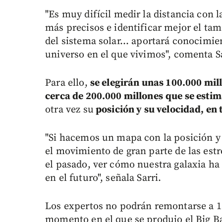
"Es muy difícil medir la distancia con
más precisos e identificar mejor el tam
del sistema solar... aportará conocimi
universo en el que vivimos", comenta Sa
Para ello,
se elegirán unas 100.000 mill
cerca de 200.000 millones
que se estim
otra vez su
posición y su velocidad, en 
"Si hacemos un mapa con la posición y 
el movimiento de gran parte de las estre
el pasado, ver cómo nuestra galaxia h
en el futuro", señala Sarri.
Los expertos no podrán remontarse a 13
momento en el que se produjo el Big B