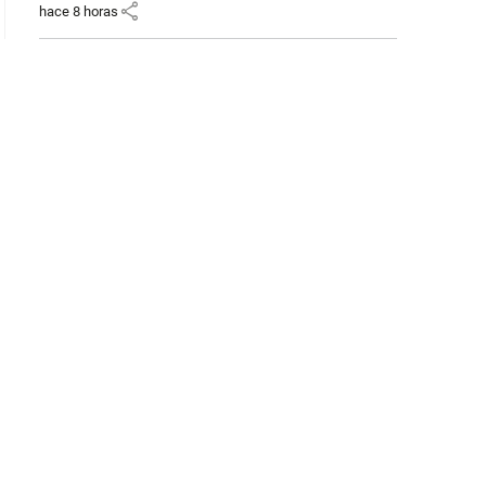
share
hace 8 horas