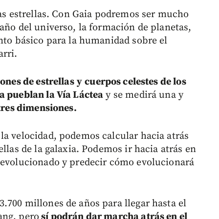
 las estrellas. Con Gaia podremos ser mucho
año del universo, la formación de planetas,
ento básico para la humanidad sobre el
rri.
ones de estrellas
y
cuerpos celestes de los
a pueblan la Vía Láctea
y se medirá una y
tres dimensiones.
la velocidad, podemos calcular hacia atrás
llas de la galaxia. Podemos ir hacia atrás en
a evolucionado y predecir cómo evolucionará
.700 millones de años para llegar hasta el
ang, pero
sí podrán dar marcha atrás en el