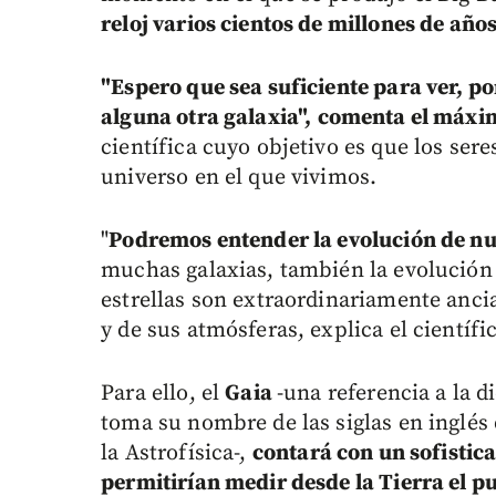
reloj varios cientos de millones de años
"Espero que sea suficiente para ver, po
alguna otra galaxia",
comenta el máxi
científica cuyo objetivo es que los s
universo en el que vivimos.
"
Podremos entender la evolución de nu
muchas galaxias, también la evolución 
estrellas son extraordinariamente ancia
y de sus atmósferas, explica el científi
Para ello, el
Gaia
-una referencia a la d
toma su nombre de las siglas en inglés
la Astrofísica-,
contará con un sofistic
permitirían medir desde la Tierra el p