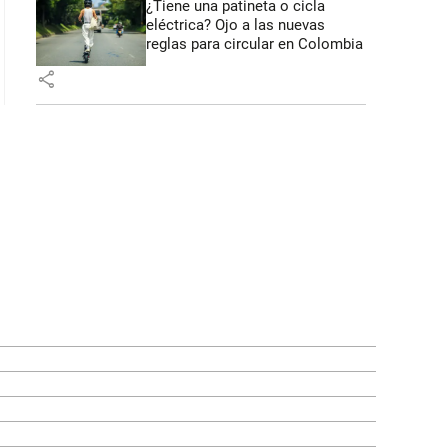
¿Tiene una patineta o cicla
eléctrica? Ojo a las nuevas
reglas para circular en Colombia
share