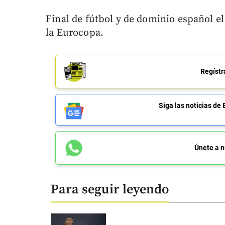
Final de fútbol y de dominio español el
la Eurocopa.
Regístr
Siga las noticias 
Únete a n
Para seguir leyendo