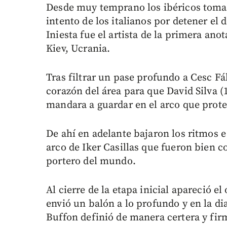
Desde muy temprano los ibéricos tomaro
intento de los italianos por detener e
Iniesta fue el artista de la primera ano
Kiev, Ucrania.
Tras filtrar un pase profundo a Cesc F
corazón del área para que David Silva (1
mandara a guardar en el arco que prote
De ahí en adelante bajaron los ritmos e
arco de Iker Casillas que fueron bien c
portero del mundo.
Al cierre de la etapa inicial apareció e
envió un balón a lo profundo y en la dia
Buffon definió de manera certera y firm