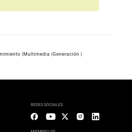
enimiento
Multimedia
Generación
REDES SOCIALES
MIEMBRO DE: