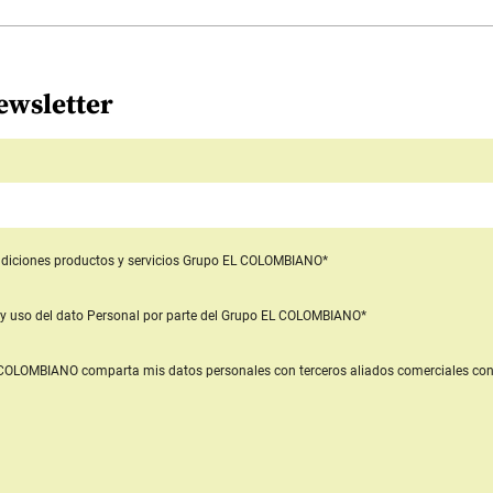
ewsletter
diciones productos y servicios
Grupo EL COLOMBIANO*
y uso del dato Personal
por parte del Grupo EL COLOMBIANO*
L COLOMBIANO
comparta mis datos personales con terceros aliados comerciales
con