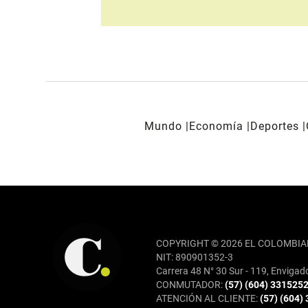
Mundo
Economía
Deportes
REDES SOCIALES
COPYRIGHT © 2026 EL COLOMBIA
NIT: 890901352-3
Carrera 48 N° 30 Sur - 119, Envigad
CONMUTADOR:
(57) (604) 331525
ATENCIÓN AL CLIENTE:
(57) (604)