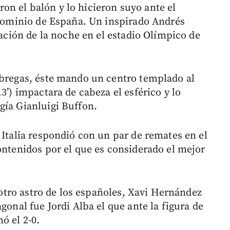
n el balón y lo hicieron suyo ante el
l dominio de España. Un inspirado Andrés
tación de la noche en el estadio Olímpico de
ábregas, éste mando un centro templado al
3’) impactara de cabeza el esférico y lo
gía Gianluigi Buffon.
 Italia respondió con un par de remates en el
ontenidos por el que es considerado el mejor
l otro astro de los españoles, Xavi Hernández
gonal fue Jordi Alba el que ante la figura de
ó el 2-0.