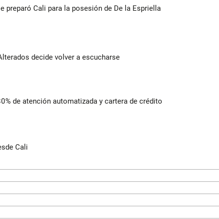
se preparó Cali para la posesión de De la Espriella
Alterados decide volver a escucharse
 80% de atención automatizada y cartera de crédito
esde Cali