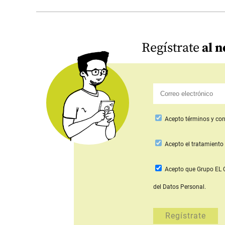
Regístrate
al n
Acepto
términos y con
Acepto
el tratamiento 
Acepto que Grupo E
del Datos Personal.