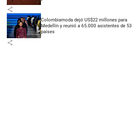
share
Colombiamoda dejó US$22 millones para
Medellín y reunió a 65.000 asistentes de 53
países
share