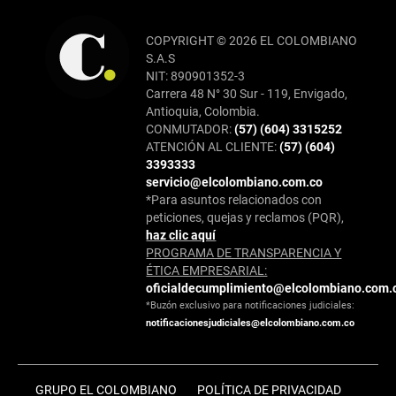
COPYRIGHT © 2026 EL COLOMBIANO
S.A.S
NIT: 890901352-3
Carrera 48 N° 30 Sur - 119, Envigado,
Antioquia, Colombia.
CONMUTADOR:
(57) (604) 3315252
ATENCIÓN AL CLIENTE:
(57) (604)
3393333
servicio@elcolombiano.com.co
*Para asuntos relacionados con
peticiones, quejas y reclamos (PQR),
haz clic aquí
PROGRAMA DE TRANSPARENCIA Y
ÉTICA EMPRESARIAL:
oficialdecumplimiento@elcolombiano.com.
*Buzón exclusivo para notificaciones judiciales:
notificacionesjudiciales@elcolombiano.com.co
GRUPO EL COLOMBIANO
POLÍTICA DE PRIVACIDAD