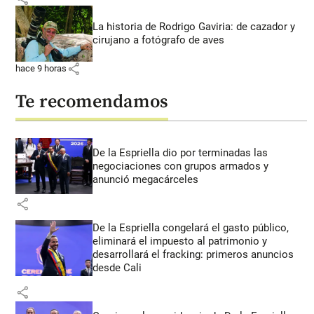
La historia de Rodrigo Gaviria: de cazador y
cirujano a fotógrafo de aves
share
hace 9 horas
Te recomendamos
De la Espriella dio por terminadas las
negociaciones con grupos armados y
anunció megacárceles
share
De la Espriella congelará el gasto público,
eliminará el impuesto al patrimonio y
desarrollará el fracking: primeros anuncios
desde Cali
share