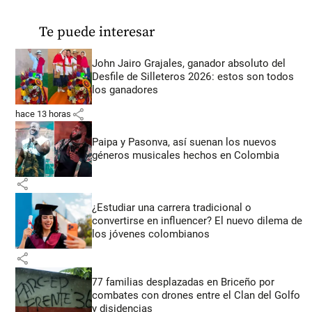
Te puede interesar
John Jairo Grajales, ganador absoluto del
Desfile de Silleteros 2026: estos son todos
los ganadores
share
hace 13 horas
Paipa y Pasonva, así suenan los nuevos
géneros musicales hechos en Colombia
share
¿Estudiar una carrera tradicional o
convertirse en influencer? El nuevo dilema de
los jóvenes colombianos
share
77 familias desplazadas en Briceño por
combates con drones entre el Clan del Golfo
y disidencias