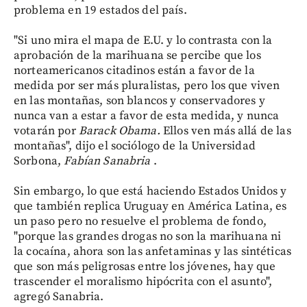
problema en 19 estados del país.
"Si uno mira el mapa de E.U. y lo contrasta con la
aprobación de la marihuana se percibe que los
norteamericanos citadinos están a favor de la
medida por ser más pluralistas, pero los que viven
en las montañas, son blancos y conservadores y
nunca van a estar a favor de esta medida, y nunca
votarán por
Barack Obama.
Ellos
ven más allá de las
montañas", dijo el sociólogo de la Universidad
Sorbona,
Fabían Sanabria
.
Sin embargo, lo que está haciendo Estados Unidos y
que también replica Uruguay en América Latina, es
un paso pero no resuelve el problema de fondo,
"porque las grandes drogas no son la marihuana ni
la cocaína, ahora son las anfetaminas y las sintéticas
que son más peligrosas entre los jóvenes, hay que
trascender el moralismo hipócrita con el asunto",
agregó Sanabria.