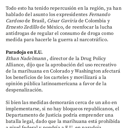
Todo esto ha tenido repercusión en la región, ya han
hablado del asunto los expresidentes
Fernando
Cardoso
de Brasil,
César Gaviria
de Colombia y
Ernesto Zedillo
de México, de reenfocar la lucha
antidrogas de regular el consumo de droga como
medida para hacerle la guerra al narcotráfico.
Paradoja en E.U.
Ethan Nadelmann
, director de la Drug Policy
Alliance, dijo que la aprobación del uso recreativo
de la marihuana en Colorado y Washington afectará
los beneficios de los carteles y movilizará a la
opinión pública latinoamericana a favor de la
despenalización.
Si bien las medidas demorarán cerca de un año en
implementarse, si no hay bloqueos republicanos, el
Departamento de Justicia podría emprender una
batalla legal, dado que la marihuana está prohibida
a nivel federal y pondría a E.U. en paradoja.