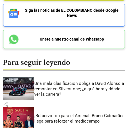
Siga las noticias de EL COLOMBIANO desde Google
News
Únete a nuestro canal de Whatsapp
Para seguir leyendo
Una mala clasificación obliga a David Alonso a
remontar en Silverstone; ¿a qué hora y dónde
ver la carrera?
share
¡Refuerzo top para el Arsenal! Bruno Guimarães
llega para reforzar el mediocampo