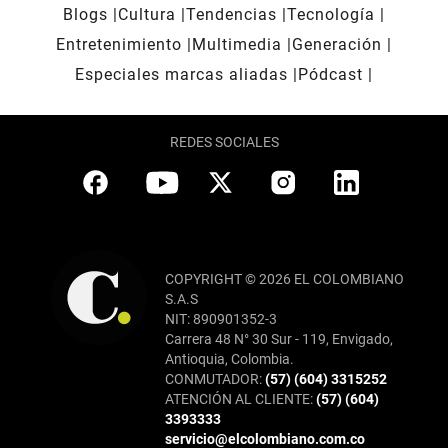
Blogs
Cultura
Tendencias
Tecnología
Entretenimiento
Multimedia
Generación
Especiales marcas aliadas
Pódcast
REDES SOCIALES
COPYRIGHT © 2026 EL COLOMBIANO
S.A.S
NIT: 890901352-3
Carrera 48 N° 30 Sur - 119, Envigado,
Antioquia, Colombia.
CONMUTADOR:
(57) (604) 3315252
ATENCIÓN AL CLIENTE:
(57) (604)
3393333
servicio@elcolombiano.com.co