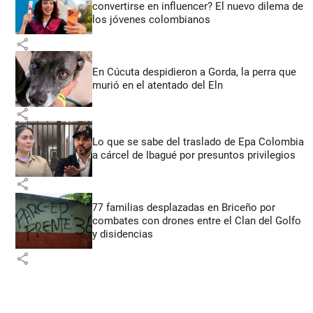
convertirse en influencer? El nuevo dilema de
los jóvenes colombianos
share
En Cúcuta despidieron a Gorda, la perra que
murió en el atentado del Eln
share
Lo que se sabe del traslado de Epa Colombia
a cárcel de Ibagué por presuntos privilegios
share
77 familias desplazadas en Briceño por
combates con drones entre el Clan del Golfo
y disidencias
share