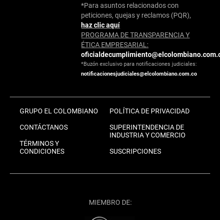
*Para asuntos relacionados con
peticiones, quejas y reclamos (PQR),
haz clic aquí
PROGRAMA DE TRANSPARENCIA Y
ÉTICA EMPRESARIAL:
oficialdecumplimiento@elcolombiano.com.
*Buzón exclusivo para notificaciones judiciales:
notificacionesjudiciales@elcolombiano.com.co
GRUPO EL COLOMBIANO
POLÍTICA DE PRIVACIDAD
CONTÁCTANOS
SUPERINTENDENCIA DE
INDUSTRIA Y COMERCIO
TÉRMINOS Y
CONDICIONES
SUSCRIPCIONES
MIEMBRO DE: