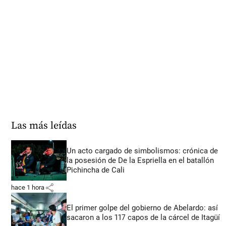
Las más leídas
Un acto cargado de simbolismos: crónica de
la posesión de De la Espriella en el batallón
Pichincha de Cali
share
hace 1 hora
El primer golpe del gobierno de Abelardo: así
sacaron a los 117 capos de la cárcel de Itagüí