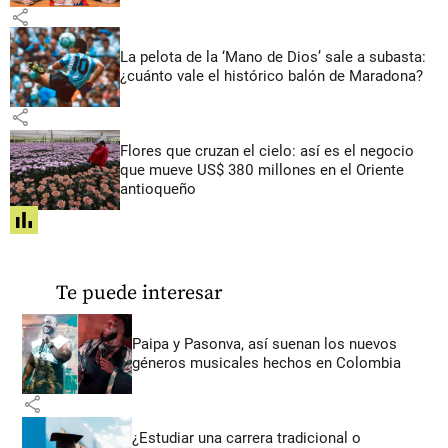
share
La pelota de la ‘Mano de Dios’ sale a subasta:
¿cuánto vale el histórico balón de Maradona?
share
Flores que cruzan el cielo: así es el negocio
que mueve US$ 380 millones en el Oriente
antioqueño
share
Te puede interesar
Paipa y Pasonva, así suenan los nuevos
géneros musicales hechos en Colombia
share
¿Estudiar una carrera tradicional o