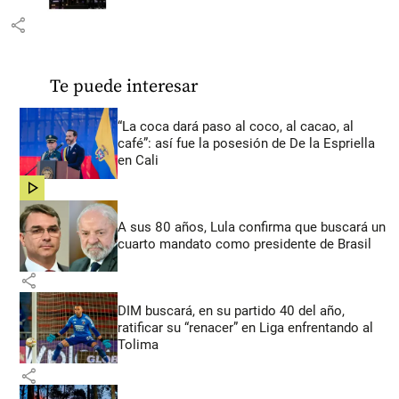
share
Te puede interesar
“La coca dará paso al coco, al cacao, al
café”: así fue la posesión de De la Espriella
en Cali
share
A sus 80 años, Lula confirma que buscará un
cuarto mandato como presidente de Brasil
share
DIM buscará, en su partido 40 del año,
ratificar su “renacer” en Liga enfrentando al
Tolima
share