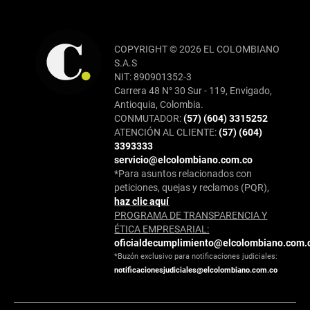
COPYRIGHT © 2026 EL COLOMBIANO
S.A.S
NIT: 890901352-3
Carrera 48 N° 30 Sur - 119, Envigado,
Antioquia, Colombia.
CONMUTADOR:
(57) (604) 3315252
ATENCIÓN AL CLIENTE:
(57) (604)
3393333
servicio@elcolombiano.com.co
*Para asuntos relacionados con
peticiones, quejas y reclamos (PQR),
haz clic aquí
PROGRAMA DE TRANSPARENCIA Y
ÉTICA EMPRESARIAL:
oficialdecumplimiento@elcolombiano.com.
*Buzón exclusivo para notificaciones judiciales:
notificacionesjudiciales@elcolombiano.com.co