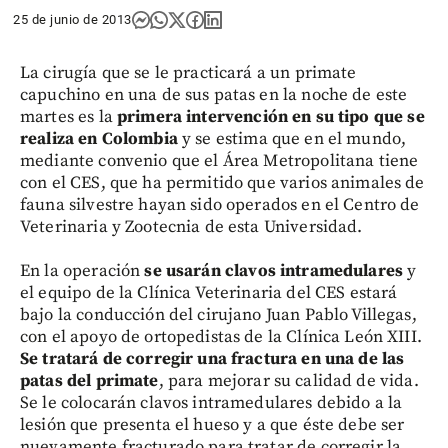
25 de junio de 2013
La cirugía que se le practicará a un primate
capuchino en una de sus patas en la noche de este
martes es la
primera intervención en su tipo que se
realiza en Colombia
y se estima que en el mundo,
mediante convenio que el Área Metropolitana tiene
con el CES, que ha permitido que varios animales de
fauna silvestre hayan sido operados en el Centro de
Veterinaria y Zootecnia de esta Universidad.
En la operación
se usarán clavos intramedulares
y
el equipo de la Clínica Veterinaria del CES estará
bajo la conducción del cirujano Juan Pablo Villegas,
con el apoyo de ortopedistas de la Clínica León XIII.
Se tratará de corregir una fractura en una de las
patas del primate
, para mejorar su calidad de vida.
Se le colocarán clavos intramedulares debido a la
lesión que presenta el hueso y a que éste debe ser
nuevamente fracturado para tratar de corregir la