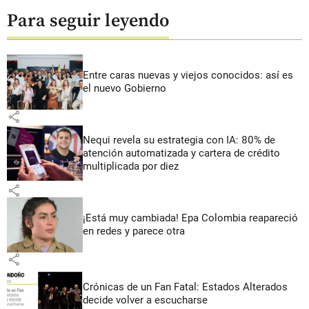
Para seguir leyendo
Entre caras nuevas y viejos conocidos: así es
el nuevo Gobierno
share
Nequi revela su estrategia con IA: 80% de
atención automatizada y cartera de crédito
multiplicada por diez
share
¡Está muy cambiada! Epa Colombia reapareció
en redes y parece otra
share
Crónicas de un Fan Fatal: Estados Alterados
decide volver a escucharse