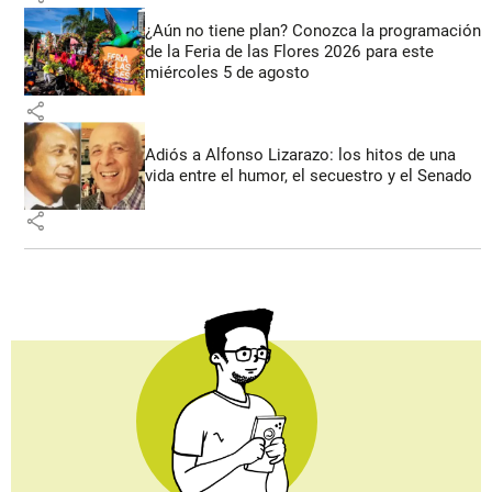
¿Aún no tiene plan? Conozca la programación
de la Feria de las Flores 2026 para este
miércoles 5 de agosto
share
Adiós a Alfonso Lizarazo: los hitos de una
vida entre el humor, el secuestro y el Senado
share