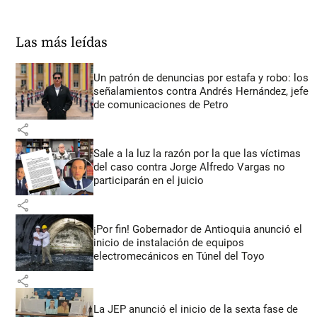
Las más leídas
Un patrón de denuncias por estafa y robo: los
señalamientos contra Andrés Hernández, jefe
de comunicaciones de Petro
share
Sale a la luz la razón por la que las víctimas
del caso contra Jorge Alfredo Vargas no
participarán en el juicio
share
¡Por fin! Gobernador de Antioquia anunció el
inicio de instalación de equipos
electromecánicos en Túnel del Toyo
share
La JEP anunció el inicio de la sexta fase de