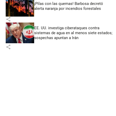
¡Pilas con las quemas! Barbosa decretó
alerta naranja por incendios forestales
share
EE. UU. investiga ciberataques contra
sistemas de agua en al menos siete estados;
sospechas apuntan a Irán
share