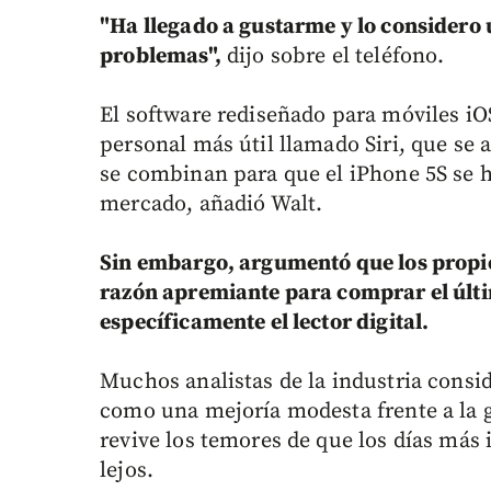
"Ha llegado a gustarme y lo considero 
problemas",
dijo sobre el teléfono.
El software rediseñado para móviles iO
personal más útil llamado Siri, que se 
se combinan para que el iPhone 5S se 
mercado, añadió Walt.
Sin embargo, argumentó que los propie
razón apremiante para comprar el últ
específicamente el lector digital.
Muchos analistas de la industria consi
como una mejoría modesta frente a la g
revive los temores de que los días má
lejos.