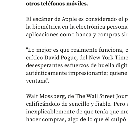
otros teléfonos móviles.
El escáner de Apple es considerado el 
la biométrica en la electrónica person
aplicaciones como banca y compras sin 
"Lo mejor es que realmente funciona, ca
crítico David Pogue, del New York Times
desesperantes esfuerzos de huella digit
auténticamente impresionante; quienes
ventana".
Walt Mossberg, de The Wall Street Jour
calificándolo de sencillo y fiable. Pero 
inexplicablemente de que tenía que me
hacer compras, algo de lo que él culpó 