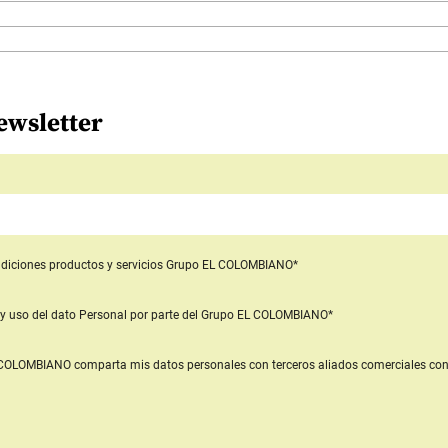
ewsletter
diciones productos y servicios
Grupo EL COLOMBIANO*
y uso del dato Personal
por parte del Grupo EL COLOMBIANO*
L COLOMBIANO
comparta mis datos personales con terceros aliados comerciales
con