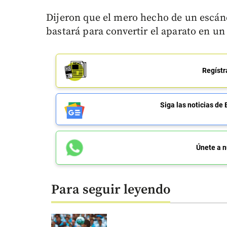
Dijeron que el mero hecho de un escán
bastará para convertir el aparato en u
Regístr
Siga las noticias 
Únete a n
Para seguir leyendo