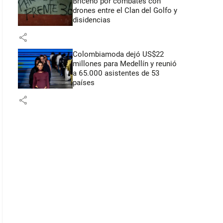
Briceño por combates con
drones entre el Clan del Golfo y
disidencias
share
Colombiamoda dejó US$22
millones para Medellín y reunió
a 65.000 asistentes de 53
países
share