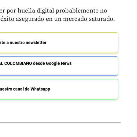
er por huella digital probablemente no
n éxito asegurado en un mercado saturado.
ate a nuestro newsletter
de EL COLOMBIANO desde Google News
uestro canal de Whatsapp