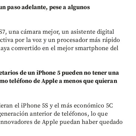
un paso adelante, pese a algunos
S7, una cámara mejor, un asistente digital
activa por la voz y un procesador más rápido
haya convertido en el mejor smartphone del
tarios de un iPhone 5 pueden no tener una
imo teléfono de Apple a menos que quieran
deran el iPhone 5S y el más económico 5C
eneración anterior de teléfonos, lo que
s innovadores de Apple puedan haber quedado