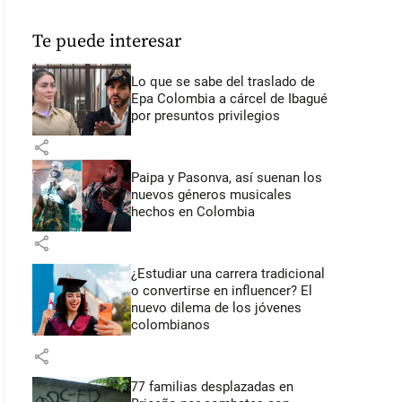
Te puede interesar
Lo que se sabe del traslado de
Epa Colombia a cárcel de Ibagué
por presuntos privilegios
share
Paipa y Pasonva, así suenan los
nuevos géneros musicales
hechos en Colombia
share
¿Estudiar una carrera tradicional
o convertirse en influencer? El
nuevo dilema de los jóvenes
colombianos
share
77 familias desplazadas en