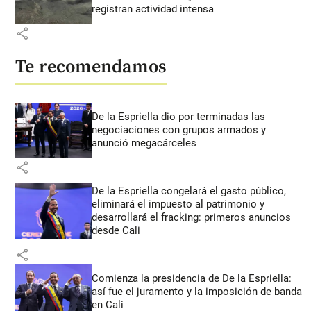
registran actividad intensa
share
Te recomendamos
De la Espriella dio por terminadas las
negociaciones con grupos armados y
anunció megacárceles
share
De la Espriella congelará el gasto público,
eliminará el impuesto al patrimonio y
desarrollará el fracking: primeros anuncios
desde Cali
share
Comienza la presidencia de De la Espriella:
así fue el juramento y la imposición de banda
en Cali