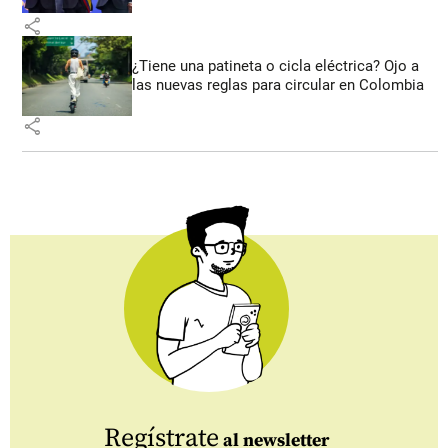
share
¿Tiene una patineta o cicla eléctrica? Ojo a
las nuevas reglas para circular en Colombia
share
Regístrate
al newsletter