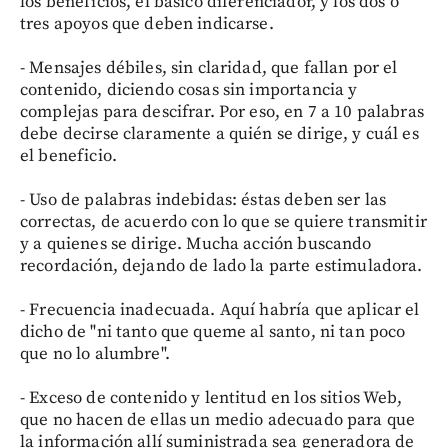
los beneficios, el básico diferenciador, y los dos o
tres apoyos que deben indicarse.
- Mensajes débiles, sin claridad, que fallan por el
contenido, diciendo cosas sin importancia y
complejas para descifrar. Por eso, en 7 a 10 palabras
debe decirse claramente a quién se dirige, y cuál es
el beneficio.
- Uso de palabras indebidas: éstas deben ser las
correctas, de acuerdo con lo que se quiere transmitir
y a quienes se dirige. Mucha acción buscando
recordación, dejando de lado la parte estimuladora.
- Frecuencia inadecuada. Aquí habría que aplicar el
dicho de "ni tanto que queme al santo, ni tan poco
que no lo alumbre".
- Exceso de contenido y lentitud en los sitios Web,
que no hacen de ellas un medio adecuado para que
la información allí suministrada sea generadora de