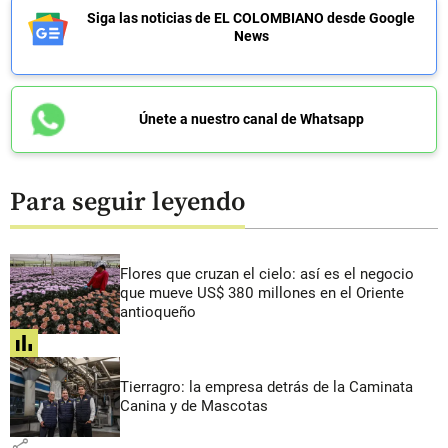
Siga las noticias de EL COLOMBIANO desde Google
News
Únete a nuestro canal de Whatsapp
Para seguir leyendo
Flores que cruzan el cielo: así es el negocio
que mueve US$ 380 millones en el Oriente
antioqueño
share
Tierragro: la empresa detrás de la Caminata
Canina y de Mascotas
share