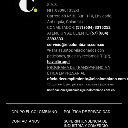
S.A.S
NIT: 890901352-3
Carrera 48 N° 30 Sur - 119, Envigado,
Antioquia, Colombia.
CONMUTADOR:
(57) (604) 3315252
ATENCIÓN AL CLIENTE:
(57) (604)
3393333
servicio@elcolombiano.com.co
*Para asuntos relacionados con
peticiones, quejas y reclamos (PQR),
haz clic aquí
PROGRAMA DE TRANSPARENCIA Y
ÉTICA EMPRESARIAL:
oficialdecumplimiento@elcolombiano.com.
*Buzón exclusivo para notificaciones judiciales:
notificacionesjudiciales@elcolombiano.com.co
GRUPO EL COLOMBIANO
POLÍTICA DE PRIVACIDAD
CONTÁCTANOS
SUPERINTENDENCIA DE
INDUSTRIA Y COMERCIO