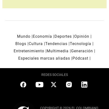
Mundo
Economía
Deportes
Opinión
Blogs
Cultura
Tendencias
Tecnología
Entretenimiento
Multimedia
Generación
Especiales marcas aliadas
Pódcast
REDES SOCIALES
COPYRIGHT © 2026 EL COLOMBIANO