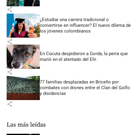
share
¿Estudiar una carrera tradicional o
convertirse en influencer? El nuevo dilema de
los jóvenes colombianos
share
En Cúcuta despidieron a Gorda, la perra que
murió en el atentado del Eln
share
77 familias desplazadas en Briceño por
combates con drones entre el Clan del Golfo
y disidencias
share
Las más leídas