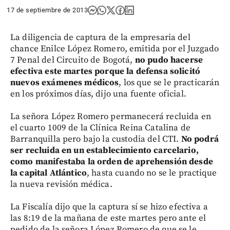
17 de septiembre de 2013
La diligencia de captura de la empresaria del
chance Enilce López Romero, emitida por el Juzgado
7 Penal del Circuito de Bogotá,
no pudo hacerse
efectiva este martes porque la defensa solicitó
nuevos exámenes médicos
, los que se le practicarán
en los próximos días, dijo una fuente oficial.
La señora López Romero permanecerá recluida en
el cuarto 1009 de la Clínica Reina Catalina de
Barranquilla pero bajo la custodia del CTI.
No podrá
ser recluida en un establecimiento carcelario,
como manifestaba la orden de aprehensión desde
la capital Atlántico
, hasta cuando no se le practique
la nueva revisión médica.
La Fiscalía dijo que la captura sí se hizo efectiva a
las 8:19 de la mañana de este martes pero ante el
pedido de la señora López Romero de que se le