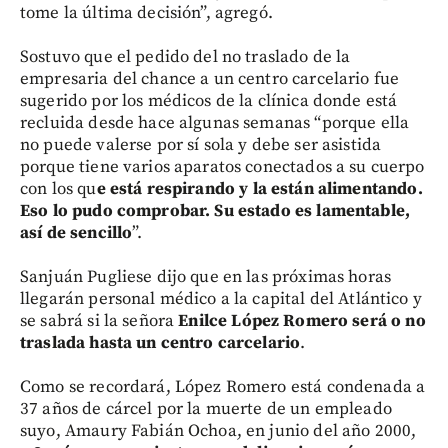
tome la última decisión”, agregó.
Sostuvo que el pedido del no traslado de la
empresaria del chance a un centro carcelario fue
sugerido por los médicos de la clínica donde está
recluida desde hace algunas semanas “porque ella
no puede valerse por sí sola y debe ser asistida
porque tiene varios aparatos conectados a su cuerpo
con los qu
e está respirando y la están alimentando.
Eso lo pudo comprobar. Su estado es lamentable,
así de sencillo
”.
Sanjuán Pugliese dijo que en las próximas horas
llegarán personal médico a la capital del Atlántico y
se sabrá si la señora
Enilce López Romero será o no
traslada hasta un centro carcelario
.
Como se recordará, López Romero está condenada a
37 años de cárcel por la muerte de un empleado
suyo, Amaury Fabián Ochoa, en junio del año 2000,