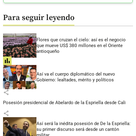
Para seguir leyendo
Flores que cruzan el cielo: así es el negocio
que mueve US$ 380 millones en el Oriente
antioqueño
share
Así va el cuerpo diplomático del nuevo
Gobierno: lealtades, mérito y políticos
share
Posesión presidencial de Abelardo de la Espriella desde Cali
share
Así será la inédita posesión de De la Espriella:
su primer discurso será desde un cantón
militar