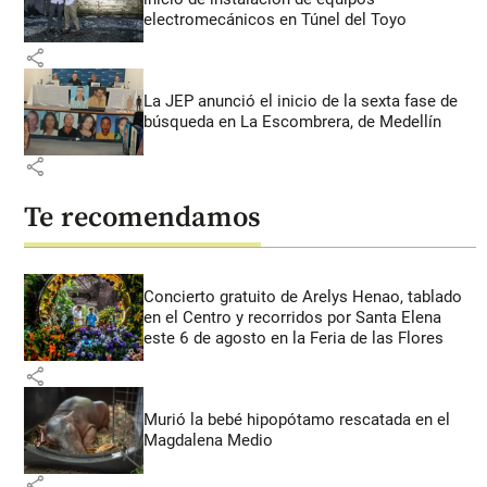
electromecánicos en Túnel del Toyo
share
La JEP anunció el inicio de la sexta fase de
búsqueda en La Escombrera, de Medellín
share
Te recomendamos
Concierto gratuito de Arelys Henao, tablado
en el Centro y recorridos por Santa Elena
este 6 de agosto en la Feria de las Flores
share
Murió la bebé hipopótamo rescatada en el
Magdalena Medio
share