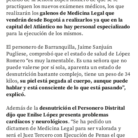
practiquen los nuevos exámenes médicos, los que
realizarán los
galenos de Medicina Legal que
vendrán desde Bogotá a realizarlos ya que en la
capital del Atlántico no hay personal especializado
para la ejecución de los mismos.
El personero de Barranquilla, Jaime Sanjuán
Pugliese, comprobó que el estado de salud de López
Romero “es muy lamentable. Es una señora que no
puede valerse por sí sola, aparenta un estado de
desnutrición bastante complejo, tiene un peso de 34
kilos,
su piel está pegada al cuerpo, aunque puede
hablar y está consciente de lo que está pasando”,
explicó.
Además de la
desnutrición el Personero Distrital
dijo que Enilse López presenta problemas
cardíacos y neurológicos
. “Se ha pedido un
dictamen de Medicina Legal para ser valorada y
será el Juez Tercero con Ejecución de Penas el que