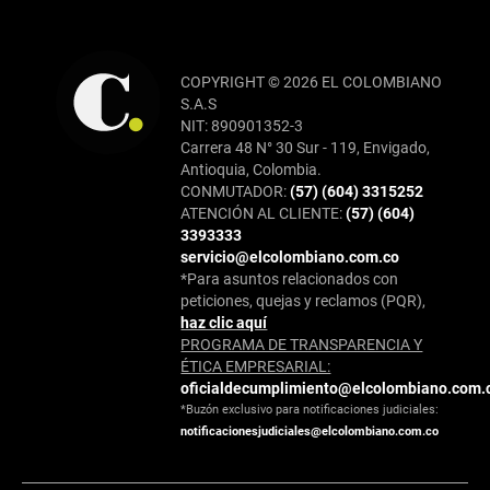
COPYRIGHT © 2026 EL COLOMBIANO
S.A.S
NIT: 890901352-3
Carrera 48 N° 30 Sur - 119, Envigado,
Antioquia, Colombia.
CONMUTADOR:
(57) (604) 3315252
ATENCIÓN AL CLIENTE:
(57) (604)
3393333
servicio@elcolombiano.com.co
*Para asuntos relacionados con
peticiones, quejas y reclamos (PQR),
haz clic aquí
PROGRAMA DE TRANSPARENCIA Y
ÉTICA EMPRESARIAL:
oficialdecumplimiento@elcolombiano.com.
*Buzón exclusivo para notificaciones judiciales:
notificacionesjudiciales@elcolombiano.com.co