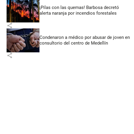
¡Pilas con las quemas! Barbosa decretó
alerta naranja por incendios forestales
share
Condenaron a médico por abusar de joven en
consultorio del centro de Medellín
share