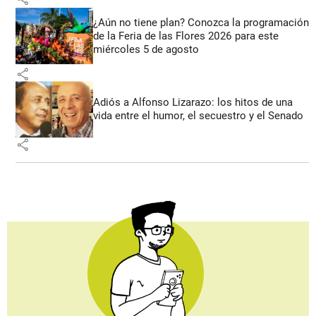
¿Aún no tiene plan? Conozca la programación
de la Feria de las Flores 2026 para este
miércoles 5 de agosto
share
Adiós a Alfonso Lizarazo: los hitos de una
vida entre el humor, el secuestro y el Senado
share