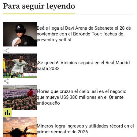
Para seguir leyendo
Beéle llega al Davi Arena de Sabaneta el 28 de
noviembre con el Borondo Tour: fechas de
preventa y setlist
share
¡Se queda!: Vinicius seguirá en el Real Madrid
hasta 2032
share
Flores que cruzan el cielo: así es el negocio
que mueve US$ 380 millones en el Oriente
antioqueño
share
Mineros logra ingresos y utilidades récord en el
primer semestre de 2026