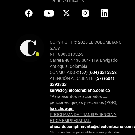
REDES SOCIALES
COPYRIGHT © 2026 EL COLOMBIANO
S.A.S
NIT: 890901352-3
Carrera 48 N° 30 Sur - 119, Envigado,
Antioquia, Colombia.
CONMUTADOR:
(57) (604) 3315252
ATENCIÓN AL CLIENTE:
(57) (604)
3393333
servicio@elcolombiano.com.co
*Para asuntos relacionados con
peticiones, quejas y reclamos (PQR),
haz clic aquí
PROGRAMA DE TRANSPARENCIA Y
ÉTICA EMPRESARIAL:
oficialdecumplimiento@elcolombiano.com.
*Buzón exclusivo para notificaciones judiciales: