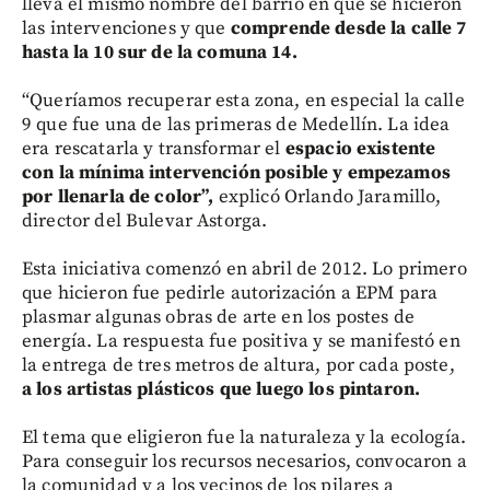
lleva el mismo nombre del barrio en que se hicieron
las intervenciones y que
comprende desde la calle 7
hasta la 10 sur de la comuna 14.
“Queríamos recuperar esta zona, en especial la calle
9 que fue una de las primeras de Medellín. La idea
era rescatarla y transformar el
espacio existente
con la mínima intervención posible y empezamos
por llenarla de color”,
explicó Orlando Jaramillo,
director del Bulevar Astorga.
Esta iniciativa comenzó en abril de 2012. Lo primero
que hicieron fue pedirle autorización a EPM para
plasmar algunas obras de arte en los postes de
energía. La respuesta fue positiva y se manifestó en
la entrega de tres metros de altura, por cada poste,
a los artistas plásticos que luego los pintaron.
El tema que eligieron fue la naturaleza y la ecología.
Para conseguir los recursos necesarios, convocaron a
la comunidad y a los vecinos de los pilares a