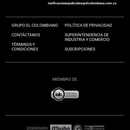
notificacionesjudiciales@elcolombiano.com.co
GRUPO EL COLOMBIANO
POLÍTICA DE PRIVACIDAD
CONTÁCTANOS
SUPERINTENDENCIA DE
INDUSTRIA Y COMERCIO
TÉRMINOS Y
CONDICIONES
SUSCRIPCIONES
MIEMBRO DE: