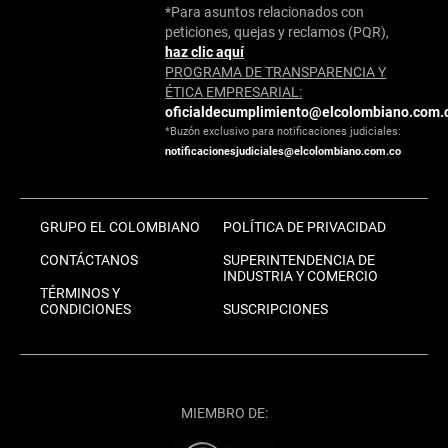
*Para asuntos relacionados con
peticiones, quejas y reclamos (PQR),
haz clic aquí
PROGRAMA DE TRANSPARENCIA Y
ÉTICA EMPRESARIAL:
oficialdecumplimiento@elcolombiano.com.
*Buzón exclusivo para notificaciones judiciales:
notificacionesjudiciales@elcolombiano.com.co
GRUPO EL COLOMBIANO
POLÍTICA DE PRIVACIDAD
CONTÁCTANOS
SUPERINTENDENCIA DE
INDUSTRIA Y COMERCIO
TÉRMINOS Y
CONDICIONES
SUSCRIPCIONES
MIEMBRO DE: