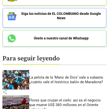
Siga las noticias de EL COLOMBIANO desde Google
News
Únete a nuestro canal de Whatsapp
Para seguir leyendo
La pelota de la ‘Mano de Dios’ sale a subasta:
¿cuánto vale el histórico balón de Maradona?
share
Flores que cruzan el cielo: así es el negocio
que mueve US$ 380 millones en el Oriente