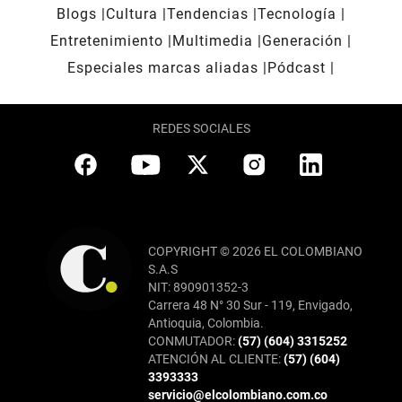
Blogs
Cultura
Tendencias
Tecnología
Entretenimiento
Multimedia
Generación
Especiales marcas aliadas
Pódcast
REDES SOCIALES
COPYRIGHT © 2026 EL COLOMBIANO
S.A.S
NIT: 890901352-3
Carrera 48 N° 30 Sur - 119, Envigado,
Antioquia, Colombia.
CONMUTADOR:
(57) (604) 3315252
ATENCIÓN AL CLIENTE:
(57) (604)
3393333
servicio@elcolombiano.com.co