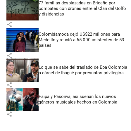
77 familias desplazadas en Briceño por
combates con drones entre el Clan del Golfo
y disidencias
share
Colombiamoda dejó US$22 millones para
Medellín y reunió a 65.000 asistentes de 53
países
share
Lo que se sabe del traslado de Epa Colombia
a cárcel de Ibagué por presuntos privilegios
share
Paipa y Pasonva, así suenan los nuevos
géneros musicales hechos en Colombia
share