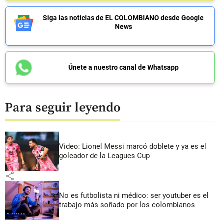
Siga las noticias de EL COLOMBIANO desde Google
News
Únete a nuestro canal de Whatsapp
Para seguir leyendo
Video: Lionel Messi marcó doblete y ya es el
goleador de la Leagues Cup
share
No es futbolista ni médico: ser youtuber es el
trabajo más soñado por los colombianos