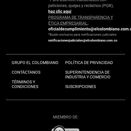
peticiones, quejas y reclamos (PQR),
haz clic aquí
PROGRAMA DE TRANSPARENCIA Y
ÉTICA EMPRESARIAL:
oficialdecumplimiento@elcolombiano.com.
*Buzón exclusivo para notificaciones judiciales:
notificacionesjudiciales@elcolombiano.com.co
GRUPO EL COLOMBIANO
POLÍTICA DE PRIVACIDAD
CONTÁCTANOS
SUPERINTENDENCIA DE
INDUSTRIA Y COMERCIO
TÉRMINOS Y
CONDICIONES
SUSCRIPCIONES
MIEMBRO DE: