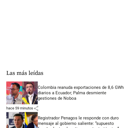
Las más leídas
Colombia reanuda exportaciones de 8,6 GWh
diarios a Ecuador; Palma desmiente
gestiones de Noboa
share
hace 59 minutos
Registrador Penagos le responde con duro
mensaje al gobierno saliente: “supuesto