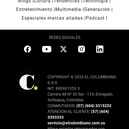
Blogs
Cultura
Tendencias
Tecnología
Entretenimiento
Multimedia
Generación
Especiales marcas aliadas
Pódcast
REDES SOCIALES
COPYRIGHT © 2026 EL COLOMBIANO
S.A.S
NIT: 890901352-3
Carrera 48 N° 30 Sur - 119, Envigado,
Antioquia, Colombia.
CONMUTADOR:
(57) (604) 3315252
ATENCIÓN AL CLIENTE:
(57) (604)
3393333
servicio@elcolombiano.com.co
*Para asuntos relacionados con