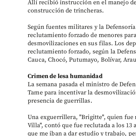
Allí recibió instrucción en el manejo d
construcción de trincheras.
Según fuentes militares y la Defensoría
reclutamiento forzado de menores para
desmovilizaciones en sus filas. Los d
reclutamiento forzado, según la Defens
Cauca, Chocó, Putumayo, Bolívar, Arau
Crimen de lesa humanidad
La semana pasada el ministro de Defe
Tame para incentivar la desmovilizació
presencia de guerrillas.
Una exguerrillera, "Brigitte", quien fue 
Villa", contó que fue reclutada a los 1
que me iban a dar estudio y trabajo, p