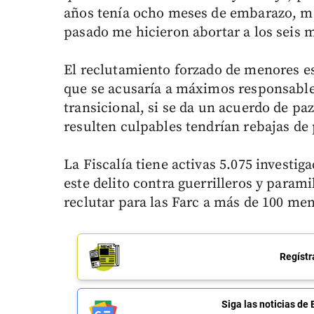
años tenía ocho meses de embarazo, me
pasado me hicieron abortar a los seis m
El reclutamiento forzado de menores es
que se acusaría a máximos responsables
transicional, si se da un acuerdo de pa
resulten culpables tendrían rebajas de
La Fiscalía tiene activas 5.075 investi
este delito contra guerrilleros y parami
reclutar para las Farc a más de 100 me
Regístr
Siga las noticias 