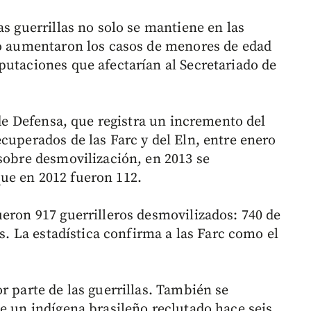
as guerrillas no solo se mantiene en las
ño aumentaron los casos de menores de edad
putaciones que afectarían al Secretariado de
 de Defensa, que registra un incremento del
cuperados de las Farc y del Eln, entre enero
 sobre desmovilización, en 2013 se
ue en 2012 fueron 112.
ueron 917 guerrilleros desmovilizados: 740 de
as. La estadística confirma a las Farc como el
r parte de las guerrillas. También se
e un indígena brasileño reclutado hace seis