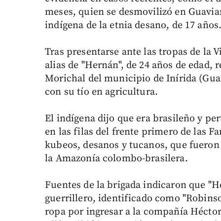
meses, quien se desmovilizó en Guaviare
indígena de la etnia desano, de 17 años
Tras presentarse ante las tropas de la 
alias de "Hernán", de 24 años de edad, 
Morichal del municipio de Inírida (Guai
con su tío en agricultura.
El indígena dijo que era brasileño y pe
en las filas del frente primero de las F
kubeos, desanos y tucanos, que fueron 
la Amazonía colombo-brasilera.
Fuentes de la brigada indicaron que "
guerrillero, identificado como "Robins
ropa por ingresar a la compañía Héctor