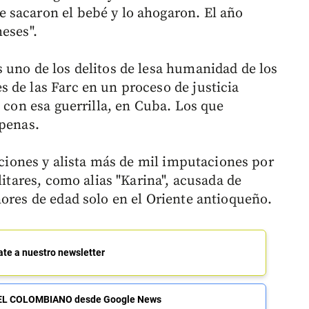
 sacaron el bebé y lo ahogaron. El año
eses".
 uno de los delitos de lesa humanidad de los
 de las Farc en un proceso de justicia
z con esa guerrilla, en Cuba. Los que
 penas.
gaciones y alista más de mil imputaciones por
litares, como alias "Karina", acusada de
nores de edad solo en el Oriente antioqueño.
ate a nuestro newsletter
de EL COLOMBIANO desde Google News