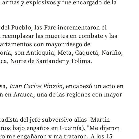
e armas y explosivos y fue encargado de la
 del Pueblo, las Farc incrementaron el
 reemplazar las muertes en combate y las
epartamentos con mayor riesgo de
oría, son Antioquia, Meta, Caquetá, Nariño,
ca, Norte de Santander y Tolima.
nsa,
Juan Carlos Pinzón
, encabezó un acto en
n en Arauca, una de las regiones con mayor
radista del jefe subversivo alias "Martín
3 años bajo engaños en Guainía). "Me dijeron
ero me engañaron y maltrataron. A los 15