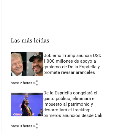
Las más leídas
Gobierno Trump anuncia USD
1.000 millones de apoyo a
gobierno de De la Espriella y
promete revisar aranceles
share
hace 2 horas
De la Espriella congelará el
gasto público, eliminará el
impuesto al patrimonio y
desarrollará el fracking:
primeros anuncios desde Cali
share
hace 3 horas