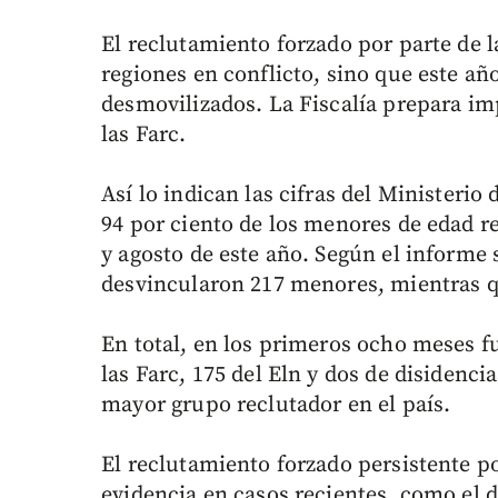
El reclutamiento forzado por parte de l
regiones en conflicto, sino que este a
desmovilizados. La Fiscalía prepara im
las Farc.
Así lo indican las cifras del Ministerio
94 por ciento de los menores de edad re
y agosto de este año. Según el informe
desvincularon 217 menores, mientras q
En total, en los primeros ocho meses f
las Farc, 175 del Eln y dos de disidenci
mayor grupo reclutador en el país.
El reclutamiento forzado persistente po
evidencia en casos recientes, como el d