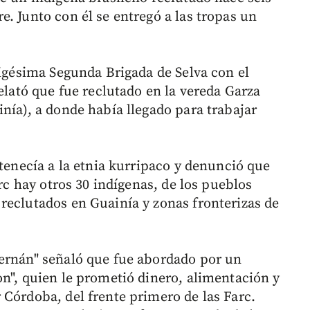
. Junto con él se entregó a las tropas un
.
Vigésima Segunda Brigada de Selva con el
relató que fue reclutado en la vereda Garza
nía), a donde había llegado para trabajar
rtenecía a la etnia kurripaco y denunció que
arc hay otros 30 indígenas, de los pueblos
reclutados en Guainía y zonas fronterizas de
Hernán" señaló que fue abordado por un
on", quien le prometió dinero, alimentación y
 Córdoba, del frente primero de las Farc.