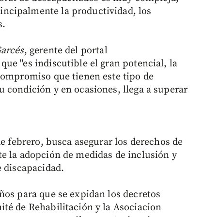
ncipalmente la productividad, los
s.
Garcés
, gerente del portal
ue "es indiscutible el gran potencial, la
compromiso que tienen este tipo de
 condición y en ocasiones, llega a superar
de febrero, busca asegurar los derechos de
e la adopción de medidas de inclusión y
e discapacidad.
ños para que se expidan los decretos
té de Rehabilitación y la Asociacion