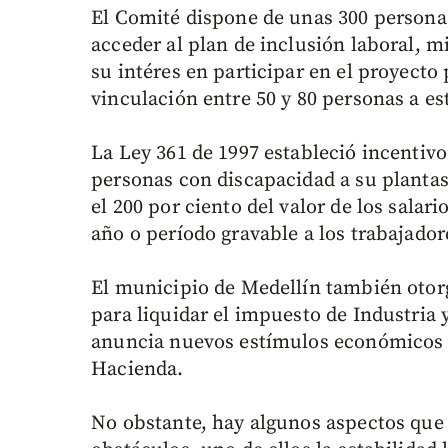
El Comité dispone de unas 300 personas
acceder al plan de inclusión laboral, 
su intéres en participar en el proyecto 
vinculación entre 50 y 80 personas a es
La Ley 361 de 1997 estableció incentiv
personas con discapacidad a su plantas 
el 200 por ciento del valor de los salar
año o período gravable a los trabajador
El municipio de Medellín también otor
para liquidar el impuesto de Industria 
anuncia nuevos estímulos económicos q
Hacienda.
No obstante, hay algunos aspectos que