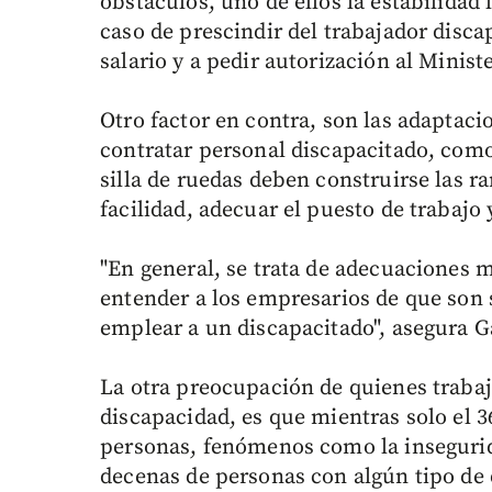
obstáculos, uno de ellos la estabilidad 
caso de prescindir del trabajador disca
salario y a pedir autorización al Minist
Otro factor en contra, son las adaptaci
contratar personal discapacitado, com
silla de ruedas deben construirse las 
facilidad, adecuar el puesto de trabajo
"En general, se trata de adecuaciones 
entender a los empresarios de que son 
emplear a un discapacitado", asegura G
La otra preocupación de quienes trabaj
discapacidad, es que mientras solo el 3
personas, fenómenos como la inseguridad
decenas de personas con algún tipo de 