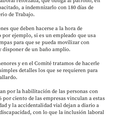
laboral reforzada, que obliga al patrono, en
pacitado, a indemnizarlo con 180 días de
erio de Trabajo.
ones que deben hacerse a la hora de
o por ejemplo, si es un empleado que usa
rampas para que se pueda movilizar con
 y disponer de un baño amplio.
menores y en el Comité tratamos de hacerle
simples detalles los que se requieren para
allardo.
an por la habilitación de las personas con
6 por ciento de las empresas vinculan a estas
 y la accidentalidad vial dejan a diario a
discapacidad, con lo que la inclusión laboral