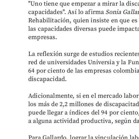
"Uno tiene que empezar a mirar la disc
capacidades". Así lo afirma
Sonia Gall
Rehabilitación, quien insiste en que es
las capacidades diversas puede impact
empresas.
La reflexión surge de estudios recient
red de universidades Universia y la Fu
64 por ciento de las empresas colombi
discapacidad.
Adicionalmente, si en el mercado labor
los más de 2,2 millones de discapacita
puede llegar a índices del 94 por ciento
a alguna actividad productiva, según d
Para Gallardo, lograr la vinculación l