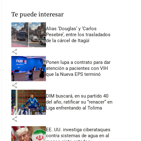
Te puede interesar
Alias ‘Douglas’ y ‘Carlos
Pesebre’, entre los trasladados
de la cárcel de Itagüí
share
Ponen lupa a contrato para dar
atención a pacientes con VIH
que la Nueva EPS terminó
share
DIM buscará, en su partido 40
del año, ratificar su “renacer” en
Liga enfrentando al Tolima
share
EE. UU. investiga ciberataques
contra sistemas de agua en al