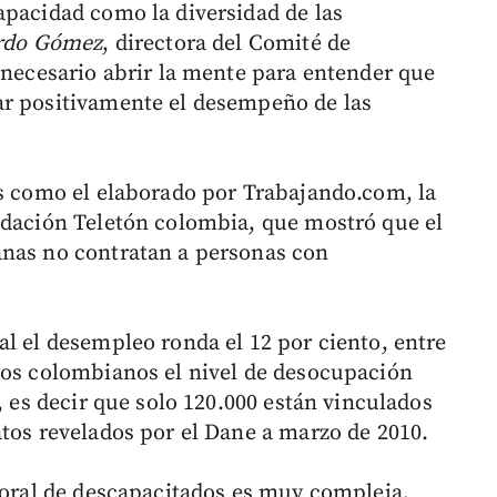
apacidad como la diversidad de las
ardo Gómez
, directora del Comité de
 necesario abrir la mente para entender que
ar positivamente el desempeño de las
es como el elaborado por Trabajando.com, la
ndación Teletón colombia, que mostró que el
anas no contratan a personas con
al el desempleo ronda el 12 por ciento, entre
dos colombianos el nivel de desocupación
, es decir que solo 120.000 están vinculados
atos revelados por el Dane a marzo de 2010.
aboral de descapacitados es muy compleja,