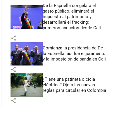
De la Espriella congelará el
gasto público, eliminará el
impuesto al patrimonio y
desarrollará el fracking:
primeros anuncios desde Cali
share
Comienza la presidencia de De
la Espriella: así fue el juramento
y la imposición de banda en Cali
share
¿Tiene una patineta o cicla
eléctrica? Ojo a las nuevas
reglas para circular en Colombia
share