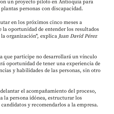
ron un proyecto piloto en Antioquia para
s plantas personas con discapacidad.
clutar en los próximos cinco meses a
 la oportunidad de entender los resultados
 la organización", explica
Juan David Pérez
sa que participe no desarrollará un vínculo
dará oportunidad de tener una experiencia de
cias y habilidades de las personas, sin otro
 adelantar el acompañamiento del proceso,
 a la persona idónea, estructurar los
os candidatos y recomendarlos a la empresa.