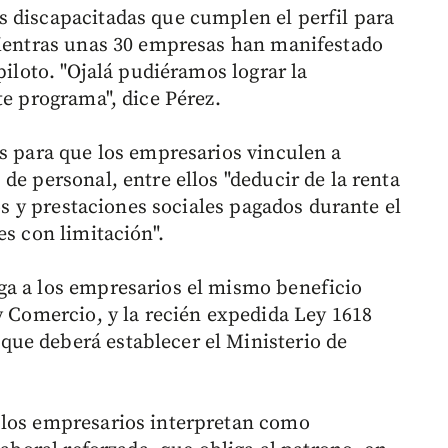
 discapacitadas que cumplen el perfil para
mientras unas 30 empresas han manifestado
piloto. "Ojalá pudiéramos lograr la
te programa", dice Pérez.
os para que los empresarios vinculen a
de personal, entre ellos "deducir de la renta
ios y prestaciones sociales pagados durante el
es con limitación".
ga a los empresarios el mismo beneficio
y Comercio, y la recién expedida Ley 1618
ue deberá establecer el Ministerio de
 los empresarios interpretan como