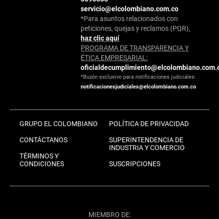
servicio@elcolombiano.com.co
*Para asuntos relacionados con
peticiones, quejas y reclamos (PQR),
haz clic aquí
PROGRAMA DE TRANSPARENCIA Y
ÉTICA EMPRESARIAL:
oficialdecumplimiento@elcolombiano.com.
*Buzón exclusivo para notificaciones judiciales:
notificacionesjudiciales@elcolombiano.com.co
GRUPO EL COLOMBIANO
POLÍTICA DE PRIVACIDAD
CONTÁCTANOS
SUPERINTENDENCIA DE
INDUSTRIA Y COMERCIO
TÉRMINOS Y
CONDICIONES
SUSCRIPCIONES
MIEMBRO DE: