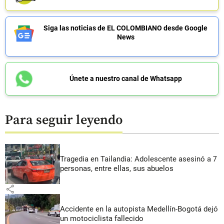
Siga las noticias de EL COLOMBIANO desde Google
News
Únete a nuestro canal de Whatsapp
Para seguir leyendo
Tragedia en Tailandia: Adolescente asesinó a 7
personas, entre ellas, sus abuelos
share
Accidente en la autopista Medellín-Bogotá dejó
un motociclista fallecido