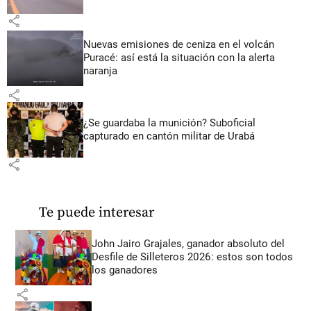
share
Nuevas emisiones de ceniza en el volcán
Puracé: así está la situación con la alerta
naranja
share
¿Se guardaba la munición? Suboficial
capturado en cantón militar de Urabá
share
Te puede interesar
John Jairo Grajales, ganador absoluto del
Desfile de Silleteros 2026: estos son todos
los ganadores
share