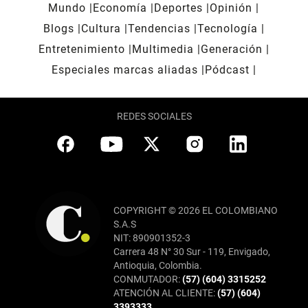
Mundo
Economía
Deportes
Opinión
Blogs
Cultura
Tendencias
Tecnología
Entretenimiento
Multimedia
Generación
Especiales marcas aliadas
Pódcast
REDES SOCIALES
COPYRIGHT © 2026 EL COLOMBIANO
S.A.S
NIT: 890901352-3
Carrera 48 N° 30 Sur - 119, Envigado,
Antioquia, Colombia.
CONMUTADOR:
(57) (604) 3315252
ATENCIÓN AL CLIENTE:
(57) (604)
3393333