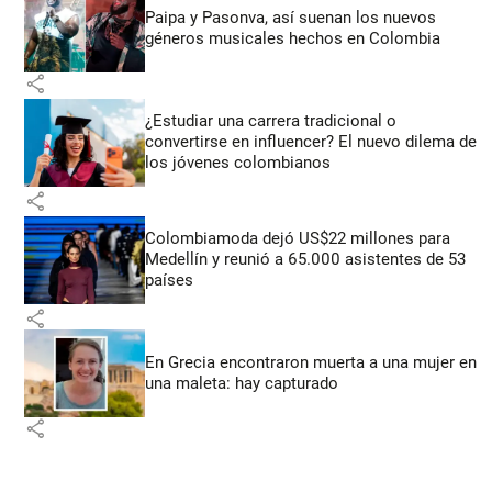
Paipa y Pasonva, así suenan los nuevos
géneros musicales hechos en Colombia
share
¿Estudiar una carrera tradicional o
convertirse en influencer? El nuevo dilema de
los jóvenes colombianos
share
Colombiamoda dejó US$22 millones para
Medellín y reunió a 65.000 asistentes de 53
países
share
En Grecia encontraron muerta a una mujer en
una maleta: hay capturado
share