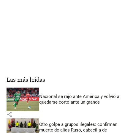
Las más leídas
Nacional se rajó ante América y volvió a
quedarse corto ante un grande
share
Otro golpe a grupos ilegales: confirman
muerte de alias Ruso, cabecilla de