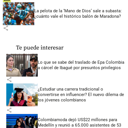
La pelota de la ‘Mano de Dios’ sale a subasta:
¿cuánto vale el histórico balón de Maradona?
share
Te puede interesar
Lo que se sabe del traslado de Epa Colombia
a cárcel de Ibagué por presuntos privilegios
share
¿Estudiar una carrera tradicional o
convertirse en influencer? El nuevo dilema de
los jóvenes colombianos
share
Colombiamoda dejó US$22 millones para
Medellín y reunió a 65.000 asistentes de 53