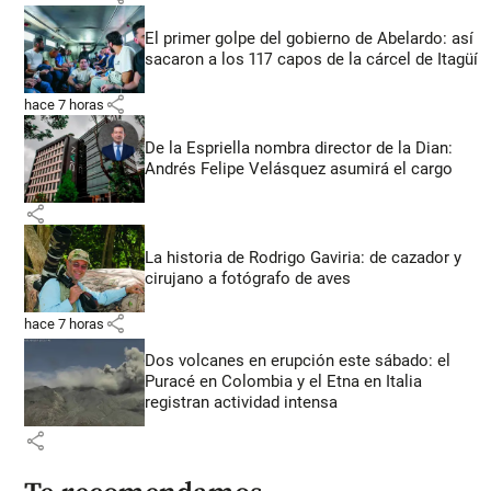
El primer golpe del gobierno de Abelardo: así
sacaron a los 117 capos de la cárcel de Itagüí
share
hace 7 horas
De la Espriella nombra director de la Dian:
Andrés Felipe Velásquez asumirá el cargo
share
La historia de Rodrigo Gaviria: de cazador y
cirujano a fotógrafo de aves
share
hace 7 horas
Dos volcanes en erupción este sábado: el
Puracé en Colombia y el Etna en Italia
registran actividad intensa
share