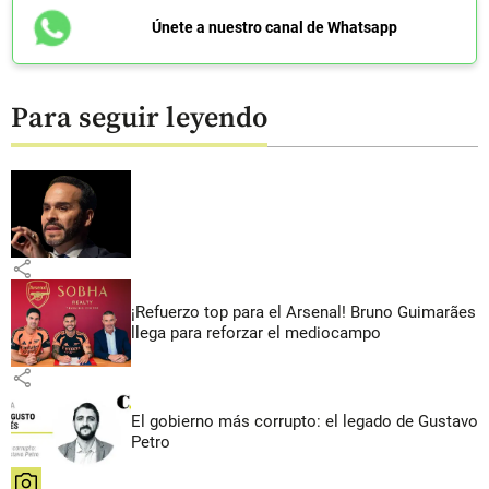
Únete a nuestro canal de Whatsapp
Para seguir leyendo
share
¡Refuerzo top para el Arsenal! Bruno Guimarães
llega para reforzar el mediocampo
share
El gobierno más corrupto: el legado de Gustavo
Petro
share