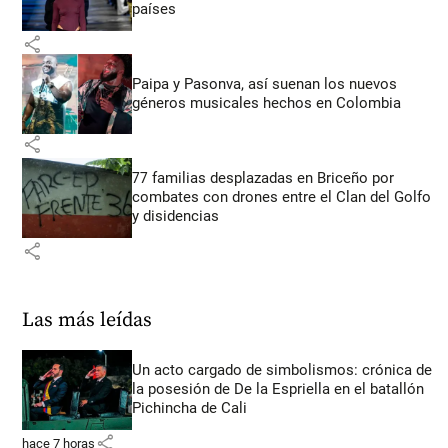
países
share
Paipa y Pasonva, así suenan los nuevos
géneros musicales hechos en Colombia
share
77 familias desplazadas en Briceño por
combates con drones entre el Clan del Golfo
y disidencias
share
Las más leídas
Un acto cargado de simbolismos: crónica de
la posesión de De la Espriella en el batallón
Pichincha de Cali
share
hace 7 horas