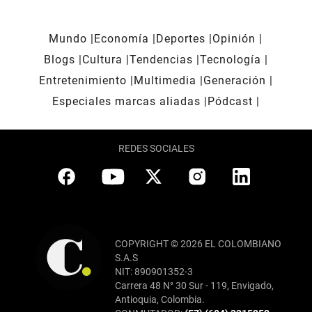
Mundo
Economía
Deportes
Opinión
Blogs
Cultura
Tendencias
Tecnología
Entretenimiento
Multimedia
Generación
Especiales marcas aliadas
Pódcast
REDES SOCIALES
COPYRIGHT © 2026 EL COLOMBIANO
S.A.S
NIT: 890901352-3
Carrera 48 N° 30 Sur - 119, Envigado,
Antioquia, Colombia.