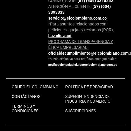
CONMUTADOR:
(57) (604) 3315252
ATENCIÓN AL CLIENTE:
(57) (604)
3393333
servicio@elcolombiano.com.co
*Para asuntos relacionados con
peticiones, quejas y reclamos (PQR),
haz clic aquí
PROGRAMA DE TRANSPARENCIA Y
ÉTICA EMPRESARIAL:
oficialdecumplimiento@elcolombiano.com.
*Buzón exclusivo para notificaciones judiciales:
notificacionesjudiciales@elcolombiano.com.co
GRUPO EL COLOMBIANO
POLÍTICA DE PRIVACIDAD
CONTÁCTANOS
SUPERINTENDENCIA DE
INDUSTRIA Y COMERCIO
TÉRMINOS Y
CONDICIONES
SUSCRIPCIONES