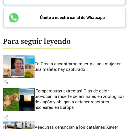
Únete a nuestro canal de Whatsapp
Para seguir leyendo
En Grecia encontraron muerta a una mujer en
una maleta: hay capturado
share
¡Temperaturas extremas! Olas de calor
provocan la muerte de animales en zoológicos
de Japón y obligan a detener reactores
nucleares en Europa
share
Veedurías denuncian a los catalanes Xavier