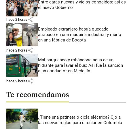
Entre caras nuevas y viejos conocidos: así es
el nuevo Gobierno
share
hace 2 horas
Empleado extranjero habría quedado
atrapado en una máquina industrial y murió
en una fábrica de Bogotá
share
hace 2 horas
Mal parqueado y robándose agua de un
hidrante para lavar el bus: Así fue la sanción
a un conductor en Medellín
share
hace 2 horas
Te recomendamos
¿Tiene una patineta o cicla eléctrica? Ojo a
las nuevas reglas para circular en Colombia