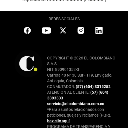
REDES SOCIALES
COPYRIGHT © 2026 EL COLOMBIANO
S.A.S
NIT: 890901352-3
Carrera 48 N° 30 Sur - 119, Envigado,
Antioquia, Colombia.
CONMUTADOR:
(57) (604) 3315252
ATENCIÓN AL CLIENTE:
(57) (604)
3393333
servicio@elcolombiano.com.co
*Para asuntos relacionados con
peticiones, quejas y reclamos (PQR),
haz clic aquí
PROGRAMA DE TRANSPARENCIA Y