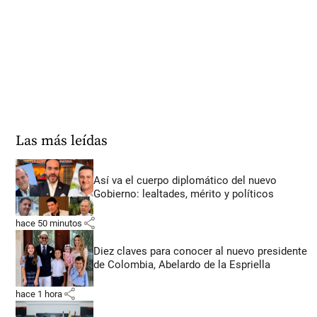
Las más leídas
Así va el cuerpo diplomático del nuevo
Gobierno: lealtades, mérito y políticos
share
hace 50 minutos
Diez claves para conocer al nuevo presidente
de Colombia, Abelardo de la Espriella
share
hace 1 hora