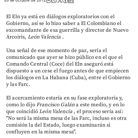
30 de octubre de 2012
El Eln ya está en diálogos exploratorios con el
Gobierno, así se lo hizo saber a El Colombiano el
excomandante de esa guerrilla y director de Nuevo
Arcoiris,
León Valencia
.
Una señal de ese momento de paz, sería el
comunicado que ayer se hizo público en el que el
Comando Central (Coce) del Eln aseguró está
dispuesto a un cese el fuego antes de que empiecen
los diálogos en La Habana (Cuba), entre el Gobierno
y las Farc.
El acercamiento estaría en su fase exploratoria y,
como lo dijo
Francisco Galán
a este medio, y en lo
que coincidió
León Valencia
, el proceso sería así:
"No será la misma mesa de las Farc, incluso es otra
comisión la del Estado, luego examinarán si
confluyen en la misma mesa".