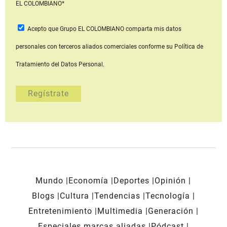
EL COLOMBIANO*
Acepto que Grupo EL COLOMBIANO
comparta mis datos
personales con terceros aliados comerciales
conforme su Política de
Tratamiento del Datos Personal.
Mundo
Economía
Deportes
Opinión
Blogs
Cultura
Tendencias
Tecnología
Entretenimiento
Multimedia
Generación
Especiales marcas aliadas
Pódcast