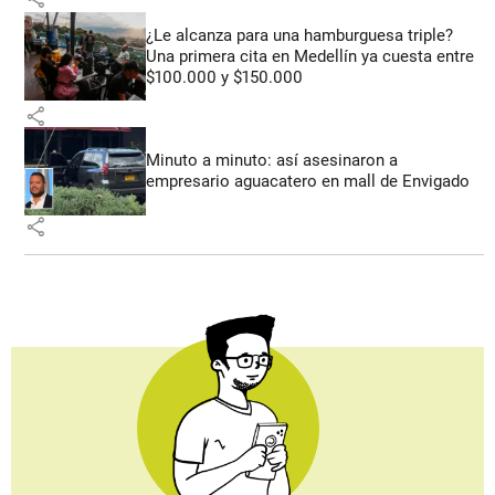
¿Le alcanza para una hamburguesa triple?
Una primera cita en Medellín ya cuesta entre
$100.000 y $150.000
share
Minuto a minuto: así asesinaron a
empresario aguacatero en mall de Envigado
share