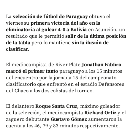
La
selección de fútbol de Paraguay
obtuvo el
viernes su
primera victoria del año en la
eliminatoria al golear 4-0 a Bolivia
en Asunción, un
resultado que le permitió
salir de la última posición
de la tabla
pero lo mantiene
sin la ilusión de
clasificar.
El mediocampista de River Plate
Jonathan Fabbro
marcó el primer tanto
paraguayo a los 15 minutos
del encuentro por la jornada 15 del campeonato
clasificatorio que enfrentó en el estadio Defensores
del Chaco a los dos colistas del torneo.
El delantero
Roque Santa Cruz
, máximo goleador
de la selección, el mediocampista
Richard Ortiz
y el
zaguero debutante
Gustavo Gómez
aumentaron la
cuenta a los 46, 79 y 83 minutos respectivamente.