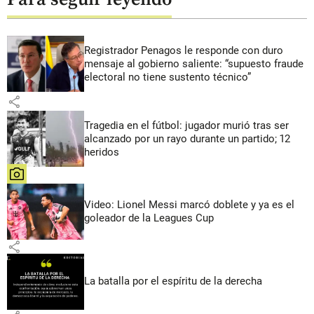
Registrador Penagos le responde con duro
mensaje al gobierno saliente: “supuesto fraude
electoral no tiene sustento técnico”
share
Tragedia en el fútbol: jugador murió tras ser
alcanzado por un rayo durante un partido; 12
heridos
share
Video: Lionel Messi marcó doblete y ya es el
goleador de la Leagues Cup
share
La batalla por el espíritu de la derecha