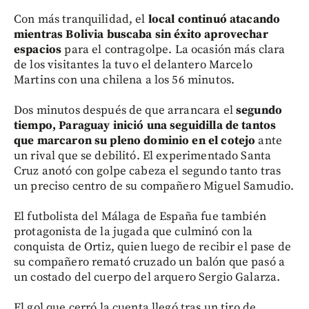
Con más tranquilidad, el
local continuó atacando
mientras Bolivia buscaba sin éxito aprovechar
espacios
para el contragolpe. La ocasión más clara
de los visitantes la tuvo el delantero Marcelo
Martins con una chilena a los 56 minutos.
Dos minutos después de que arrancara el
segundo
tiempo, Paraguay inició una seguidilla de tantos
que marcaron su pleno dominio en el cotejo
ante
un rival que se debilitó. El experimentado Santa
Cruz anotó con golpe cabeza el segundo tanto tras
un preciso centro de su compañero Miguel Samudio.
El futbolista del Málaga de España fue también
protagonista de la jugada que culminó con la
conquista de Ortiz, quien luego de recibir el pase de
su compañero remató cruzado un balón que pasó a
un costado del cuerpo del arquero Sergio Galarza.
El gol que cerró la cuenta llegó tras un tiro de