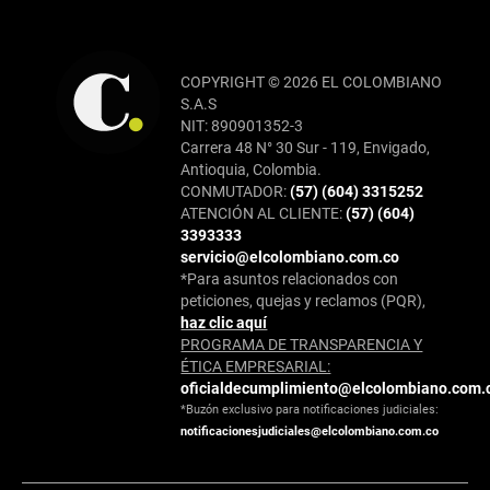
COPYRIGHT © 2026 EL COLOMBIANO
S.A.S
NIT: 890901352-3
Carrera 48 N° 30 Sur - 119, Envigado,
Antioquia, Colombia.
CONMUTADOR:
(57) (604) 3315252
ATENCIÓN AL CLIENTE:
(57) (604)
3393333
servicio@elcolombiano.com.co
*Para asuntos relacionados con
peticiones, quejas y reclamos (PQR),
haz clic aquí
PROGRAMA DE TRANSPARENCIA Y
ÉTICA EMPRESARIAL:
oficialdecumplimiento@elcolombiano.com.
*Buzón exclusivo para notificaciones judiciales:
notificacionesjudiciales@elcolombiano.com.co