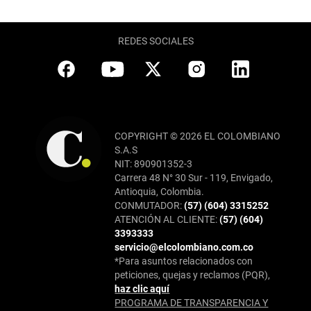
REDES SOCIALES
COPYRIGHT © 2026 EL COLOMBIANO
S.A.S
NIT: 890901352-3
Carrera 48 N° 30 Sur - 119, Envigado,
Antioquia, Colombia.
CONMUTADOR:
(57) (604) 3315252
ATENCIÓN AL CLIENTE:
(57) (604)
3393333
servicio@elcolombiano.com.co
*Para asuntos relacionados con
peticiones, quejas y reclamos (PQR),
haz clic aquí
PROGRAMA DE TRANSPARENCIA Y