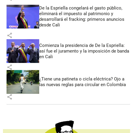
De la Espriella congelará el gasto público,
eliminará el impuesto al patrimonio y
desarrollará el fracking: primeros anuncios
desde Cali
share
Comienza la presidencia de De la Espriella:
así fue el juramento y la imposición de banda
en Cali
share
¿Tiene una patineta o cicla eléctrica? Ojo a
las nuevas reglas para circular en Colombia
share