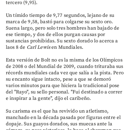
tercero (9,95).
Un tímido tiempo de 9,77 segundos, lejano de su
marca de 9,58, bastó para colgarse su sexto oro.
Suena largo, pero solo tres hombres han bajado de
ese tiempo, y dos de ellos purgan causas por
sustancias prohibidas. Su sexto dorado lo acerca a
laos 8 de
Carl Lewis
en Mundiales.
Esta versión de Bolt no es la misma de los Olímpicos
de 2008 o del Mundial de 2009, cuando trituraba sus
récords mundiales cada vez que salía a la pista. Pero
su encanto sigue intacto, pese a que se demoró
varios minutos para que hiciera la tradicional pose
del "Rayo", su sello personal. "Fui destinado a correr
e inspirar a la gente", dijo el caribeño.
Su carisma es el que ha revivido un atletismo,
manchado en la década pasada por figuras entre el
dopaje. Sus guayos dorados, sus muecas ante la