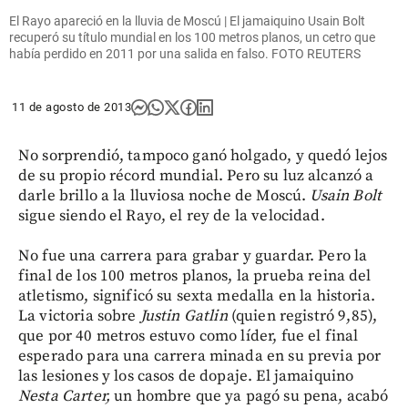
El Rayo apareció en la lluvia de Moscú | El jamaiquino Usain Bolt
recuperó su título mundial en los 100 metros planos, un cetro que
había perdido en 2011 por una salida en falso. FOTO REUTERS
11 de agosto de 2013
No sorprendió, tampoco ganó holgado, y quedó lejos
de su propio récord mundial. Pero su luz alcanzó a
darle brillo a la lluviosa noche de Moscú.
Usain Bolt
sigue siendo el Rayo, el rey de la velocidad.
No fue una carrera para grabar y guardar. Pero la
final de los 100 metros planos, la prueba reina del
atletismo, significó su sexta medalla en la historia.
La victoria sobre
Justin
Gatlin
(quien registró 9,85),
que por 40 metros estuvo como líder, fue el final
esperado para una carrera minada en su previa por
las lesiones y los casos de dopaje. El jamaiquino
Nesta Carter,
un hombre que ya pagó su pena, acabó