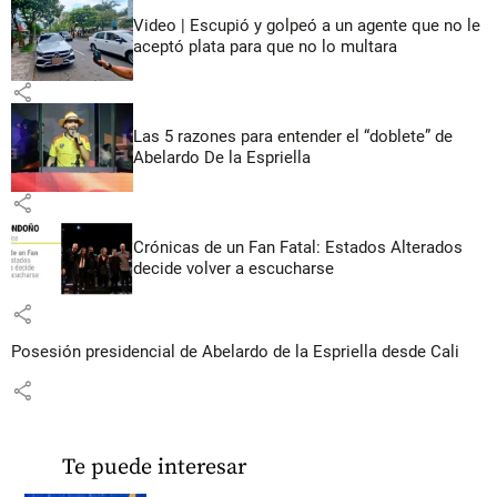
Video | Escupió y golpeó a un agente que no le
aceptó plata para que no lo multara
share
Las 5 razones para entender el “doblete” de
Abelardo De la Espriella
share
Crónicas de un Fan Fatal: Estados Alterados
decide volver a escucharse
share
Posesión presidencial de Abelardo de la Espriella desde Cali
share
Te puede interesar