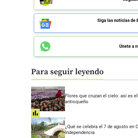
Siga las noticias 
Únete a n
Para seguir leyendo
Flores que cruzan el cielo: así es
antioqueño
share
¿Qué se celebra el 7 de agosto en
Independencia