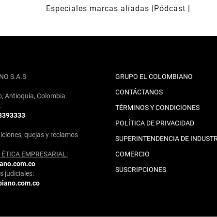
Especiales marcas aliadas
Pódcast
NO S.A.S
GRUPO EL COLOMBIANO
CONTÁCTANOS
o, Antioquia, Colombia.
2
TÉRMINOS Y CONDICIONES
 3393333
POLÍTICA DE PRIVACIDAD
iciones, quejas y reclamos
SUPERINTENDENCIA DE INDUSTR
ÉTICA EMPRESARIAL:
COMERCIO
iano.com.co
SUSCRIPCIONES
 judiciales:
biano.com.co