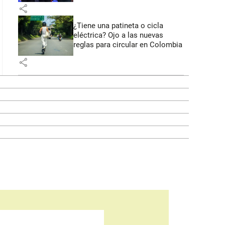
share
¿Tiene una patineta o cicla
eléctrica? Ojo a las nuevas
reglas para circular en Colombia
share