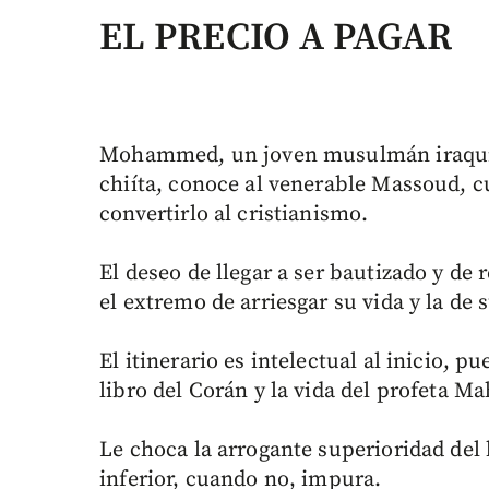
EL PRECIO A PAGAR
Mohammed, un joven musulmán iraquí,
chiíta, conoce al venerable Massoud, c
convertirlo al cristianismo.
El deseo de llegar a ser bautizado y de
el extremo de arriesgar su vida y la de s
El itinerario es intelectual al inicio, 
libro del Corán y la vida del profeta M
Le choca la arrogante superioridad del
inferior, cuando no, impura.