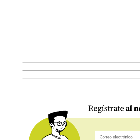
Regístrate
al n