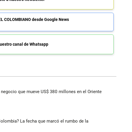
de EL COLOMBIANO desde Google News
uestro canal de Whatsapp
 el negocio que mueve US$ 380 millones en el Oriente
 Colombia? La fecha que marcó el rumbo de la