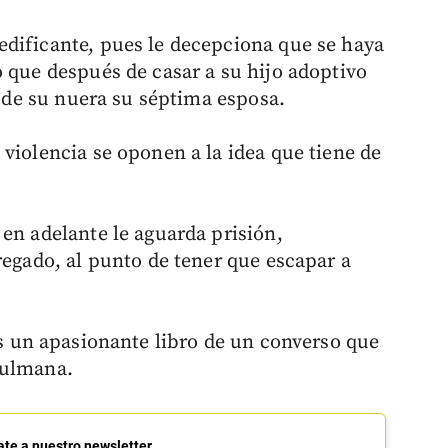
dificante, pues le decepciona que se haya
o que después de casar a su hijo adoptivo
, de su nuera su séptima esposa.
violencia se oponen a la idea que tiene de
en adelante le aguarda prisión,
regado, al punto de tener que escapar a
es un apasionante libro de un converso que
sulmana.
ate a nuestro newsletter