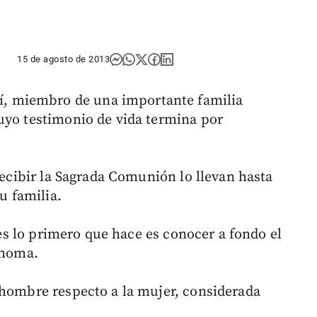
15 de agosto de 2013
 miembro de una importante familia
uyo testimonio de vida termina por
 recibir la Sagrada Comunión lo llevan hasta
u familia.
pues lo primero que hace es conocer a fondo el
ahoma.
 hombre respecto a la mujer, considerada