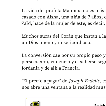
La vida del profeta Mahoma no es más e
casado con Aisha, una niña de 7 años, 
Zaïd, hace de la mujer de éste, es decir
Muchos suras del Corán que instan a la 
un Dios bueno y misericordioso.
La conversión cae por su propio peso y 
persecución, violencia y el saberse seg
Jordania y de allí a Francia.
"El precio a pagar" de
Joseph Fadelle
, 
nos abre una ventana a la realidad mu
Regístr