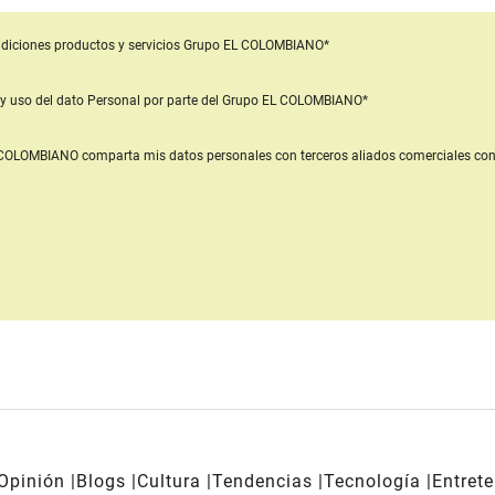
diciones productos y servicios
Grupo EL COLOMBIANO*
y uso del dato Personal
por parte del Grupo EL COLOMBIANO*
L COLOMBIANO
comparta mis datos personales con terceros aliados comerciales
con
Opinión
Blogs
Cultura
Tendencias
Tecnología
Entret