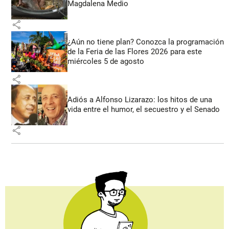
Magdalena Medio
share
¿Aún no tiene plan? Conozca la programación
de la Feria de las Flores 2026 para este
miércoles 5 de agosto
share
Adiós a Alfonso Lizarazo: los hitos de una
vida entre el humor, el secuestro y el Senado
share