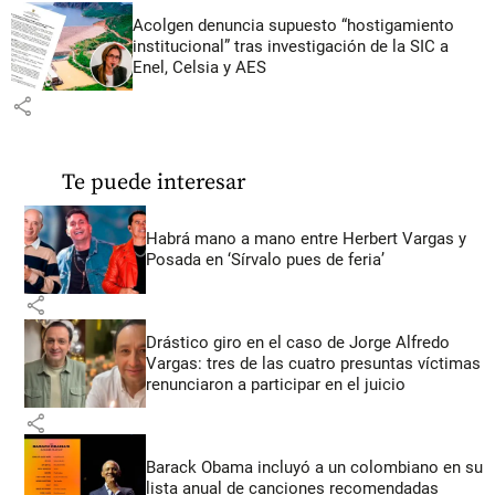
Acolgen denuncia supuesto “hostigamiento
institucional” tras investigación de la SIC a
Enel, Celsia y AES
share
Te puede interesar
Habrá mano a mano entre Herbert Vargas y
Posada en ‘Sírvalo pues de feria’
share
Drástico giro en el caso de Jorge Alfredo
Vargas: tres de las cuatro presuntas víctimas
renunciaron a participar en el juicio
share
Barack Obama incluyó a un colombiano en su
lista anual de canciones recomendadas