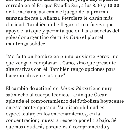
cerrada en el Parque Estadio Sur, a las 8:00 y 10:00
de la mañana, así como el juego de la próxima
semana frente a Alianza Petrolera le darán más
claridad. También debe llegar otro refuerzo que
apoye el ataque y permita que en las ausencias del
goleador argentino
Germán Cano
el plantel
mantenga solidez.
"Me falta un hombre en punta -advierte Pérez-, no
que venga a remplazar a Cano, sino que presente
alternativas con él. También tengo opciones para
hacer un dos en el ataque".
El cambio de actitud de
Marco Pérez
tiene muy
satisfecho al cuerpo técnico. Tanto que Óscar
aplaude el comportamiento del futbolista boyacense
en esta pretemporada: "su disponibilidad es
espectacular, en los entrenamientos, en la
concentración; muestra respeto por el trabajo. Sé
que nos ayudará, porque está comprometido y