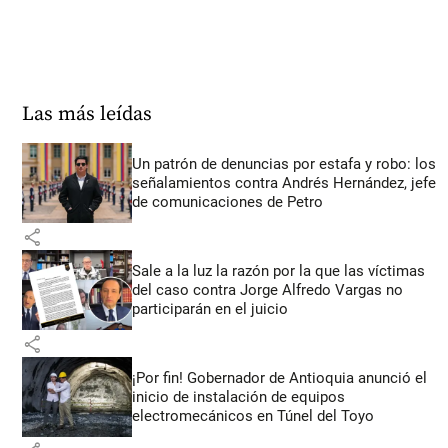
Las más leídas
Un patrón de denuncias por estafa y robo: los
señalamientos contra Andrés Hernández, jefe
de comunicaciones de Petro
share
Sale a la luz la razón por la que las víctimas
del caso contra Jorge Alfredo Vargas no
participarán en el juicio
share
¡Por fin! Gobernador de Antioquia anunció el
inicio de instalación de equipos
electromecánicos en Túnel del Toyo