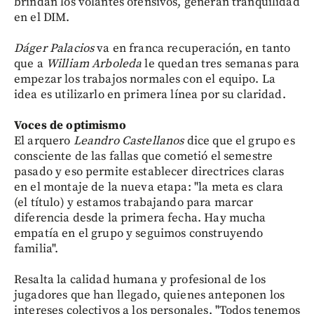
brindan los volantes ofensivos, generan tranquilidad
en el DIM.
Dáger Palacios
va en franca recuperación, en tanto
que a
William Arboleda
le quedan tres semanas para
empezar los trabajos normales con el equipo. La
idea es utilizarlo en primera línea por su claridad.
Voces de optimismo
El arquero
Leandro Castellanos
dice que el grupo es
consciente de las fallas que cometió el semestre
pasado y eso permite establecer directrices claras
en el montaje de la nueva etapa: "la meta es clara
(el título) y estamos trabajando para marcar
diferencia desde la primera fecha. Hay mucha
empatía en el grupo y seguimos construyendo
familia".
Resalta la calidad humana y profesional de los
jugadores que han llegado, quienes anteponen los
intereses colectivos a los personales. "Todos tenemos