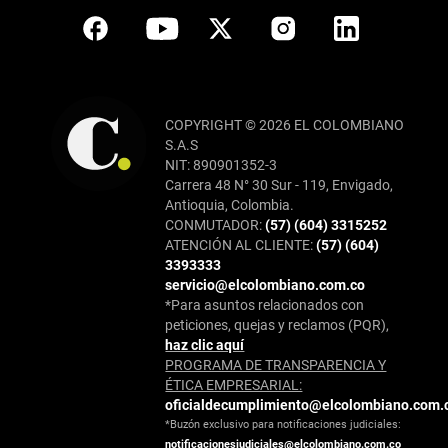
COPYRIGHT © 2026 EL COLOMBIANO
S.A.S
NIT: 890901352-3
Carrera 48 N° 30 Sur - 119, Envigado,
Antioquia, Colombia.
CONMUTADOR:
(57) (604) 3315252
ATENCIÓN AL CLIENTE:
(57) (604)
3393333
servicio@elcolombiano.com.co
*Para asuntos relacionados con
peticiones, quejas y reclamos (PQR),
haz clic aquí
PROGRAMA DE TRANSPARENCIA Y
ÉTICA EMPRESARIAL:
oficialdecumplimiento@elcolombiano.com.
*Buzón exclusivo para notificaciones judiciales:
notificacionesjudiciales@elcolombiano.com.co