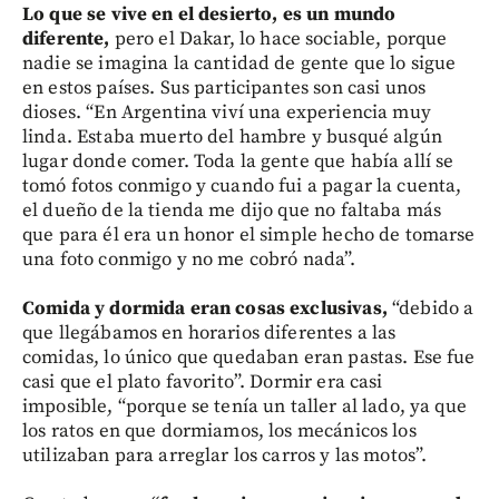
Lo que se vive en el desierto, es un mundo
diferente,
pero el Dakar, lo hace sociable, porque
nadie se imagina la cantidad de gente que lo sigue
en estos países. Sus participantes son casi unos
dioses. “En Argentina viví una experiencia muy
linda. Estaba muerto del hambre y busqué algún
lugar donde comer. Toda la gente que había allí se
tomó fotos conmigo y cuando fui a pagar la cuenta,
el dueño de la tienda me dijo que no faltaba más
que para él era un honor el simple hecho de tomarse
una foto conmigo y no me cobró nada”.
Comida y dormida eran cosas exclusivas,
“debido a
que llegábamos en horarios diferentes a las
comidas, lo único que quedaban eran pastas. Ese fue
casi que el plato favorito”. Dormir era casi
imposible, “porque se tenía un taller al lado, ya que
los ratos en que dormiamos, los mecánicos los
utilizaban para arreglar los carros y las motos”.