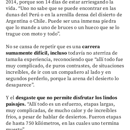
2014, porque son 14 días de estar arriesgando la
vida. “Uno no sabe que se puede encontrar en las
dunas del Perú o en la arenilla densa del disierto de
Argentina o Chile. Puede ser una inmensa piedra
que lo mande a uno de bruces o un hueco que se lo
trague con moto y todo”.
No se cansa de repetir que es una
carrera
sumamente difícil, incluso
todavía no aterriza de
tamaña experiencia, reconociendo que “allí todo fue
muy complicado, de puros contrastes, de situaciones
increíbles, de ir con un compañero al lado y en
segundos perderlo, porque la arena del desierto lo
desaparece”.
Y el
desgaste que no permite disfrutar los lindos
paisajes.
“Allí todo es un esfuerzo, etapas largas,
muy complicadas, de mucho calor y de increíbles
fríos, a pesar de hablar de desiertos. Fueron etapas
de hasta 750 kilómetros, en las cuales uno termina
muerto”.