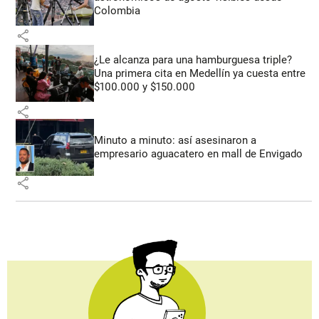
Colombia
share
¿Le alcanza para una hamburguesa triple?
Una primera cita en Medellín ya cuesta entre
$100.000 y $150.000
share
Minuto a minuto: así asesinaron a
empresario aguacatero en mall de Envigado
share