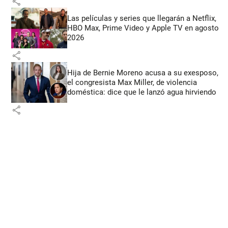
share
Las películas y series que llegarán a Netflix,
HBO Max, Prime Video y Apple TV en agosto
2026
share
Hija de Bernie Moreno acusa a su exesposo,
el congresista Max Miller, de violencia
doméstica: dice que le lanzó agua hirviendo
share