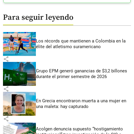
Para seguir leyendo
Los récords que mantienen a Colombia en la
élite del atletismo suramericano
share
Grupo EPM generó ganancias de $3,2 billones
durante el primer semestre de 2026
share
En Grecia encontraron muerta a una mujer en
una maleta: hay capturado
share
Acolgen denuncia supuesto “hostigamiento