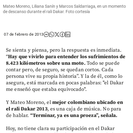
Mateo Moreno, Liliana Sanín y Marcos Saldarriaga, en un momento
de descanso durante el rali Dakar. Foto cortesía
07 de febrero de 2013
Se sienta y piensa, pero la respuesta es inmediata.
“
Hay que vivirlo para entender los sufrimientos de
8.423 kilómetros sobre una moto.
Todo se puede
contar pero, de seguro, se quedan cortos. Cada
persona vive su propia historia”. Y la de él, como lo
asegura, está marcada en pocas palabras: "el Dakar
me enseñó que estaba equivocado".
Y Mateo Moreno, el
mejor colombiano ubicado en
el rali Dakar 2013
, es una caja de música. No para
de hablar.
“Terminar, ya es una proeza”, señala.
Hoy, no tiene clara su participación en el Dakar