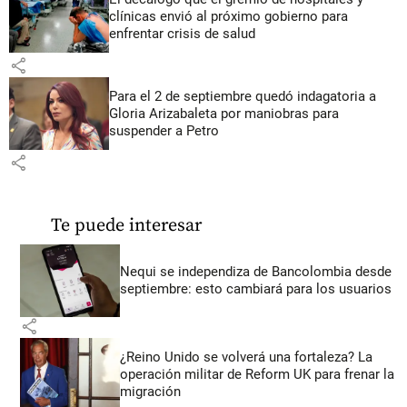
clínicas envió al próximo gobierno para
enfrentar crisis de salud
share
Para el 2 de septiembre quedó indagatoria a
Gloria Arizabaleta por maniobras para
suspender a Petro
share
Te puede interesar
Nequi se independiza de Bancolombia desde
septiembre: esto cambiará para los usuarios
share
¿Reino Unido se volverá una fortaleza? La
operación militar de Reform UK para frenar la
migración