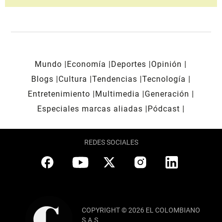
Mundo
Economía
Deportes
Opinión
Blogs
Cultura
Tendencias
Tecnología
Entretenimiento
Multimedia
Generación
Especiales marcas aliadas
Pódcast
REDES SOCIALES
COPYRIGHT © 2026 EL COLOMBIANO
S.A.S