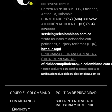
NIT: 890901352-3
Carrera 48 N° 30 Sur - 119, Envigado,
Antioquia, Colombia.
CONMUTADOR:
(57) (604) 3315252
ATENCIÓN AL CLIENTE:
(57) (604)
3393333
servicio@elcolombiano.com.co
*Para asuntos relacionados con
peticiones, quejas y reclamos (PQR),
haz clic aquí
PROGRAMA DE TRANSPARENCIA Y
ÉTICA EMPRESARIAL:
oficialdecumplimiento@elcolombiano.com.
*Buzón exclusivo para notificaciones judiciales:
notificacionesjudiciales@elcolombiano.com.co
GRUPO EL COLOMBIANO
POLÍTICA DE PRIVACIDAD
CONTÁCTANOS
SUPERINTENDENCIA DE
INDUSTRIA Y COMERCIO
TÉRMINOS Y