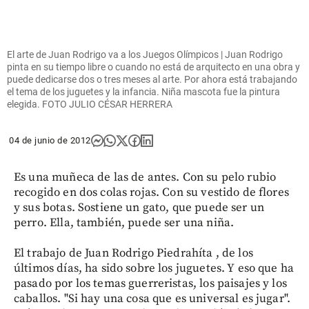
El arte de Juan Rodrigo va a los Juegos Olímpicos | Juan Rodrigo
pinta en su tiempo libre o cuando no está de arquitecto en una obra y
puede dedicarse dos o tres meses al arte. Por ahora está trabajando
el tema de los juguetes y la infancia. Niña mascota fue la pintura
elegida. FOTO JULIO CÉSAR HERRERA
04 de junio de 2012
Es una muñeca de las de antes. Con su pelo rubio
recogido en dos colas rojas. Con su vestido de flores
y sus botas. Sostiene un gato, que puede ser un
perro. Ella, también, puede ser una niña.
El trabajo de Juan Rodrigo Piedrahíta , de los
últimos días, ha sido sobre los juguetes. Y eso que ha
pasado por los temas guerreristas, los paisajes y los
caballos. "Si hay una cosa que es universal es jugar".