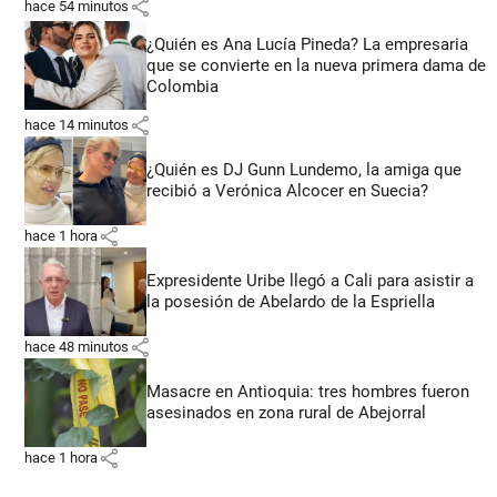
share
hace 54 minutos
¿Quién es Ana Lucía Pineda? La empresaria
que se convierte en la nueva primera dama de
Colombia
share
hace 14 minutos
¿Quién es DJ Gunn Lundemo, la amiga que
recibió a Verónica Alcocer en Suecia?
share
hace 1 hora
Expresidente Uribe llegó a Cali para asistir a
la posesión de Abelardo de la Espriella
share
hace 48 minutos
Masacre en Antioquia: tres hombres fueron
asesinados en zona rural de Abejorral
share
hace 1 hora