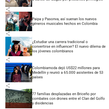
share
Paipa y Pasonva, así suenan los nuevos
géneros musicales hechos en Colombia
share
¿Estudiar una carrera tradicional o
convertirse en influencer? El nuevo dilema de
los jóvenes colombianos
share
Colombiamoda dejó US$22 millones para
Medellín y reunió a 65.000 asistentes de 53
países
share
77 familias desplazadas en Briceño por
combates con drones entre el Clan del Golfo
y disidencias