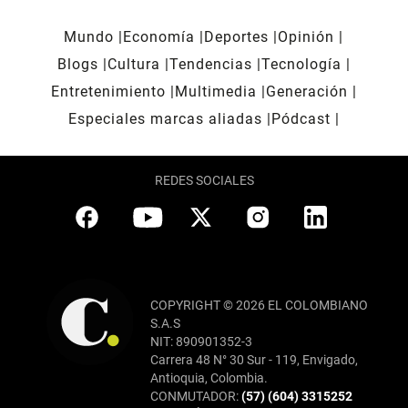
Mundo
Economía
Deportes
Opinión
Blogs
Cultura
Tendencias
Tecnología
Entretenimiento
Multimedia
Generación
Especiales marcas aliadas
Pódcast
REDES SOCIALES
COPYRIGHT © 2026 EL COLOMBIANO
S.A.S
NIT: 890901352-3
Carrera 48 N° 30 Sur - 119, Envigado,
Antioquia, Colombia.
CONMUTADOR:
(57) (604) 3315252