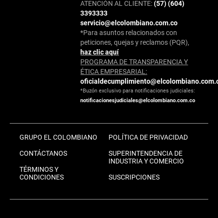
ATENCIÓN AL CLIENTE:
(57) (604)
3393333
servicio@elcolombiano.com.co
*Para asuntos relacionados con
peticiones, quejas y reclamos (PQR),
haz clic aquí
PROGRAMA DE TRANSPARENCIA Y
ÉTICA EMPRESARIAL:
oficialdecumplimiento@elcolombiano.com.
*Buzón exclusivo para notificaciones judiciales:
notificacionesjudiciales@elcolombiano.com.co
GRUPO EL COLOMBIANO
POLÍTICA DE PRIVACIDAD
CONTÁCTANOS
SUPERINTENDENCIA DE
INDUSTRIA Y COMERCIO
TÉRMINOS Y
CONDICIONES
SUSCRIPCIONES