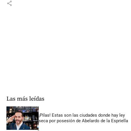
share
Las más leídas
¡Pilas! Estas son las ciudades donde hay ley
seca por posesión de Abelardo de la Espriella