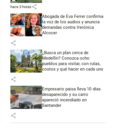
share
hace 3 horas
Abogada de Eva Ferrer confirma
la voz de los audios y anuncia
demandas contra Verónica
Alcocer
share
¿Busca un plan cerca de
Medellín? Conozca ocho
pueblos para visitar, con rutas,
costos y qué hacer en cada uno
share
Empresario paisa lleva 10 días
desaparecido y su carro
apareció incendiado en
Santander
share