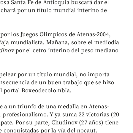
urosa Santa Fe de Antioquia buscará dar el
chará por un título mundial interino de
por los Juegos Olímpicos de Atenas-2004,
faja mundialista. Mañana, sobre el mediodía
dinov
por el cetro interino del peso mediano
 pelear por un título mundial, no importa
consecuencia de un buen trabajo que se hizo
al portal Boxeodecolombia.
e a un triunfo de una medalla en Atenas-
l profesionalismo. Y ya suma 22 victorias (20
pate. Por su parte, Chudinov (27 años) tiene
te conquistadas por la vía del nocaut.