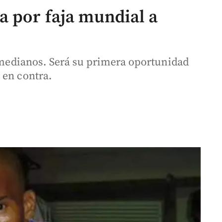
a por faja mundial a
s medianos. Será su primera oportunidad
 en contra.