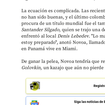
La ecuación es complicada. Las recien
no han sido buenas, y el último colomb
procura de un título mundial fue el ta
Santander Silgado
, quien se trajo una 
enfrentó al local
Denis Lebedev
. "Lo má
estoy preparado", anotó Novoa, llamado
en Panamá vive en Miami.
De ganar la pelea, Novoa tendría que r
Golovkin
, un kazajo que aún no pierde 
Regístr
Siga las noticias 