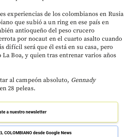
tes experiencias de los colombianos en Rusia
iano que subió a un ring en ese país en
mbién antioqueño del peso crucero
derrota por nocaut en el cuarto asalto cuando
s difícil será que él está en su casa, pero
 La Boa, y quien tras entrenar varios años
etar al campeón absoluto,
Gennady
en 28 peleas.
ate a nuestro newsletter
de EL COLOMBIANO desde Google News