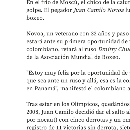
En el frío de Moscú, el chico de la cal
golpe. El pegador
Juan Camilo Novoa
lu
boxeo.
Novoa, un veterano con 32 años y paso 
estará ante su primera oportunidad de 
colombiano, retará al ruso
Dmitry Chu
de la Asociación Mundial de Boxeo.
"Estoy muy feliz por la oportunidad de
que sea ante un ruso y allá, esa es la 
en Panamá", manifestó el colombiano 
Tras estar en los Olímpicos, quedándos
2008, Juan Camilo decidió dar el salto a
por nocaut) con cinco derrotas y un em
registro de 11 victorias sin derrota, sie