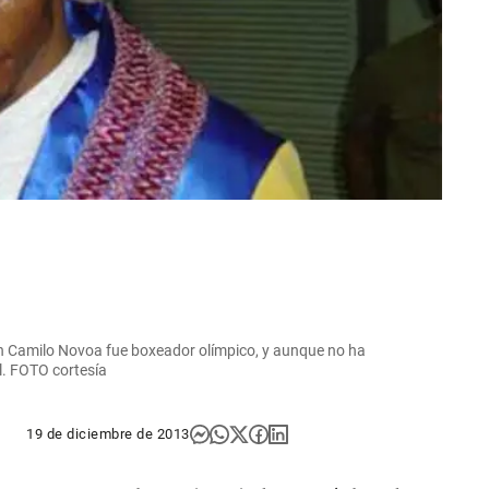
an Camilo Novoa fue boxeador olímpico, y aunque no ha
l. FOTO cortesía
19 de diciembre de 2013