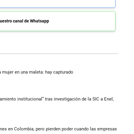
uestro canal de Whatsapp
a mujer en una maleta: hay capturado
iento institucional” tras investigación de la SIC a Enel,
ymes en Colombia, pero pierden poder cuando las empresas