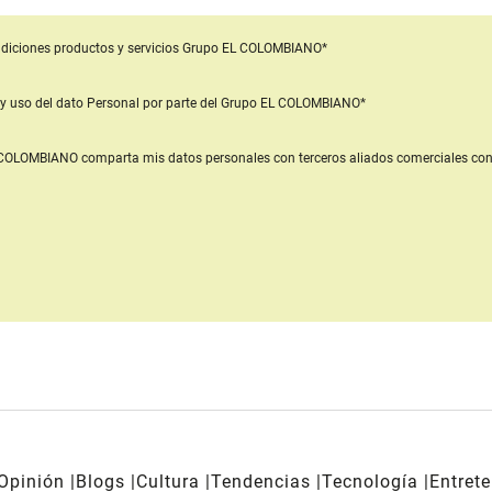
diciones productos y servicios
Grupo EL COLOMBIANO*
y uso del dato Personal
por parte del Grupo EL COLOMBIANO*
L COLOMBIANO
comparta mis datos personales con terceros aliados comerciales
con
Opinión
Blogs
Cultura
Tendencias
Tecnología
Entret