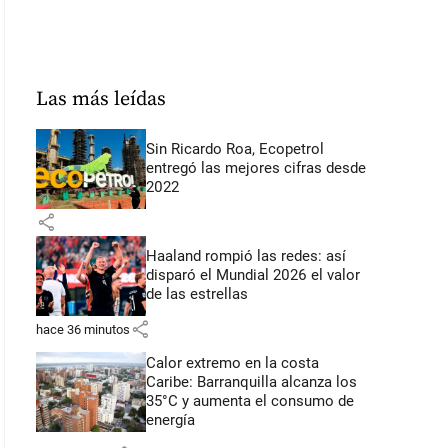
Las más leídas
Sin Ricardo Roa, Ecopetrol
entregó las mejores cifras desde
2022
share
Haaland rompió las redes: así
disparó el Mundial 2026 el valor
de las estrellas
share
hace 36 minutos
Calor extremo en la costa
Caribe: Barranquilla alcanza los
35°C y aumenta el consumo de
energía