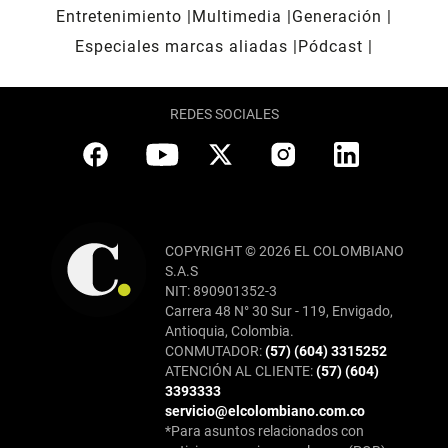
Entretenimiento
Multimedia
Generación
Especiales marcas aliadas
Pódcast
REDES SOCIALES
COPYRIGHT © 2026 EL COLOMBIANO
S.A.S
NIT: 890901352-3
Carrera 48 N° 30 Sur - 119, Envigado,
Antioquia, Colombia.
CONMUTADOR:
(57) (604) 3315252
ATENCIÓN AL CLIENTE:
(57) (604)
3393333
servicio@elcolombiano.com.co
*Para asuntos relacionados con