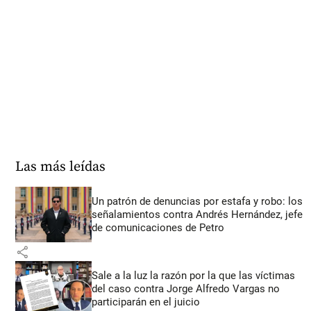
Las más leídas
Un patrón de denuncias por estafa y robo: los
señalamientos contra Andrés Hernández, jefe
de comunicaciones de Petro
share
Sale a la luz la razón por la que las víctimas
del caso contra Jorge Alfredo Vargas no
participarán en el juicio