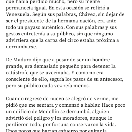
que había perdido mucho, pero su mente
permanecía igual. En esta ocasión se refirió a
Venezuela. Según sus palabras, Chávez, sin dejar de
ser el presidente de la hermana nación, era ante
todo un payaso auténtico. Con sus palabras y sus
gestos entretenía a su público, sin que ninguno
advirtiera que la carpa del circo estaba próxima a
derrumbarse.
De Maduro dijo que a pesar de ser un hombre
grande, era demasiado pequeño para detener la
catástrofe que se avecinaba. Y como no era
consciente de ello, seguía los pasos de su antecesor,
pero su público cada vez reía menos.
Cuando regresé de nuevo se alegró de verme, me
pidió que me sentara y comenzó a hablar. Hace poco
un edificio de Medellín se derrumbó, alguien
advirtió del peligro y los moradores, aunque lo
perdieron todo, por fortuna conservaron la vida.
Unos pocos que hacían esfuerzo por evitar la