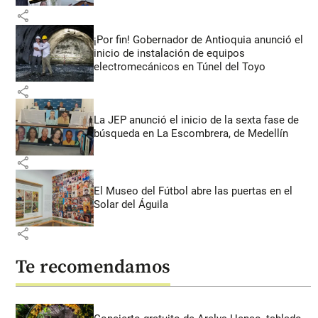
share
¡Por fin! Gobernador de Antioquia anunció el
inicio de instalación de equipos
electromecánicos en Túnel del Toyo
share
La JEP anunció el inicio de la sexta fase de
búsqueda en La Escombrera, de Medellín
share
El Museo del Fútbol abre las puertas en el
Solar del Águila
share
Te recomendamos