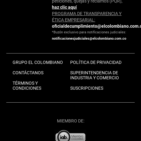
peticiones, quejas y reclamos (PQR),
haz clic aquí
PROGRAMA DE TRANSPARENCIA Y
ÉTICA EMPRESARIAL:
oficialdecumplimiento@elcolombiano.com.
*Buzón exclusivo para notificaciones judiciales:
notificacionesjudiciales@elcolombiano.com.co
GRUPO EL COLOMBIANO
POLÍTICA DE PRIVACIDAD
CONTÁCTANOS
SUPERINTENDENCIA DE
INDUSTRIA Y COMERCIO
TÉRMINOS Y
CONDICIONES
SUSCRIPCIONES
MIEMBRO DE: