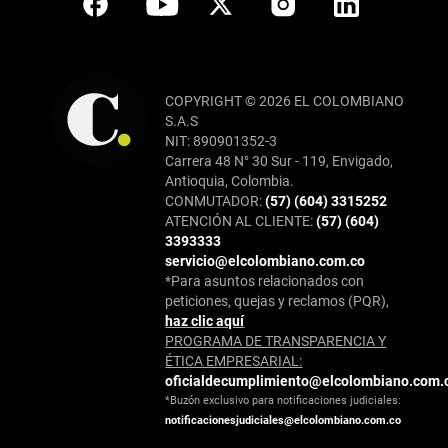
COPYRIGHT © 2026 EL COLOMBIANO
S.A.S
NIT: 890901352-3
Carrera 48 N° 30 Sur - 119, Envigado,
Antioquia, Colombia.
CONMUTADOR:
(57) (604) 3315252
ATENCIÓN AL CLIENTE:
(57) (604)
3393333
servicio@elcolombiano.com.co
*Para asuntos relacionados con
peticiones, quejas y reclamos (PQR),
haz clic aquí
PROGRAMA DE TRANSPARENCIA Y
ÉTICA EMPRESARIAL:
oficialdecumplimiento@elcolombiano.com.
*Buzón exclusivo para notificaciones judiciales:
notificacionesjudiciales@elcolombiano.com.co