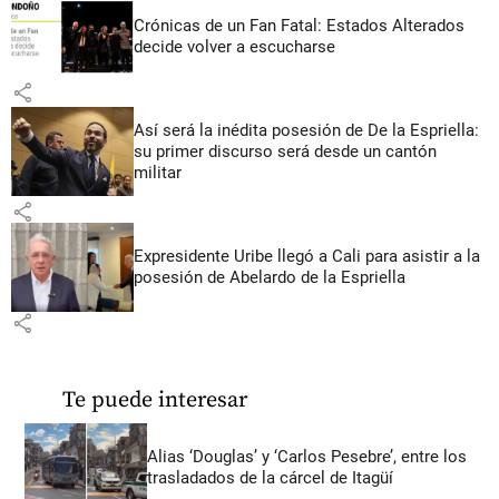
Crónicas de un Fan Fatal: Estados Alterados
decide volver a escucharse
share
Así será la inédita posesión de De la Espriella:
su primer discurso será desde un cantón
militar
share
Expresidente Uribe llegó a Cali para asistir a la
posesión de Abelardo de la Espriella
share
Te puede interesar
Alias ‘Douglas’ y ‘Carlos Pesebre’, entre los
trasladados de la cárcel de Itagüí