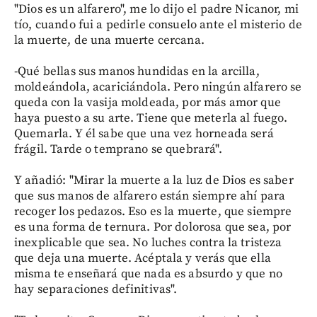
"Dios es un alfarero", me lo dijo el padre Nicanor, mi
tío, cuando fui a pedirle consuelo ante el misterio de
la muerte, de una muerte cercana.
-Qué bellas sus manos hundidas en la arcilla,
moldeándola, acariciándola. Pero ningún alfarero se
queda con la vasija moldeada, por más amor que
haya puesto a su arte. Tiene que meterla al fuego.
Quemarla. Y él sabe que una vez horneada será
frágil. Tarde o temprano se quebrará".
Y añadió: "Mirar la muerte a la luz de Dios es saber
que sus manos de alfarero están siempre ahí para
recoger los pedazos. Eso es la muerte, que siempre
es una forma de ternura. Por dolorosa que sea, por
inexplicable que sea. No luches contra la tristeza
que deja una muerte. Acéptala y verás que ella
misma te enseñará que nada es absurdo y que no
hay separaciones definitivas".