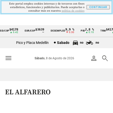
Este portal emplea cookies internas y de terceros con fines
estadísticos, funcionales y publicitarios. Puede aceptarlas o
CONTINUAR
consultar más en nuestra
politica de cookies
$4178
$3639
9,9 %
2,8 %
$4178,
/COP
EUR/COP
DESEMPLEO
PIB
TRM
Cintillo
▲ 0.42
—
▼ 0.30
▲ 0.10
▲ 0
de
Pico y Placa Medellín
Sabado
no
no
indicadores
económicos
menu
person
search
Sábado
, 8 de Agosto de 2026
Colombia
EL ALFARERO