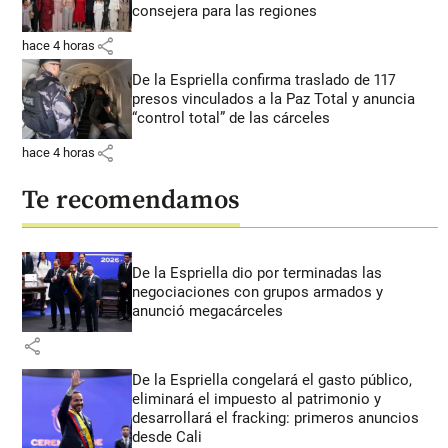
consejera para las regiones
share
hace 4 horas
De la Espriella confirma traslado de 117
presos vinculados a la Paz Total y anuncia
“control total” de las cárceles
share
hace 4 horas
Te recomendamos
De la Espriella dio por terminadas las
negociaciones con grupos armados y
anunció megacárceles
share
De la Espriella congelará el gasto público,
eliminará el impuesto al patrimonio y
desarrollará el fracking: primeros anuncios
desde Cali