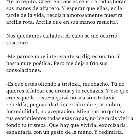
"Te lo repito. Creer en Dios es sentir a todas horas
sus manos de alfarero. Y esperar que ellas, en la
tarde de la vida, recojan amorosamente nuestra
arcilla rota. Arcilla que en sus manos resucita".
Nos quedamos callados. Al cabo se me ocurrió
susurrar:
-Me parece muy interesante su digresión, tío. Y
hasta muy poética. Pero me dejan frío sus
consolaciones.
-Es que estás oliendo a tristeza, muchacho. Tú no
quieres olfatear ese aroma y lo rechazas. Y eso que
crees que la tristeza quizá no sea sino todavía
rebeldía, pugnacidad, incertidumbre, asombro,
incredulidad, no aceptación. Mientras no quites a
tus sentimientos todas esas capas, no lograrás vivir a
fondo tu tristeza. Que hay que vivirla, exorcizarla,
espantarla con un gesto de la mano. Y redimirla.