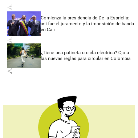
share
Comienza la presidencia de De la Espriella:
así fue el juramento y la imposición de banda
en Cali
share
¿Tiene una patineta o cicla eléctrica? Ojo a
las nuevas reglas para circular en Colombia
share