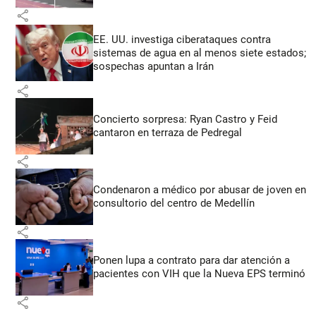
share
EE. UU. investiga ciberataques contra
sistemas de agua en al menos siete estados;
sospechas apuntan a Irán
share
Concierto sorpresa: Ryan Castro y Feid
cantaron en terraza de Pedregal
share
Condenaron a médico por abusar de joven en
consultorio del centro de Medellín
share
Ponen lupa a contrato para dar atención a
pacientes con VIH que la Nueva EPS terminó
share