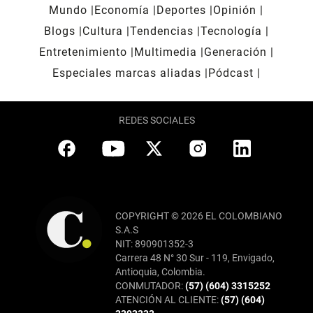
Mundo
Economía
Deportes
Opinión
Blogs
Cultura
Tendencias
Tecnología
Entretenimiento
Multimedia
Generación
Especiales marcas aliadas
Pódcast
REDES SOCIALES
COPYRIGHT © 2026 EL COLOMBIANO
S.A.S
NIT: 890901352-3
Carrera 48 N° 30 Sur - 119, Envigado,
Antioquia, Colombia.
CONMUTADOR:
(57) (604) 3315252
ATENCIÓN AL CLIENTE:
(57) (604)