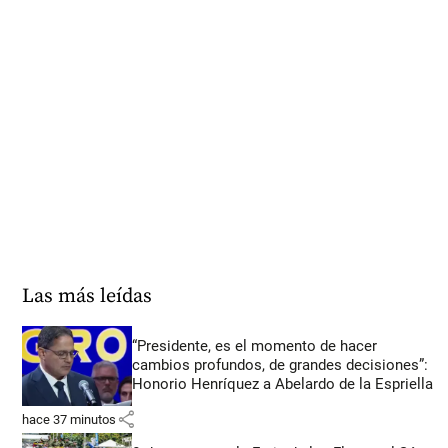
Las más leídas
“Presidente, es el momento de hacer
cambios profundos, de grandes decisiones”:
Honorio Henríquez a Abelardo de la Espriella
share
hace 37 minutos