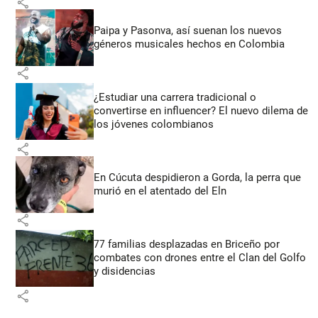
share
Paipa y Pasonva, así suenan los nuevos
géneros musicales hechos en Colombia
share
¿Estudiar una carrera tradicional o
convertirse en influencer? El nuevo dilema de
los jóvenes colombianos
share
En Cúcuta despidieron a Gorda, la perra que
murió en el atentado del Eln
share
77 familias desplazadas en Briceño por
combates con drones entre el Clan del Golfo
y disidencias
share