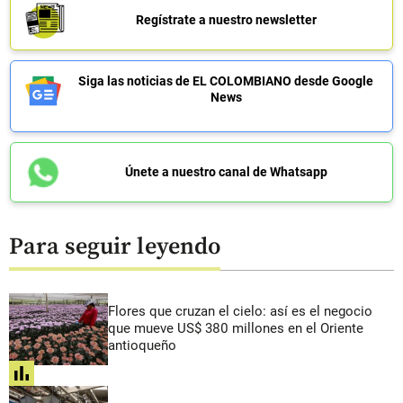
Regístrate a nuestro newsletter
Siga las noticias de EL COLOMBIANO desde Google
News
Únete a nuestro canal de Whatsapp
Para seguir leyendo
Flores que cruzan el cielo: así es el negocio
que mueve US$ 380 millones en el Oriente
antioqueño
share