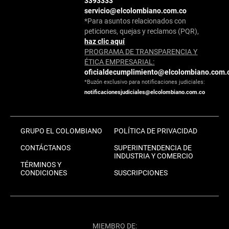
3393333
servicio@elcolombiano.com.co
*Para asuntos relacionados con
peticiones, quejas y reclamos (PQR),
haz clic aquí
PROGRAMA DE TRANSPARENCIA Y
ÉTICA EMPRESARIAL:
oficialdecumplimiento@elcolombiano.com.
*Buzón exclusivo para notificaciones judiciales:
notificacionesjudiciales@elcolombiano.com.co
GRUPO EL COLOMBIANO
POLÍTICA DE PRIVACIDAD
CONTÁCTANOS
SUPERINTENDENCIA DE
INDUSTRIA Y COMERCIO
TÉRMINOS Y
CONDICIONES
SUSCRIPCIONES
MIEMBRO DE: