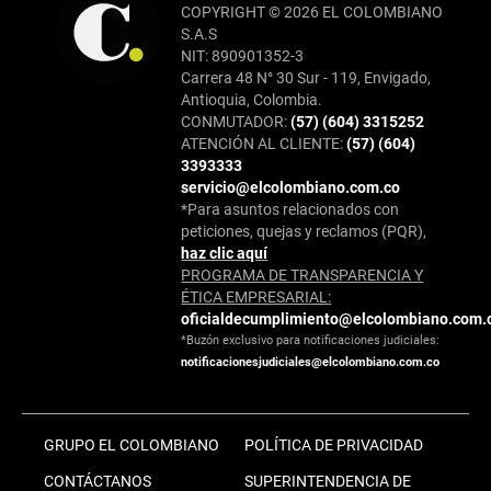
COPYRIGHT © 2026 EL COLOMBIANO
S.A.S
NIT: 890901352-3
Carrera 48 N° 30 Sur - 119, Envigado,
Antioquia, Colombia.
CONMUTADOR:
(57) (604) 3315252
ATENCIÓN AL CLIENTE:
(57) (604)
3393333
servicio@elcolombiano.com.co
*Para asuntos relacionados con
peticiones, quejas y reclamos (PQR),
haz clic aquí
PROGRAMA DE TRANSPARENCIA Y
ÉTICA EMPRESARIAL:
oficialdecumplimiento@elcolombiano.com.
*Buzón exclusivo para notificaciones judiciales:
notificacionesjudiciales@elcolombiano.com.co
GRUPO EL COLOMBIANO
POLÍTICA DE PRIVACIDAD
CONTÁCTANOS
SUPERINTENDENCIA DE