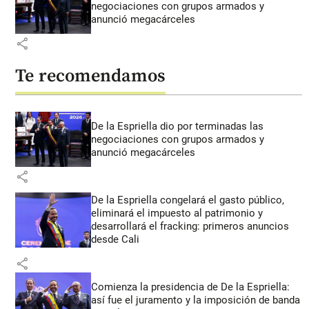
negociaciones con grupos armados y
anunció megacárceles
share
Te recomendamos
De la Espriella dio por terminadas las
negociaciones con grupos armados y
anunció megacárceles
share
De la Espriella congelará el gasto público,
eliminará el impuesto al patrimonio y
desarrollará el fracking: primeros anuncios
desde Cali
share
Comienza la presidencia de De la Espriella:
así fue el juramento y la imposición de banda