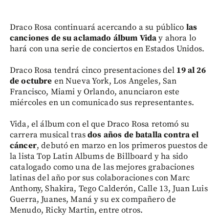
Draco Rosa continuará acercando a su público
las
canciones de su aclamado álbum Vida
y ahora lo
hará con una serie de conciertos en Estados Unidos.
Draco Rosa tendrá cinco presentaciones del
19 al 26
de octubre
en Nueva York, Los Angeles, San
Francisco, Miami y Orlando, anunciaron este
miércoles en un comunicado sus representantes.
Vida, el álbum con el que Draco Rosa retomó su
carrera musical tras
dos años de batalla contra el
cáncer
, debutó en marzo en los primeros puestos de
la lista Top Latin Albums de Billboard y ha sido
catalogado como una de las mejores grabaciones
latinas del año por sus colaboraciones con Marc
Anthony, Shakira, Tego Calderón, Calle 13, Juan Luis
Guerra, Juanes, Maná y su ex compañero de
Menudo, Ricky Martin, entre otros.