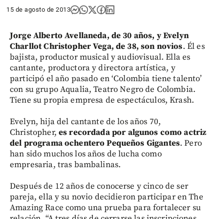
15 de agosto de 2013
Jorge Alberto Avellaneda, de 30 años, y Evelyn
Charllot Christopher Vega, de 38, son novios
. Él es
bajista, productor musical y audiovisual. Ella es
cantante, productora y directora artística, y
participó el año pasado en ‘Colombia tiene talento’
con su grupo Aqualia, Teatro Negro de Colombia.
Tiene su propia empresa de espectáculos, Krash.
Evelyn, hija del cantante de los años 70,
Christopher,
es recordada por algunos como actriz
del programa ochentero Pequeños Gigantes
. Pero
han sido muchos los años de lucha como
empresaria, tras bambalinas.
Después de 12 años de conocerse y cinco de ser
pareja, ella y su novio decidieron participar en The
Amazing Race como una prueba para fortalecer su
relación. “A tres días de cerrarse las inscripciones