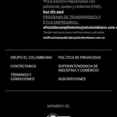
*Para asuntos relacionados con
peticiones, quejas y reclamos (PQR),
haz clic aquí
PROGRAMA DE TRANSPARENCIA Y
ÉTICA EMPRESARIAL:
oficialdecumplimiento@elcolombiano.com.
*Buzón exclusivo para notificaciones judiciales:
notificacionesjudiciales@elcolombiano.com.co
GRUPO EL COLOMBIANO
POLÍTICA DE PRIVACIDAD
CONTÁCTANOS
SUPERINTENDENCIA DE
INDUSTRIA Y COMERCIO
TÉRMINOS Y
CONDICIONES
SUSCRIPCIONES
MIEMBRO DE: