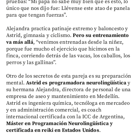
pruebas: “Mi papá no sabe muy bien qué es esto, lo
único que nos dijo fue: Llévense este atao de panela
para que tengan fuerzas”.
Alejandra practica patinaje extremo y baloncesto y
Astrid, gimnasia y ciclismo.
Pero su entrenamiento
va más allá
, “venimos entrenadas desde la niñez,
porque fue mucho el ejercicio que hicimos en la
finca, corriendo detrás de las vacas, los caballos, los
perros y las gallinas”.
Otro de los secretos de esta pareja es su preparación
mental.
Astrid es programadora neurolingüística
y
su hermana Alejandra, directora de personal de una
empresa de aseo y mantenimiento en Medellín.
Astrid es ingeniera química, tecnóloga en mercadeo
y en administración comercial, es coach
internacional certificada con la ICC de Argentina,
Máster en Programación Neurolingüística y
certificada en reiki en Estados Unidos
.