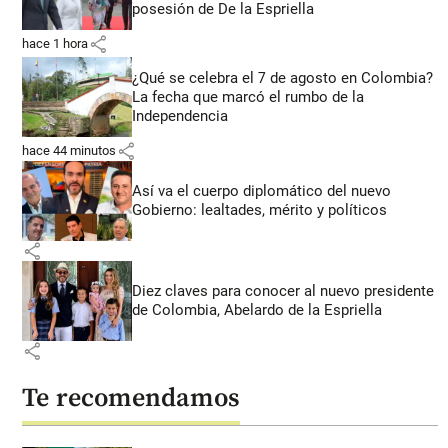
posesión de De la Espriella
share
hace 1 hora
¿Qué se celebra el 7 de agosto en Colombia?
La fecha que marcó el rumbo de la
Independencia
share
hace 44 minutos
Así va el cuerpo diplomático del nuevo
Gobierno: lealtades, mérito y políticos
share
Diez claves para conocer al nuevo presidente
de Colombia, Abelardo de la Espriella
share
Te recomendamos