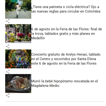
¿Tiene una patineta o cicla eléctrica? Ojo a
las nuevas reglas para circular en Colombia
share
6 de agosto en la Feria de las Flores: final de
la trova, tablados gratis y más planes en
Medellín
share
Concierto gratuito de Arelys Henao, tablado
en el Centro y recorridos por Santa Elena
este 6 de agosto en la Feria de las Flores
share
Murió la bebé hipopótamo rescatada en el
Magdalena Medio
share