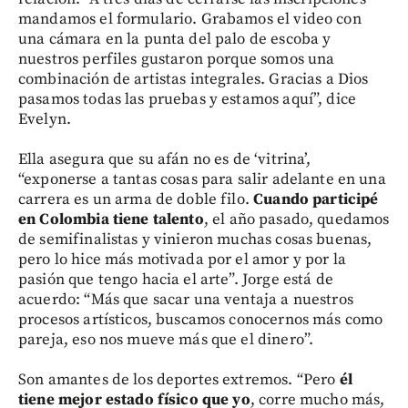
mandamos el formulario. Grabamos el video con
una cámara en la punta del palo de escoba y
nuestros perfiles gustaron porque somos una
combinación de artistas integrales. Gracias a Dios
pasamos todas las pruebas y estamos aquí”, dice
Evelyn.
Ella asegura que su afán no es de ‘vitrina’,
“exponerse a tantas cosas para salir adelante en una
carrera es un arma de doble filo.
Cuando participé
en Colombia tiene talento
, el año pasado, quedamos
de semifinalistas y vinieron muchas cosas buenas,
pero lo hice más motivada por el amor y por la
pasión que tengo hacia el arte”. Jorge está de
acuerdo: “Más que sacar una ventaja a nuestros
procesos artísticos, buscamos conocernos más como
pareja, eso nos mueve más que el dinero”.
Son amantes de los deportes extremos. “Pero
él
tiene mejor estado físico que yo
, corre mucho más,