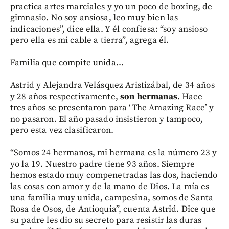
practica artes marciales y yo un poco de boxing, de
gimnasio. No soy ansiosa, leo muy bien las
indicaciones”, dice ella. Y él confiesa: “soy ansioso
pero ella es mi cable a tierra”, agrega él.
Familia que compite unida...
Astrid y Alejandra Velásquez Aristizábal, de 34 años
y 28 años respectivamente,
son hermanas
. Hace
tres años se presentaron para ‘The Amazing Race’ y
no pasaron. El año pasado insistieron y tampoco,
pero esta vez clasificaron.
“Somos 24 hermanos, mi hermana es la número 23 y
yo la 19. Nuestro padre tiene 93 años. Siempre
hemos estado muy compenetradas las dos, haciendo
las cosas con amor y de la mano de Dios. La mía es
una familia muy unida, campesina, somos de Santa
Rosa de Osos, de Antioquia”, cuenta Astrid. Dice que
su padre les dio su secreto para resistir las duras