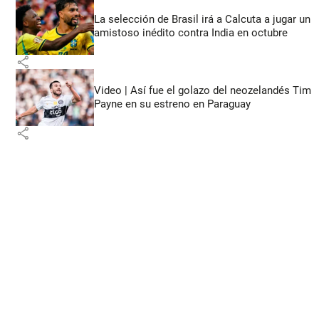
La selección de Brasil irá a Calcuta a jugar un
amistoso inédito contra India en octubre
share
Video | Así fue el golazo del neozelandés Tim
Payne en su estreno en Paraguay
share