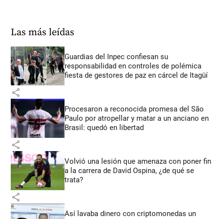
Las más leídas
Guardias del Inpec confiesan su
responsabilidad en controles de polémica
fiesta de gestores de paz en cárcel de Itagüí
share
Procesaron a reconocida promesa del São
Paulo por atropellar y matar a un anciano en
Brasil: quedó en libertad
share
Volvió una lesión que amenaza con poner fin
a la carrera de David Ospina, ¿de qué se
trata?
share
Así lavaba dinero con criptomonedas
un