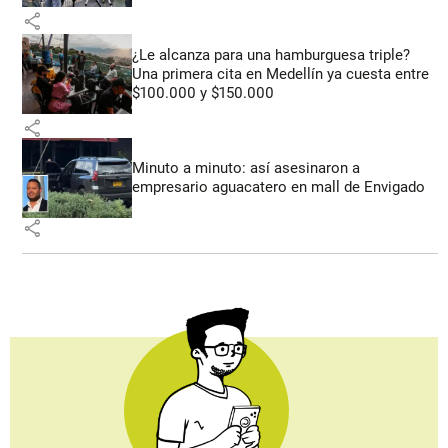
share
¿Le alcanza para una hamburguesa triple?
Una primera cita en Medellín ya cuesta entre
$100.000 y $150.000
share
Minuto a minuto: así asesinaron a
empresario aguacatero en mall de Envigado
share