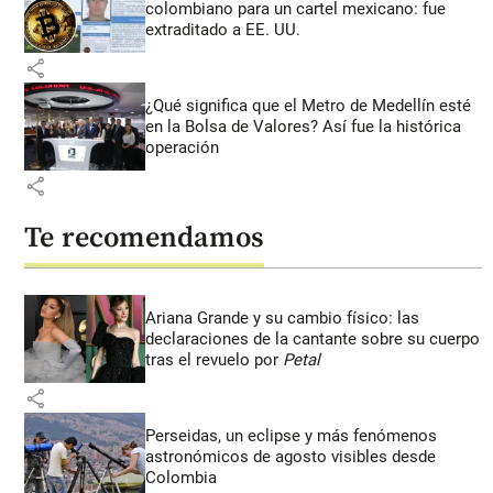
colombiano para un cartel mexicano: fue
extraditado a EE. UU.
share
¿Qué significa que el Metro de Medellín esté
en la Bolsa de Valores? Así fue la histórica
operación
share
Te recomendamos
Ariana Grande y su cambio físico: las
declaraciones de la cantante sobre su cuerpo
tras el revuelo por
Petal
share
Perseidas, un eclipse y más fenómenos
astronómicos de agosto visibles desde
Colombia