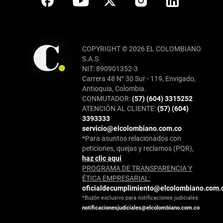
COPYRIGHT © 2026 EL COLOMBIANO
S.A.S
NIT: 890901352-3
Carrera 48 N° 30 Sur - 119, Envigado,
Antioquia, Colombia.
CONMUTADOR:
(57) (604) 3315252
ATENCIÓN AL CLIENTE:
(57) (604)
3393333
servicio@elcolombiano.com.co
*Para asuntos relacionados con
peticiones, quejas y reclamos (PQR),
haz clic aquí
PROGRAMA DE TRANSPARENCIA Y
ÉTICA EMPRESARIAL:
oficialdecumplimiento@elcolombiano.com.
*Buzón exclusivo para notificaciones judiciales:
notificacionesjudiciales@elcolombiano.com.co