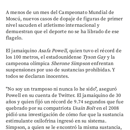
A menos de un mes del Campeonato Mundial de
Moscú, nuevos casos de dopaje de figuras de primer
nivel sacuden el atletismo internacional y
demuestran que el deporte no se ha librado de ese
flagelo.
El jamaiquino
Asafa
Powell
, quien tuvo el récord de
los 100 metros, el estadounidense
Tyson
Gay
y la
campeona olímpica
Sherone
Simpson
enfrentan
suspensiones por uso de sustancias prohibidas. Y
todos se declaran inocentes.
"No soy un tramposo ni nunca lo he sido", aseguró
Powell en su cuenta de Twitter. El jamaiquino de 30
años y quien fijó un récord de 9.74 segundos que fue
quebrado por su compatriota
Usain Bolt
en el 2008
pidió una investigación de cómo fue que la sustancia
estimulante oxilofrina ingresó en su sistema.
Simpson, a quien se le encontró la misma sustancia,