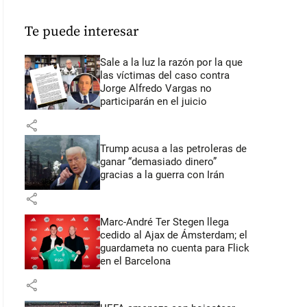
Te puede interesar
Sale a la luz la razón por la que
las víctimas del caso contra
Jorge Alfredo Vargas no
participarán en el juicio
share
Trump acusa a las petroleras de
ganar “demasiado dinero”
gracias a la guerra con Irán
share
Marc-André Ter Stegen llega
cedido al Ajax de Ámsterdam; el
guardameta no cuenta para Flick
en el Barcelona
share