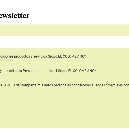
ewsletter
diciones productos y servicios
Grupo EL COLOMBIANO*
y uso del dato Personal
por parte del Grupo EL COLOMBIANO*
L COLOMBIANO
comparta mis datos personales con terceros aliados comerciales
con