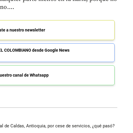
no....
ate a nuestro newsletter
de EL COLOMBIANO desde Google News
uestro canal de Whatsapp
al de Caldas, Antioquia, por cese de servicios, ¿qué pasó?