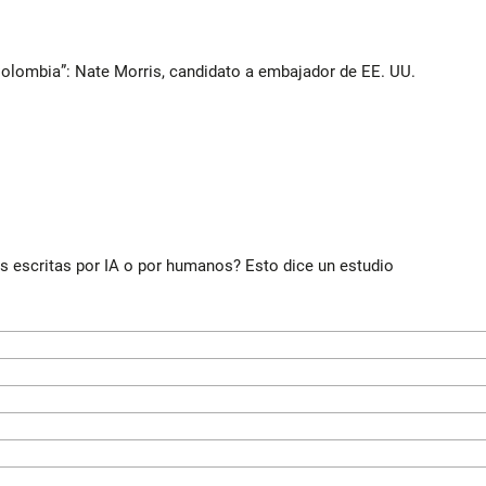
Colombia”: Nate Morris, candidato a embajador de EE. UU.
ias escritas por IA o por humanos? Esto dice un estudio