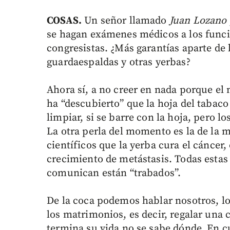
COSAS.
Un señor llamado
Juan Lozano
se hagan exámenes médicos a los funcio
congresistas. ¿Más garantías aparte de 
guardaespaldas y otras yerbas?
Ahora sí, a no creer en nada porque el
ha “descubierto” que la hoja del tabac
limpiar, si se barre con la hoja, pero
La otra perla del momento es la de la m
científicos que la yerba cura el cáncer
crecimiento de metástasis. Todas estas
comunican están “trabados”.
De la coca podemos hablar nosotros, los
los matrimonios, es decir, regalar una 
termina su vida no se sabe dónde. En c