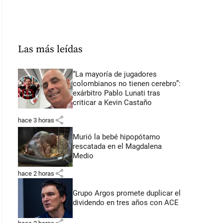
Las más leídas
“La mayoría de jugadores
colombianos no tienen cerebro”:
exárbitro Pablo Lunati tras
criticar a Kevin Castaño
share
hace 3 horas
Murió la bebé hipopótamo
rescatada en el Magdalena
Medio
share
hace 2 horas
Grupo Argos promete duplicar el
dividendo en tres años con ACE