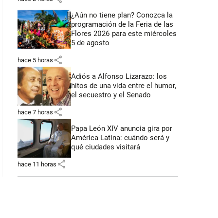
¿Aún no tiene plan? Conozca la
programación de la Feria de las
Flores 2026 para este miércoles
5 de agosto
share
hace 5 horas
Adiós a Alfonso Lizarazo: los
hitos de una vida entre el humor,
el secuestro y el Senado
share
hace 7 horas
Papa León XIV anuncia gira por
América Latina: cuándo será y
qué ciudades visitará
share
hace 11 horas