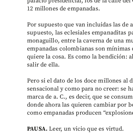
palacio presidencial, los de la calle 
12 millones de empanadas.
Por supuesto que van incluidas las de a
supuesto, las eclesiales empanaditas p
monaguillo, entre la caverna de una mu
empanadas colombianas son mínimas d
quiere la cosa. Es como la bendición: al s
salir de ella.
Pero si el dato de los doce millones al d
sensacional y como para no creer: se h
marca de a. C., es decir, que se consum
donde ahora las quieren cambiar por b
como empanadas producen “explosione
PAUSA.
Leer, un vicio que es virtud.