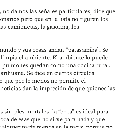
, no damos las señales particulares, dice que
narios pero que en la lista no figuren los
las camionetas, la gasolina, los
 mundo y sus cosas andan “patasarriba”. Se
o limpia el ambiente. El ambiente lo puede
 los pulmones quedan como una cocina rural.
arihuana. Se dice en ciertos círculos
, o que por lo menos no permite el
 noticias dan la impresión de que quienes las
 simples mortales: la “coca” es ideal para
coca de esas que no sirve para nada y que
ualquier parte menos en la nariz, porque no