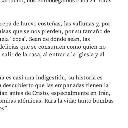
del Cartucho, nos embodegamos cada 24 horas
repa de huevo costeñas, las vallunas y, por
aisas que se nos pierden, por su tamaño de
ela “coca”. Sean de donde sean, las
elicias que se consumen como quien no
alir de la casa, al entrar a la iglesia y al
ía es casi una indigestión, su historia es
a descubierto que las empanadas tienen la
ían antes de Cristo, especialmente en Irán,
ombas atómicas. Rara la vida: tanto bombas
s”.