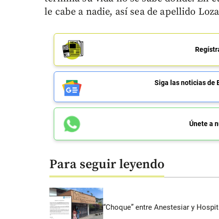
le cabe a nadie, así sea de apellido Loza
Regístr
Siga las noticias 
Únete a n
Para seguir leyendo
“Choque” entre Anestesiar y Hospit