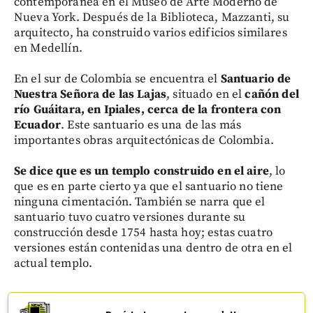
contemporánea en el Museo de Arte Moderno de
Nueva York. Después de la Biblioteca, Mazzanti, su
arquitecto, ha construido varios edificios similares
en Medellín.
En el sur de Colombia se encuentra el
Santuario de
Nuestra Señora de las Lajas
, situado en el
cañón del
río Guáitara, en Ipiales, cerca de la frontera con
Ecuador
. Este santuario es una de las más
importantes obras arquitectónicas de Colombia.
Se dice que es un templo construido en el aire
, lo
que es en parte cierto ya que el santuario no tiene
ninguna cimentación. También se narra que el
santuario tuvo cuatro versiones durante su
construcción desde 1754 hasta hoy; estas cuatro
versiones están contenidas una dentro de otra en el
actual templo.