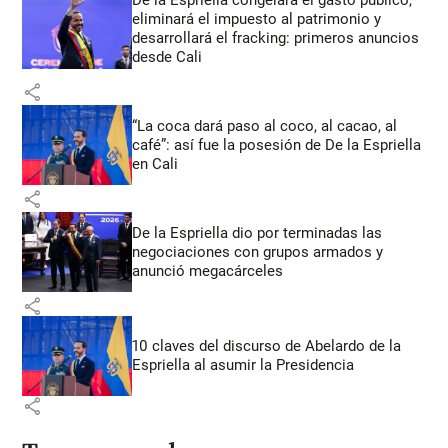
eliminará el impuesto al patrimonio y
desarrollará el fracking: primeros anuncios
desde Cali
share
“La coca dará paso al coco, al cacao, al
café”: así fue la posesión de De la Espriella
en Cali
share
De la Espriella dio por terminadas las
negociaciones con grupos armados y
anunció megacárceles
share
10 claves del discurso de Abelardo de la
Espriella al asumir la Presidencia
share