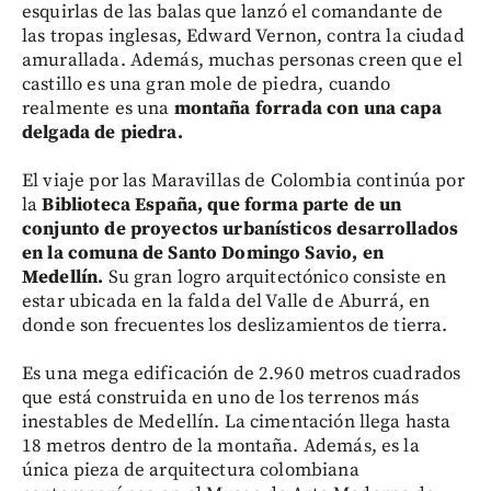
esquirlas de las balas que lanzó el comandante de
las tropas inglesas, Edward Vernon, contra la ciudad
amurallada. Además, muchas personas creen que el
castillo es una gran mole de piedra, cuando
realmente es una
montaña forrada con una capa
delgada de piedra.
El viaje por las Maravillas de Colombia continúa por
la
Biblioteca España, que forma parte de un
conjunto de proyectos urbanísticos desarrollados
en la comuna de Santo Domingo Savio, en
Medellín.
Su gran logro arquitectónico consiste en
estar ubicada en la falda del Valle de Aburrá, en
donde son frecuentes los deslizamientos de tierra.
Es una mega edificación de 2.960 metros cuadrados
que está construida en uno de los terrenos más
inestables de Medellín. La cimentación llega hasta
18 metros dentro de la montaña. Además, es la
única pieza de arquitectura colombiana