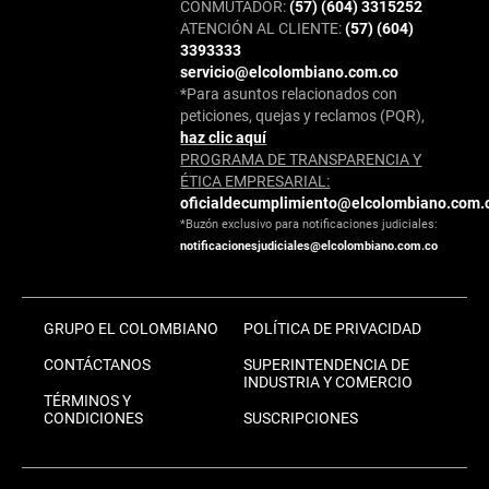
CONMUTADOR:
(57) (604) 3315252
ATENCIÓN AL CLIENTE:
(57) (604)
3393333
servicio@elcolombiano.com.co
*Para asuntos relacionados con
peticiones, quejas y reclamos (PQR),
haz clic aquí
PROGRAMA DE TRANSPARENCIA Y
ÉTICA EMPRESARIAL:
oficialdecumplimiento@elcolombiano.com.
*Buzón exclusivo para notificaciones judiciales:
notificacionesjudiciales@elcolombiano.com.co
GRUPO EL COLOMBIANO
POLÍTICA DE PRIVACIDAD
CONTÁCTANOS
SUPERINTENDENCIA DE
INDUSTRIA Y COMERCIO
TÉRMINOS Y
CONDICIONES
SUSCRIPCIONES