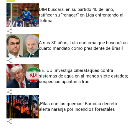
DIM buscará, en su partido 40 del año,
ratificar su “renacer” en Liga enfrentando al
Tolima
share
A sus 80 años, Lula confirma que buscará un
cuarto mandato como presidente de Brasil
share
EE. UU. investiga ciberataques contra
sistemas de agua en al menos siete estados;
sospechas apuntan a Irán
share
¡Pilas con las quemas! Barbosa decretó
alerta naranja por incendios forestales
share