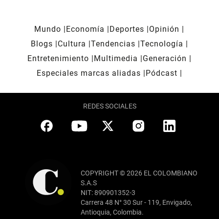
Mundo
Economía
Deportes
Opinión
Blogs
Cultura
Tendencias
Tecnología
Entretenimiento
Multimedia
Generación
Especiales marcas aliadas
Pódcast
REDES SOCIALES
COPYRIGHT © 2026 EL COLOMBIANO
S.A.S
NIT: 890901352-3
Carrera 48 N° 30 Sur - 119, Envigado,
Antioquia, Colombia.