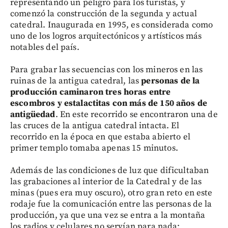
representando un peligro para los turistas, y
comenzó la construcción de la segunda y actual
catedral. Inaugurada en 1995, es considerada como
uno de los logros arquitectónicos y artísticos más
notables del país.
Para grabar las secuencias con los mineros en las
ruinas de la antigua catedral, las
personas de la
producción caminaron tres horas entre
escombros y estalactitas con más de 150 años de
antigüedad
. En este recorrido se encontraron una de
las cruces de la antigua catedral intacta. El
recorrido en la época en que estaba abierto el
primer templo tomaba apenas 15 minutos.
Además de las condiciones de luz que dificultaban
las grabaciones al interior de la Catedral y de las
minas (pues era muy oscuro), otro gran reto en este
rodaje fue la comunicación entre las personas de la
producción, ya que una vez se entra a la montaña
los radios y celulares no servían para nada;