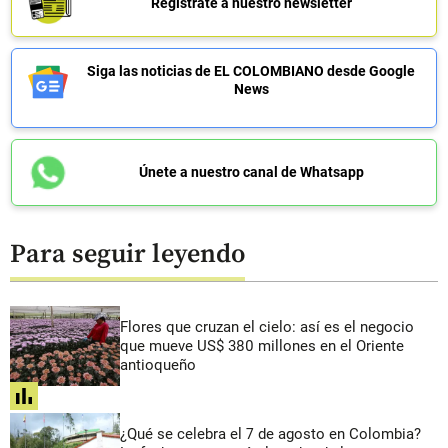
Regístrate a nuestro newsletter
Siga las noticias de EL COLOMBIANO desde Google
News
Únete a nuestro canal de Whatsapp
Para seguir leyendo
Flores que cruzan el cielo: así es el negocio
que mueve US$ 380 millones en el Oriente
antioqueño
share
¿Qué se celebra el 7 de agosto en Colombia?