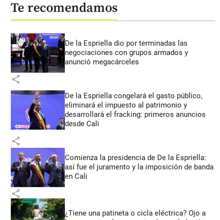
Te recomendamos
De la Espriella dio por terminadas las
negociaciones con grupos armados y
anunció megacárceles
share
De la Espriella congelará el gasto público,
eliminará el impuesto al patrimonio y
desarrollará el fracking: primeros anuncios
desde Cali
share
Comienza la presidencia de De la Espriella:
así fue el juramento y la imposición de banda
en Cali
share
¿Tiene una patineta o cicla eléctrica? Ojo a