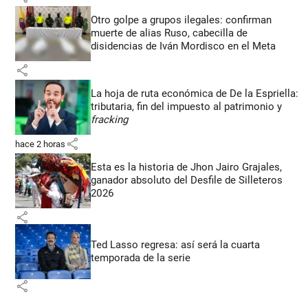
Otro golpe a grupos ilegales: confirman
muerte de alias Ruso, cabecilla de
disidencias de Iván Mordisco en el Meta
share
La hoja de ruta económica de De la Espriella:
tributaria, fin del impuesto al patrimonio y
fracking
share
hace 2 horas
Esta es la historia de Jhon Jairo Grajales,
ganador absoluto del Desfile de Silleteros
2026
share
Ted Lasso regresa: así será la cuarta
temporada de la serie
share