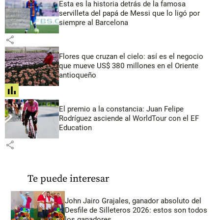
Esta es la historia detrás de la famosa
servilleta del papá de Messi que lo ligó por
siempre al Barcelona
share
Flores que cruzan el cielo: así es el negocio
que mueve US$ 380 millones en el Oriente
antioqueño
share
El premio a la constancia: Juan Felipe
Rodríguez asciende al WorldTour con el EF
Education
share
Te puede interesar
John Jairo Grajales, ganador absoluto del
Desfile de Silleteros 2026: estos son todos
los ganadores