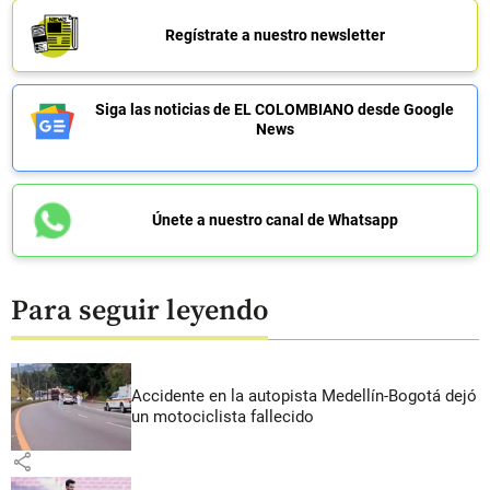
Regístrate a nuestro newsletter
Siga las noticias de EL COLOMBIANO desde Google
News
Únete a nuestro canal de Whatsapp
Para seguir leyendo
Accidente en la autopista Medellín-Bogotá dejó
un motociclista fallecido
share