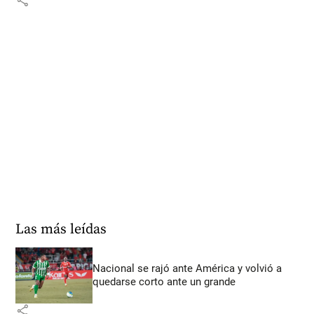
share
Las más leídas
Nacional se rajó ante América y volvió a
quedarse corto ante un grande
share