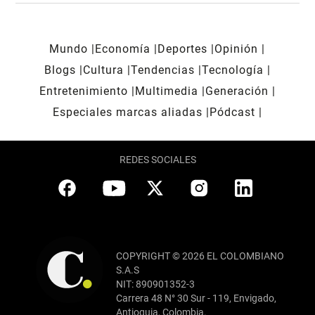
Mundo
Economía
Deportes
Opinión
Blogs
Cultura
Tendencias
Tecnología
Entretenimiento
Multimedia
Generación
Especiales marcas aliadas
Pódcast
REDES SOCIALES
COPYRIGHT © 2026 EL COLOMBIANO
S.A.S
NIT: 890901352-3
Carrera 48 N° 30 Sur - 119, Envigado,
Antioquia, Colombia.