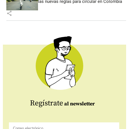
las nuevas reglas para circular en Colombia
share
Regístrate
al newsletter