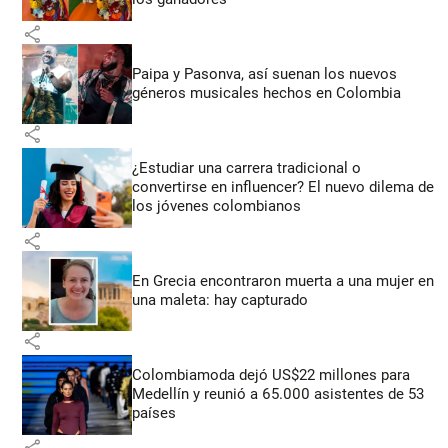
share
Paipa y Pasonva, así suenan los nuevos
géneros musicales hechos en Colombia
share
¿Estudiar una carrera tradicional o
convertirse en influencer? El nuevo dilema de
los jóvenes colombianos
share
En Grecia encontraron muerta a una mujer en
una maleta: hay capturado
share
Colombiamoda dejó US$22 millones para
Medellín y reunió a 65.000 asistentes de 53
países