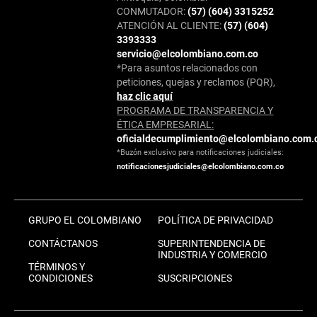
CONMUTADOR:
(57) (604) 3315252
ATENCIÓN AL CLIENTE:
(57) (604)
3393333
servicio@elcolombiano.com.co
*Para asuntos relacionados con
peticiones, quejas y reclamos (PQR),
haz clic aquí
PROGRAMA DE TRANSPARENCIA Y
ÉTICA EMPRESARIAL:
oficialdecumplimiento@elcolombiano.com.
*Buzón exclusivo para notificaciones judiciales:
notificacionesjudiciales@elcolombiano.com.co
GRUPO EL COLOMBIANO
POLÍTICA DE PRIVACIDAD
CONTÁCTANOS
SUPERINTENDENCIA DE
INDUSTRIA Y COMERCIO
TÉRMINOS Y
CONDICIONES
SUSCRIPCIONES