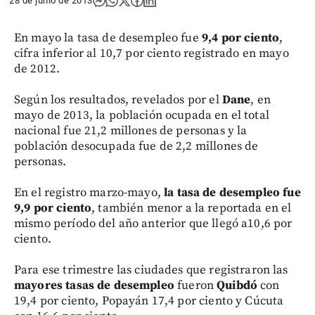
28 de junio de 2013
En mayo la tasa de desempleo fue
9,4 por ciento
,
cifra inferior al 10,7 por ciento registrado en mayo
de 2012.
Según los resultados, revelados por el
Dane
, en
mayo de 2013, la población ocupada en el total
nacional fue 21,2 millones de personas y la
población desocupada fue de 2,2 millones de
personas.
En el registro marzo-mayo,
la tasa de desempleo fue
9,9 por ciento
, también menor a la reportada en el
mismo período del año anterior que llegó a10,6 por
ciento.
Para ese trimestre las ciudades que registraron las
mayores tasas de desempleo
fueron
Quibdó
con
19,4 por ciento, Popayán 17,4 por ciento y Cúcuta