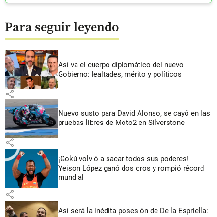
Para seguir leyendo
Así va el cuerpo diplomático del nuevo
Gobierno: lealtades, mérito y políticos
share
Nuevo susto para David Alonso, se cayó en las
pruebas libres de Moto2 en Silverstone
share
¡Gokú volvió a sacar todos sus poderes!
Yeison López ganó dos oros y rompió récord
mundial
share
Así será la inédita posesión de De la Espriella: