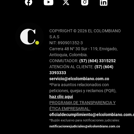
COPYRIGHT © 2026 EL COLOMBIANO
S.A.S
NIT: 890901352-3
Carrera 48 N° 30 Sur - 119, Envigado,
Antioquia, Colombia.
CONMUTADOR:
(57) (604) 3315252
ATENCIÓN AL CLIENTE:
(57) (604)
3393333
servicio@elcolombiano.com.co
*Para asuntos relacionados con
peticiones, quejas y reclamos (PQR),
haz clic aquí
PROGRAMA DE TRANSPARENCIA Y
ÉTICA EMPRESARIAL:
oficialdecumplimiento@elcolombiano.com.
*Buzón exclusivo para notificaciones judiciales:
notificacionesjudiciales@elcolombiano.com.co