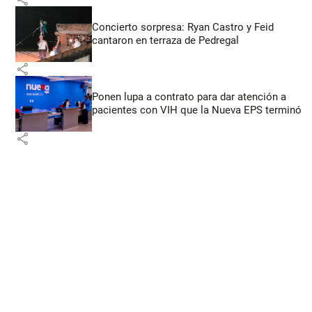
Concierto sorpresa: Ryan Castro y Feid
cantaron en terraza de Pedregal
share
Ponen lupa a contrato para dar atención a
pacientes con VIH que la Nueva EPS terminó
share