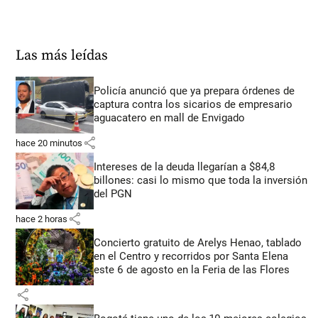
Las más leídas
Policía anunció que ya prepara órdenes de
captura contra los sicarios de empresario
aguacatero en mall de Envigado
share
hace 20 minutos
Intereses de la deuda llegarían a $84,8
billones: casi lo mismo que toda la inversión
del PGN
share
hace 2 horas
Concierto gratuito de Arelys Henao, tablado
en el Centro y recorridos por Santa Elena
este 6 de agosto en la Feria de las Flores
share