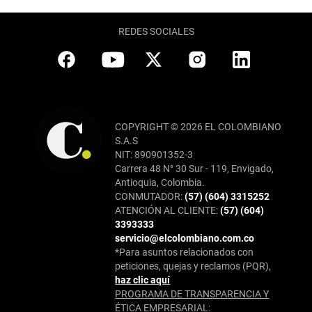
REDES SOCIALES
COPYRIGHT © 2026 EL COLOMBIANO
S.A.S
NIT: 890901352-3
Carrera 48 N° 30 Sur - 119, Envigado,
Antioquia, Colombia.
CONMUTADOR:
(57) (604) 3315252
ATENCIÓN AL CLIENTE:
(57) (604)
3393333
servicio@elcolombiano.com.co
*Para asuntos relacionados con
peticiones, quejas y reclamos (PQR),
haz clic aquí
PROGRAMA DE TRANSPARENCIA Y
ÉTICA EMPRESARIAL: