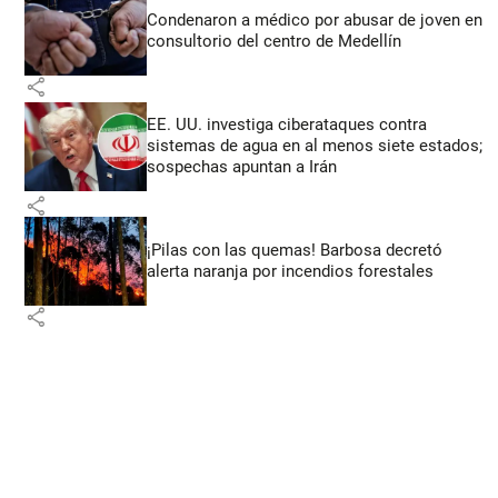
Condenaron a médico por abusar de joven en
consultorio del centro de Medellín
share
EE. UU. investiga ciberataques contra
sistemas de agua en al menos siete estados;
sospechas apuntan a Irán
share
¡Pilas con las quemas! Barbosa decretó
alerta naranja por incendios forestales
share