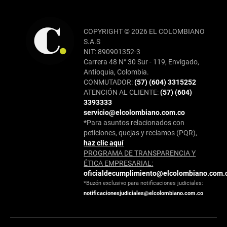
COPYRIGHT © 2026 EL COLOMBIANO
S.A.S
NIT: 890901352-3
Carrera 48 N° 30 Sur - 119, Envigado,
Antioquia, Colombia.
CONMUTADOR:
(57) (604) 3315252
ATENCIÓN AL CLIENTE:
(57) (604)
3393333
servicio@elcolombiano.com.co
*Para asuntos relacionados con
peticiones, quejas y reclamos (PQR),
haz clic aquí
PROGRAMA DE TRANSPARENCIA Y
ÉTICA EMPRESARIAL:
oficialdecumplimiento@elcolombiano.com.
*Buzón exclusivo para notificaciones judiciales:
notificacionesjudiciales@elcolombiano.com.co