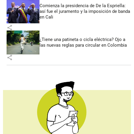
Comienza la presidencia de De la Espriella:
así fue el juramento y la imposición de banda
en Cali
share
¿Tiene una patineta o cicla eléctrica? Ojo a
las nuevas reglas para circular en Colombia
share