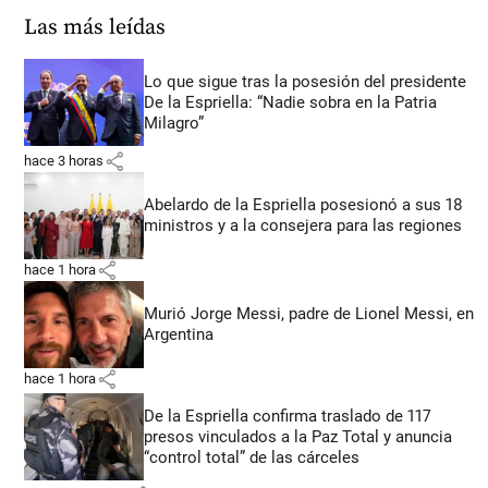
Las más leídas
Lo que sigue tras la posesión del presidente
De la Espriella: “Nadie sobra en la Patria
Milagro”
share
hace 3 horas
Abelardo de la Espriella posesionó a sus 18
ministros y a la consejera para las regiones
share
hace 1 hora
Murió Jorge Messi, padre de Lionel Messi, en
Argentina
share
hace 1 hora
De la Espriella confirma traslado de 117
presos vinculados a la Paz Total y anuncia
“control total” de las cárceles