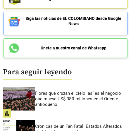
Siga las noticias de EL COLOMBIANO desde Google
News
Únete a nuestro canal de Whatsapp
Para seguir leyendo
Flores que cruzan el cielo: así es el negocio
que mueve US$ 380 millones en el Oriente
antioqueño
share
Crónicas de un Fan Fatal: Estados Alterados