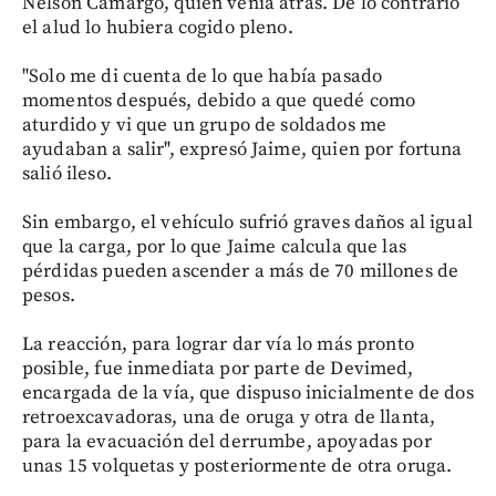
Nelson Camargo, quien venía atrás. De lo contrario
el alud lo hubiera cogido pleno.
"Solo me di cuenta de lo que había pasado
momentos después, debido a que quedé como
aturdido y vi que un grupo de soldados me
ayudaban a salir", expresó Jaime, quien por fortuna
salió ileso.
Sin embargo, el vehículo sufrió graves daños al igual
que la carga, por lo que Jaime calcula que las
pérdidas pueden ascender a más de 70 millones de
pesos.
La reacción, para lograr dar vía lo más pronto
posible, fue inmediata por parte de Devimed,
encargada de la vía, que dispuso inicialmente de dos
retroexcavadoras, una de oruga y otra de llanta,
para la evacuación del derrumbe, apoyadas por
unas 15 volquetas y posteriormente de otra oruga.