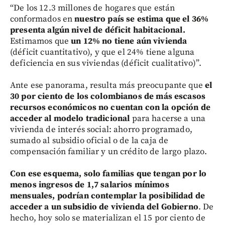
“De los 12.3 millones de hogares que están
conformados en
nuestro país se estima que el 36%
presenta algún nivel de déficit habitacional.
Estimamos que
un 12% no tiene aún vivienda
(déficit cuantitativo), y que el 24% tiene alguna
deficiencia en sus viviendas (déficit cualitativo)”.
Ante ese panorama, resulta más preocupante que
el
30 por ciento de los colombianos de más escasos
recursos económicos no cuentan con la opción de
acceder al modelo tradicional
para hacerse a una
vivienda de interés social: ahorro programado,
sumado al subsidio oficial o de la caja de
compensación familiar y un crédito de largo plazo.
Con ese esquema, solo familias que tengan por lo
menos ingresos de 1,7 salarios mínimos
mensuales, podrían contemplar la posibilidad de
acceder a un subsidio de vivienda del Gobierno
. De
hecho, hoy solo se materializan el 15 por ciento de