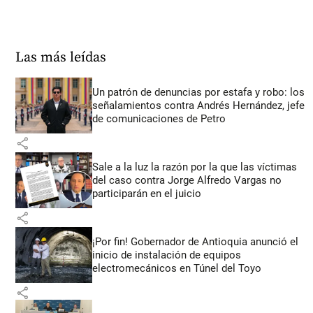
Las más leídas
Un patrón de denuncias por estafa y robo: los
señalamientos contra Andrés Hernández, jefe
de comunicaciones de Petro
share
Sale a la luz la razón por la que las víctimas
del caso contra Jorge Alfredo Vargas no
participarán en el juicio
share
¡Por fin! Gobernador de Antioquia anunció el
inicio de instalación de equipos
electromecánicos en Túnel del Toyo
share