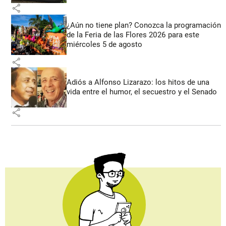
share
¿Aún no tiene plan? Conozca la programación
de la Feria de las Flores 2026 para este
miércoles 5 de agosto
share
Adiós a Alfonso Lizarazo: los hitos de una
vida entre el humor, el secuestro y el Senado
share