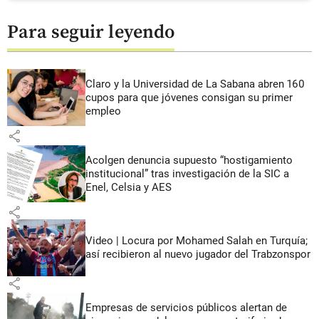
Para seguir leyendo
Claro y la Universidad de La Sabana abren 160
cupos para que jóvenes consigan su primer
empleo
share
Acolgen denuncia supuesto “hostigamiento
institucional” tras investigación de la SIC a
Enel, Celsia y AES
share
Video | Locura por Mohamed Salah en Turquía;
así recibieron al nuevo jugador del Trabzonspor
share
Empresas de servicios públicos alertan de