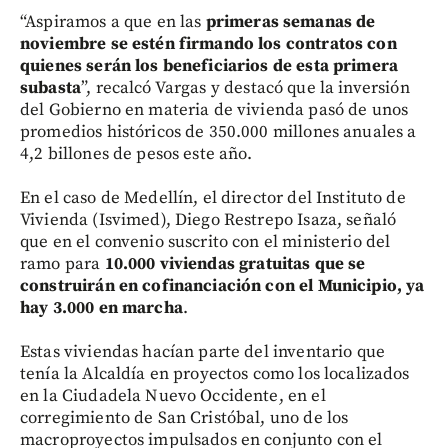
“Aspiramos a que en las
primeras semanas de
noviembre se estén firmando los contratos con
quienes serán los beneficiarios de esta primera
subasta
”, recalcó Vargas y destacó que la inversión
del Gobierno en materia de vivienda pasó de unos
promedios históricos de 350.000 millones anuales a
4,2 billones de pesos este año.
En el caso de Medellín, el director del Instituto de
Vivienda (Isvimed), Diego Restrepo Isaza, señaló
que en el convenio suscrito con el ministerio del
ramo para
10.000 viviendas gratuitas que se
construirán en cofinanciación con el Municipio, ya
hay 3.000 en marcha
.
Estas viviendas hacían parte del inventario que
tenía la Alcaldía en proyectos como los localizados
en la Ciudadela Nuevo Occidente, en el
corregimiento de San Cristóbal, uno de los
macroproyectos impulsados en conjunto con el