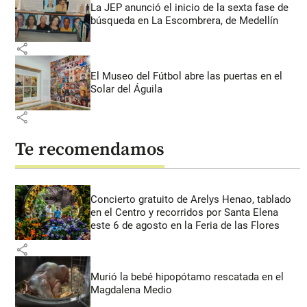
La JEP anunció el inicio de la sexta fase de
búsqueda en La Escombrera, de Medellín
share
El Museo del Fútbol abre las puertas en el
Solar del Águila
share
Te recomendamos
Concierto gratuito de Arelys Henao, tablado
en el Centro y recorridos por Santa Elena
este 6 de agosto en la Feria de las Flores
share
Murió la bebé hipopótamo rescatada en el
Magdalena Medio