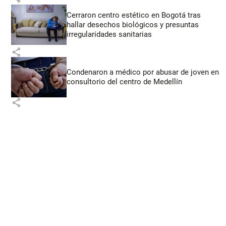
Cerraron centro estético en Bogotá tras
hallar desechos biológicos y presuntas
irregularidades sanitarias
share
Condenaron a médico por abusar de joven en
consultorio del centro de Medellín
share