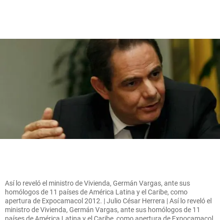
Así lo reveló el ministro de Vivienda, Germán Vargas, ante sus
homólogos de 11 países de América Latina y el Caribe, como
apertura de Expocamacol 2012. | Julio César Herrera | Así lo reveló el
ministro de Vivienda, Germán Vargas, ante sus homólogos de 11
países de América Latina y el Caribe, como apertura de Expocamacol