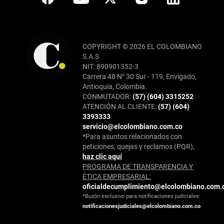
COPYRIGHT © 2026 EL COLOMBIANO
S.A.S
NIT: 890901352-3
Carrera 48 N° 30 Sur - 119, Envigado,
Antioquia, Colombia.
CONMUTADOR:
(57) (604) 3315252
ATENCIÓN AL CLIENTE:
(57) (604)
3393333
servicio@elcolombiano.com.co
*Para asuntos relacionados con
peticiones, quejas y reclamos (PQR),
haz clic aquí
PROGRAMA DE TRANSPARENCIA Y
ÉTICA EMPRESARIAL:
oficialdecumplimiento@elcolombiano.com.
*Buzón exclusivo para notificaciones judiciales:
notificacionesjudiciales@elcolombiano.com.co